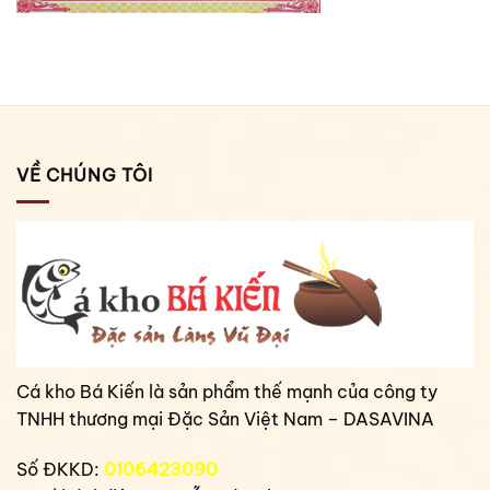
VỀ CHÚNG TÔI
Cá kho Bá Kiến là sản phẩm thế mạnh của công ty
TNHH thương mại Đặc Sản Việt Nam – DASAVINA
Số ĐKKD:
0106423090