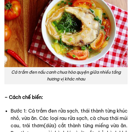
Cá trắm đen nấu canh chua hòa quyện giữa nhiều tầng
hương vị khác nhau
– Cách chế biến:
Bước 1: Cá trắm đen rửa sạch, thái thành từng khúc
nhỏ, vừa ăn. Các loại rau rửa sạch, cà chua thái múi
cau, trái thơm(dứa) cắt thành từng miếng vừa ăn.