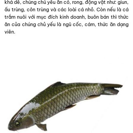
khá dễ, chúng chủ yếu ăn cỏ, rong, động vật như: giun,
ấu trùng, côn trùng và các loài cá nhỏ. Còn nếu là cá
trắm nuôi với mục đích kinh doanh, buôn bán thì thức
ăn của chúng chủ yếu là ngũ cốc, cám, thức ăn dạng
viên.