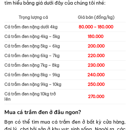
tìm hiểu bảng giá dưới đây của chúng tôi nhé:
Trọng lượng cá
Giá bán (đồng/kg)
Cá trắm đen nặng dưới 4kg
80.000 – 180.000
Cá trắm đen nặng 4kg – 5kg
180.000
Cá trắm đen nặng 5kg – 6kg
200.000
Cá trắm đen nặng 6kg – 7kg
220.000
Cá trắm đen nặng 7kg – 8kg
230.000
Cá trắm đen nặng 8kg – 9kg
240.000
Cá trắm đen nặng 9kg – 10kg
250.000
Cá trắm đen nặng 10kg trở
270.000
lên
Mua cá trắm đen ở đâu ngon?
Bạn có thể tìm mua cá trắm đen ở bất kỳ cửa hàng,
đại lý, chợ hải sản ở khu vực sinh sống. Ngoài ra, các