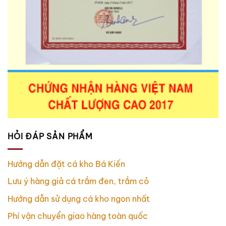
HỎI ĐÁP SẢN PHẨM
Hướng dẫn đặt cá kho Bá Kiến
Lưu ý hàng giả cá trắm đen, trắm cỏ
Hướng dẫn sử dụng cá kho ngon nhất
Phí vận chuyển giao hàng toàn quốc