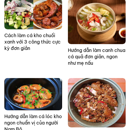
Cách làm cá kho chuối
xanh với 3 công thức cực
kỳ đơn giản
Hướng dẫn làm canh chua
cá quả đơn giản, ngon
như mẹ nấu
Hướng dẫn làm cá lóc kho
ngon chuẩn vị của người
Nam Bộ