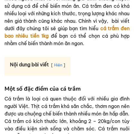
sử dụng cá để chế biến món ăn. Cá trắm đen có khá
nhiều loại với những kích thước, trọng lượng khác nhau
nên giá thành cũng khác nhau. Chính vì vậy, bài viết
dưới đây chúng tôi sẽ giúp bạn tìm hiểu
cá trắm đen
bao nhiêu tiền 1kg
để bạn có thể chọn cá phù hợp
nhằm chế biến thành món ăn ngon.
Nội dung bài viết
Hiện
Một số đặc điểm của cá trắm
Cá trắm là loại cá quen thuộc đối với nhiều gia đình
người Việt. Thịt cá trắm khá săn chắc, thơm ngon nên
được ưa chuộng chế biến thành nhiều món ăn hấp dẫn.
Cá trắm có kích thước lớn, khoảng 2 – 20kg/con tùy
vào điều kiện sinh sống và chăm sóc.
Cá trắm nuôi