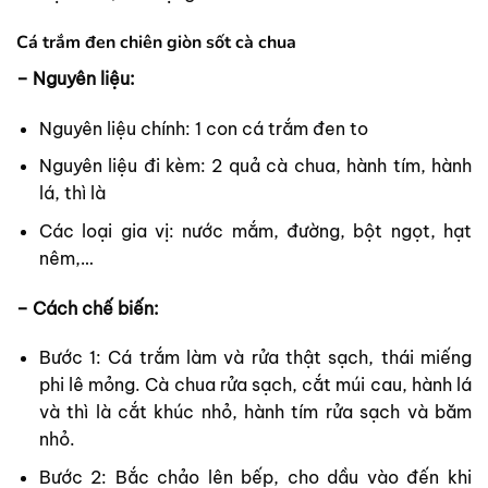
Cá trắm đen chiên giòn sốt cà chua
– Nguyên liệu:
Nguyên liệu chính: 1 con cá trắm đen to
Nguyên liệu đi kèm: 2 quả cà chua, hành tím, hành
lá, thì là
Các loại gia vị: nước mắm, đường, bột ngọt, hạt
nêm,…
– Cách chế biến:
Bước 1: Cá trắm làm và rửa thật sạch, thái miếng
phi lê mỏng. Cà chua rửa sạch, cắt múi cau, hành lá
và thì là cắt khúc nhỏ, hành tím rửa sạch và băm
nhỏ.
Bước 2: Bắc chảo lên bếp, cho dầu vào đến khi