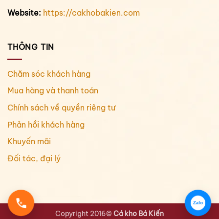
Website:
https://cakhobakien.com
THÔNG TIN
Chăm sóc khách hàng
Mua hàng và thanh toán
Chính sách về quyền riêng tư
Phản hồi khách hàng
Khuyến mãi
Đối tác, đại lý
Zalo
Copyright 2016©
Cá kho Bá Kiến