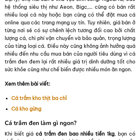
hệ thống siêu thị như Aeon, Bigc,… cũng có bán rất
nhiều loại cá này hoặc bạn cũng có thể đặt mua cá
online qua các trang mạng uy tín. Tuy nhiên, giá bán ở
từng nơi sẽ có sự chênh lệch tương đối cao bởi chất
lượng cá, chi phí vận chuyển và bảo quản, trọng lượng
của từng loại cá. Điều này cũng không ảnh hưởng quá
nhiều đến nhu cầu mua bán của người tiêu dùng vì cá
trắm đen đem lại rất nhiều giá trị dinh dưỡng tốt cho
sức khỏe cũng như chế biến được nhiều món ăn ngon.
Xem thêm bài viết:
Cá trắm kho thịt ba chỉ
Cá kho gừng
Cá trắm đen làm gì ngon?
Khi biết giá
cá trắm đen bao nhiều tiền 1kg
, bạn có