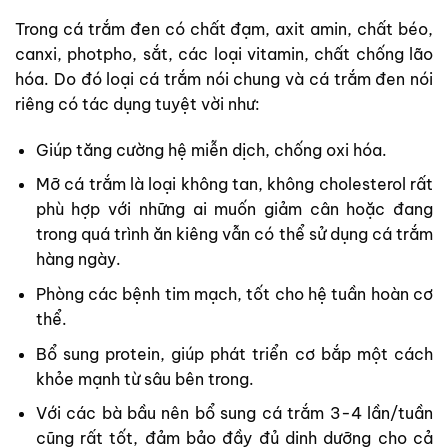
Trong cá trắm đen có chất đạm, axit amin, chất béo,
canxi, photpho, sắt, các loại vitamin, chất chống lão
hóa. Do đó loại cá trắm nói chung và cá trắm đen nói
riêng có tác dụng tuyệt vời như:
Giúp tăng cường hệ miễn dịch, chống oxi hóa.
Mỡ cá trắm là loại không tan, không cholesterol rất
phù hợp với những ai muốn giảm cân hoặc đang
trong quá trình ăn kiêng vẫn có thể sử dụng cá trắm
hàng ngày.
Phòng các bệnh tim mạch, tốt cho hệ tuần hoàn cơ
thể.
Bổ sung protein, giúp phát triển cơ bắp một cách
khỏe mạnh từ sâu bên trong.
Với các bà bầu nên bổ sung cá trắm 3-4 lần/tuần
cũng rất tốt, đảm bảo đầy đủ dinh dưỡng cho cả