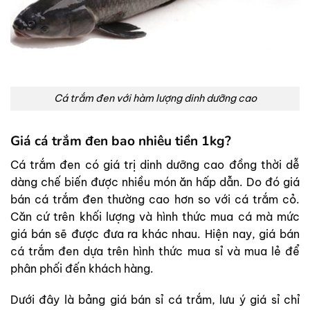
Cá trắm đen với hàm lượng dinh dưỡng cao
Giá cá trắm đen bao nhiêu tiền 1kg?
Cá trắm đen có giá trị dinh dưỡng cao đồng thời dễ
dàng chế biến được nhiều món ăn hấp dẫn. Do đó giá
bán cá trắm đen thường cao hơn so với cá trắm cỏ.
Căn cứ trên khối lượng và hình thức mua cá mà mức
giá bán sẽ được đưa ra khác nhau. Hiện nay, giá bán
cá trắm đen dựa trên hình thức mua sỉ và mua lẻ để
phân phối đến khách hàng.
Dưới đây là bảng giá bán sỉ cá trắm, lưu ý giá sỉ chỉ