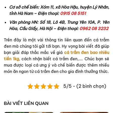
Cơ sở chế biến: Xóm 11, xã Hòa Hậu, huyện Lý Nhân,
tỉnh Hà Nam – Điện thoại:
0915 08 5151
Văn phòng HN: Số 18, Lô 4B, Trung Yên 10A, P. Yên
Hòa, Cầu Giấy, Hà Nội – Điện thoại:
0962 08 3232
Trên đây là một vài thông tin liên quan đến cá trắm
đen mà chúng tôi gửi tới bạn. Hy vọng bài viết đã giúp
bạn giải đáp thắc mắc về giá
cá trắm đen bao nhiêu
tiền 1kg
, cách nhận biết cá trắm đen,…. Chúc bạn sẽ
mua được loại cá ưng ý và chế biến được thêm nhiều
món ăn ngon từ cá trắm đen cho gia đình thưởng thức.
5/5 - (2 bình chọn)
BÀI VIẾT LIÊN QUAN