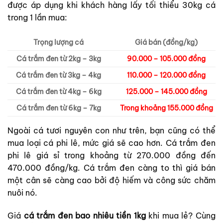
được áp dụng khi khách hàng lấy tối thiểu 30kg cá
trong 1 lần mua:
Trọng lượng cá
Giá bán (đồng/kg)
Cá trắm đen từ 2kg – 3kg
90.000 – 105.000 đồng
Cá trắm đen từ 3kg – 4kg
110.000 – 120.000 đồng
Cá trắm đen từ 4kg – 6kg
125.000 – 145.000 đồng
Cá trắm đen từ 6kg – 7kg
Trong khoảng 155.000 đồng
Ngoài cá tươi nguyên con như trên, bạn cũng có thể
mua loại cá phi lê, mức giá sẽ cao hơn. Cá trắm đen
phi lê giá sỉ trong khoảng từ 270.000 đồng đến
470.000 đồng/kg. Cá trắm đen càng to thì giá bán
một cân sẽ càng cao bởi độ hiếm và công sức chăm
nuôi nó.
Giá
cá trắm đen bao nhiêu tiền 1kg
khi mua lẻ? Cùng