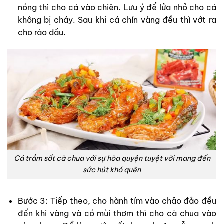
nóng thì cho cá vào chiên. Lưu ý để lửa nhỏ cho cá
không bị cháy. Sau khi cá chín vàng đều thì vớt ra
cho ráo dầu.
Cá trắm sốt cà chua với sự hòa quyện tuyệt vời mang đến
sức hút khó quên
Bước 3: Tiếp theo, cho hành tím vào chảo đảo đều
đến khi vàng và có mùi thơm thì cho cà chua vào