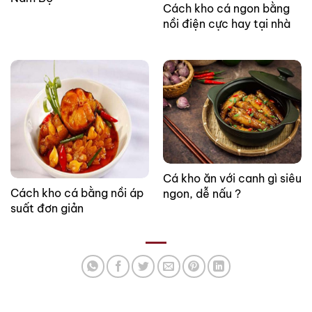
Cách kho cá ngon bằng
nồi điện cực hay tại nhà
Cá kho ăn với canh gì siêu
Cách kho cá bằng nồi áp
ngon, dễ nấu ?
suất đơn giản