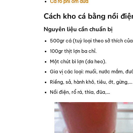
Cá rô phi om dưa
Cách kho cá bằng nồi điệ
Nguyên liệu cần chuẩn bị
500gr cá (tuỳ loại theo sở thích của
100gr thịt lợn ba chỉ.
Một chút bì lợn (da heo).
Gia vị các loại: muối, nước mắm, đư
Riềng, sả, hành khô, tiêu, ớt, gừng,…
Nồi điện, rổ rá, thìa, đũa,…