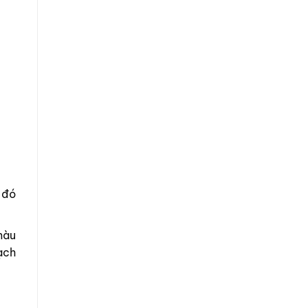
 đó
màu
ạch