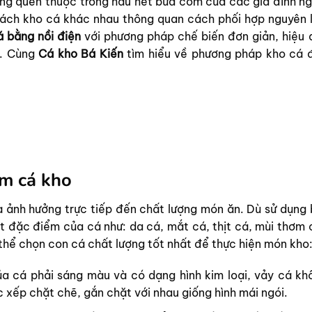
ng quen thuộc trong hầu hết bữa cơm của các gia đình ng
cách kho cá khác nhau thông quan cách phối hợp nguyên l
 bằng nồi điện
với phương pháp chế biến đơn giản, hiệu 
t. Cùng
Cá kho Bá Kiến
tìm hiểu về phương pháp kho cá 
àm cá kho
 ảnh hưởng trực tiếp đến chất lượng món ăn. Dù sử dụng 
át đặc điểm của cá như: da cá, mắt cá, thịt cá, mùi thơm 
hể chọn con cá chất lượng tốt nhất để thực hiện món kho
ủa cá phải sáng màu và có dạng hình kim loại, vảy cá kh
 xếp chặt chẽ, gắn chặt với nhau giống hình mái ngói.