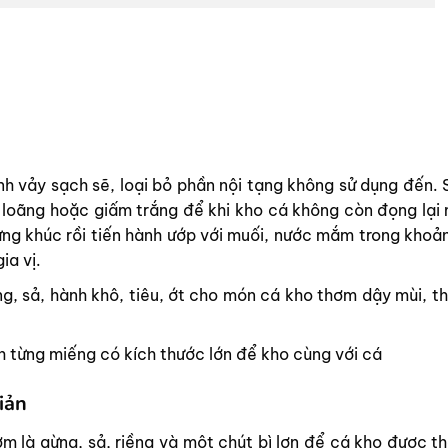
h vảy sạch sẽ, loại bỏ phần nội tạng không sử dụng đến. 
loãng hoặc giấm trắng để khi kho cá không còn đọng lại 
từng khúc rồi tiến hành ướp với muối, nước mắm trong khoả
ia vị.
g, sả, hành khô, tiêu, ớt cho món cá kho thơm dậy mùi, t
nh từng miếng có kích thước lớn để kho cùng với cá
iản
ơm là gừng, sả, riềng và một chút bì lợn để cá kho được t