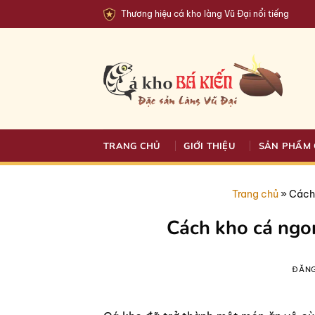
Bỏ
Thương hiệu cá kho làng Vũ Đại nổi tiếng
qua
nội
dung
TRANG CHỦ
GIỚI THIỆU
SẢN PHẨM 
Trang chủ
»
Cách 
Cách kho cá ngon
ĐĂN