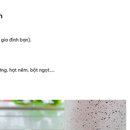
n
 gia đình bạn).
ờng, hạt nêm, bột ngọt,…