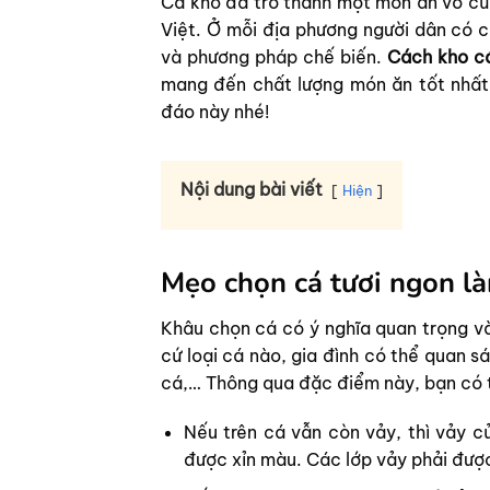
Cá kho đã trở thành một món ăn vô cù
Việt. Ở mỗi địa phương người dân có 
và phương pháp chế biến.
Cách kho cá
mang đến chất lượng món ăn tốt nhấ
đáo này nhé!
Nội dung bài viết
Hiện
Mẹo chọn cá tươi ngon l
Khâu chọn cá có ý nghĩa quan trọng và
cứ loại cá nào, gia đình có thể quan s
cá,… Thông qua đặc điểm này, bạn có t
Nếu trên cá vẫn còn vảy, thì vảy c
được xỉn màu. Các lớp vảy phải được