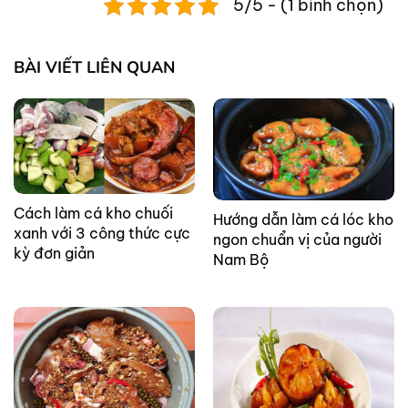
5/5 - (1 bình chọn)
BÀI VIẾT LIÊN QUAN
Cách làm cá kho chuối
Hướng dẫn làm cá lóc kho
xanh với 3 công thức cực
ngon chuẩn vị của người
kỳ đơn giản
Nam Bộ