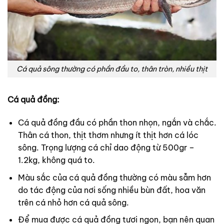
Cá quả sông thường có phần đầu to, thân tròn, nhiều thịt
Cá quả đồng:
Cá quả đồng đầu có phần thon nhọn, ngắn và chắc.
Thân cá thon, thịt thơm nhưng ít thịt hơn cá lóc
sông. Trọng lượng cá chỉ dao động từ 500gr –
1.2kg, không quá to.
Màu sắc của cá quả đồng thường có màu sẫm hơn
do tác động của nơi sống nhiều bùn đất, hoa văn
trên cá nhỏ hơn cá quả sông.
Để mua được cá quả đồng tươi ngon, bạn nên quan