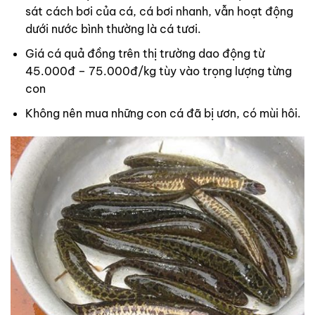
sát cách bơi của cá, cá bơi nhanh, vẫn hoạt động
dưới nước bình thường là cá tươi.
Giá cá quả đồng trên thị trường dao động từ
45.000đ – 75.000đ/kg tùy vào trọng lượng từng
con
Không nên mua những con cá đã bị ươn, có mùi hôi.