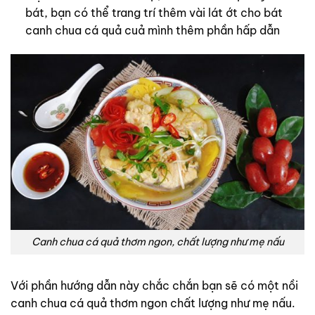
bát, bạn có thể trang trí thêm vài lát ớt cho bát
canh chua cá quả cuả mình thêm phần hấp dẫn
Canh chua cá quả thơm ngon, chất lượng như mẹ nấu
Với phần hướng dẫn này chắc chắn bạn sẽ có một nồi
canh chua cá quả thơm ngon chất lượng như mẹ nấu.