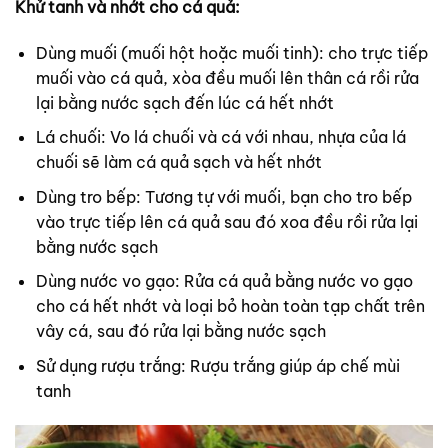
Khử tanh và nhớt cho cá quả:
Dùng muối (muối hột hoặc muối tinh): cho trực tiếp
muối vào cá quả, xòa đều muối lên thân cá rồi rửa
lại bằng nước sạch đến lúc cá hết nhớt
Lá chuối: Vo lá chuối và cá với nhau, nhựa của lá
chuối sẽ làm cá quả sạch và hết nhớt
Dùng tro bếp: Tương tự với muối, bạn cho tro bếp
vào trực tiếp lên cá quả sau đó xoa đều rồi rửa lại
bằng nước sạch
Dùng nước vo gạo: Rửa cá quả bằng nước vo gạo
cho cá hết nhớt và loại bỏ hoàn toàn tạp chất trên
vây cá, sau đó rửa lại bằng nước sạch
Sử dụng rượu trắng: Rượu trắng giúp áp chế mùi
tanh