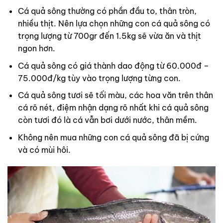
Cá quả sông thường có phần đầu to, thân tròn,
nhiều thịt. Nên lựa chọn những con cá quả sông có
trọng lượng từ 700gr đến 1.5kg sẽ vừa ăn và thịt
ngon hơn.
Cá quả sông có giá thành dao động từ 60.000đ –
75.000đ/kg tùy vào trọng lượng từng con.
Cá quả sông tươi sẽ tối màu, các hoa văn trên thân
cá rõ nét, điệm nhận dạng rõ nhất khi cá quả sông
còn tươi đó là cá vẫn bơi dưới nước, thân mềm.
Không nên mua những con cá quả sông đã bị cứng
và có mùi hôi.