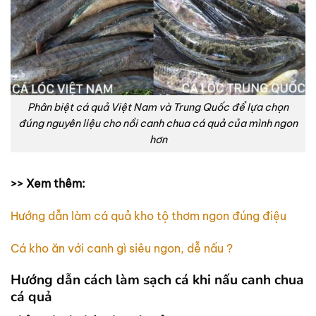
Phân biệt cá quả Việt Nam và Trung Quốc để lựa chọn
đúng nguyên liệu cho nồi canh chua cá quả của mình ngon
hơn
>> Xem thêm:
Hướng dẫn làm cá quả kho tộ thơm ngon đúng điệu
Cá kho ăn với canh gì siêu ngon, dễ nấu ?
Hướng dẫn cách làm sạch cá khi nấu canh chua
cá quả