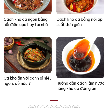
Cách kho cá ngon bằng
Cách kho cá bằng nồi áp
nồi điện cực hay tại nhà
suất đơn giản
Cá kho ăn với canh gì siêu
Hướng dẫn cách làm nước
ngon, dễ nấu ?
hàng kho cá đơn giản