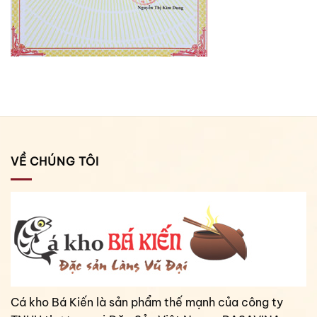
VỀ CHÚNG TÔI
Cá kho Bá Kiến là sản phẩm thế mạnh của công ty