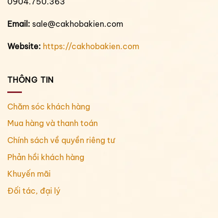
0904.750.363
Email:
sale@cakhobakien.com
Website:
https://cakhobakien.com
THÔNG TIN
Chăm sóc khách hàng
Mua hàng và thanh toán
Chính sách về quyền riêng tư
Phản hồi khách hàng
Khuyến mãi
Đối tác, đại lý