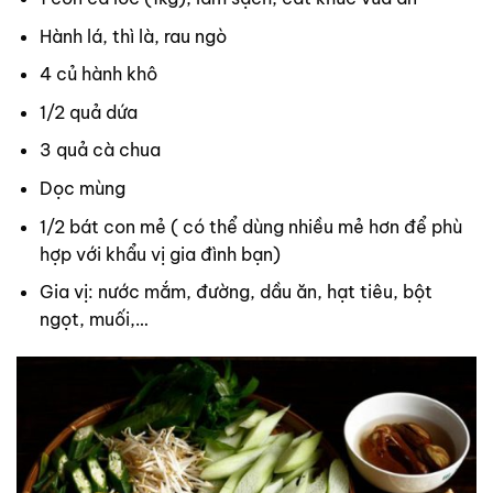
Hành lá, thì là, rau ngò
4 củ hành khô
1/2 quả dứa
3 quả cà chua
Dọc mùng
1/2 bát con mẻ ( có thể dùng nhiều mẻ hơn để phù
hợp với khẩu vị gia đình bạn)
Gia vị: nước mắm, đường, dầu ăn, hạt tiêu, bột
ngọt, muối,…