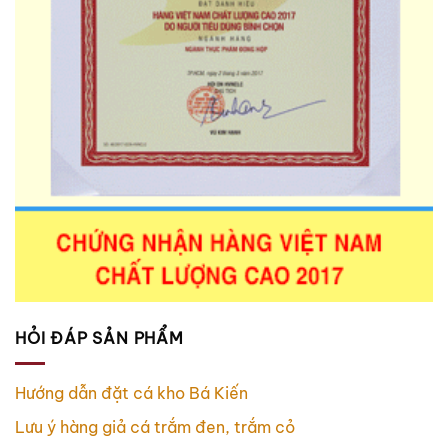
HỎI ĐÁP SẢN PHẨM
Hướng dẫn đặt cá kho Bá Kiến
Lưu ý hàng giả cá trắm đen, trắm cỏ