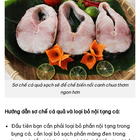
Sơ chế cá quả sạch sẽ để chế biến nồi canh chua thơm
ngon hơn
Hướng dẫn sơ chế cá quả và loại bỏ nội tạng cá:
Đầu tiên bạn cần phải loại bỏ phần nội tạng trong
bụng cá, cần loại bỏ sạch phần màng đen trong