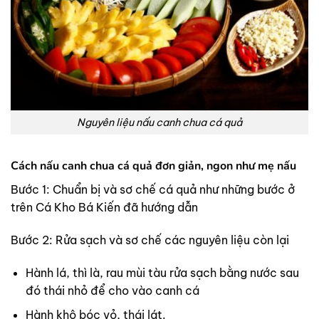
Nguyên liệu nấu canh chua cá quả
Cách nấu canh chua cá quả đơn giản, ngon như mẹ nấu
Bước 1: Chuẩn bị và sơ chế cá quả như những bước ở
trên Cá Kho Bá Kiến đã hướng dẫn
Bước 2: Rửa sạch và sơ chế các nguyên liệu còn lại
Hành lá, thì là, rau mùi tàu rửa sạch bằng nước sau
đó thái nhỏ để cho vào canh cá
Hành khô bóc vỏ, thái lát.