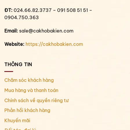
ĐT:
024.66.82.3737 – 091 508 51 51 –
0904.750.363
Email:
sale@cakhobakien.com
Website:
https://cakhobakien.com
THÔNG TIN
Chăm sóc khách hàng
Mua hàng và thanh toán
Chính sách về quyền riêng tư
Phản hồi khách hàng
Khuyến mãi