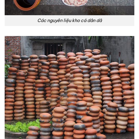
Các nguyên liệu kho cá dân dã