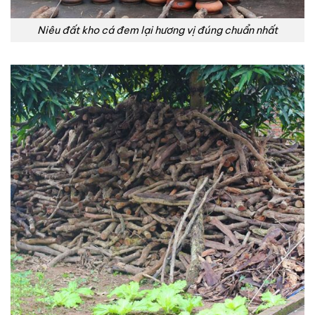
Niêu đất kho cá đem lại hương vị đúng chuẩn nhất