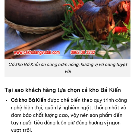
Cá kho Bá Kiến ăn cùng cơm nóng, hương vị vô cùng tuyệt
vời
Tại sao khách hàng lựa chọn cá kho Bá Kiến
Cá kho Bá Kiến
được chế biến theo quy trình công
nghệ hiện đại, quản lý nghiêm ngặt, thống nhất và
đảm bảo chất lượng cao, vậy nên sản phẩm đến
tay người tiêu dùng luôn giữ đúng hương vị ngon
vượt trội.