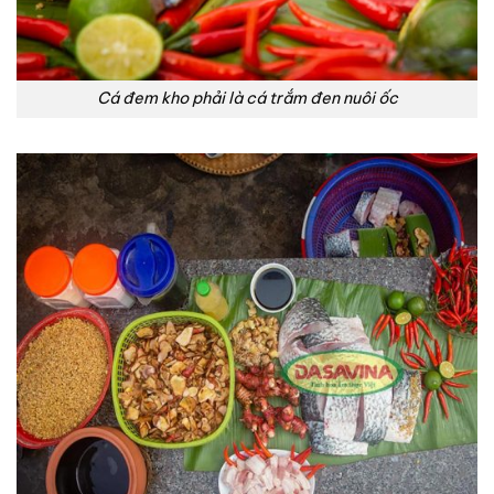
Cá đem kho phải là cá trắm đen nuôi ốc