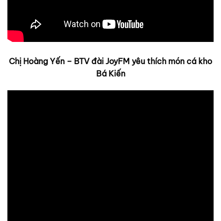
Chị Hoàng Yến – BTV đài JoyFM yêu thích món cá kho
Bá Kiến