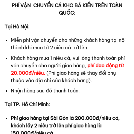
PHÍ VẬN CHUYỂN CÁ KHO BÁ KIẾN TRÊN TOÀN
QUỐC:
Tại Hà Nội:
Miễn phí vận chuyển cho những khách hàng tại nội
thành khi mua từ 2 niêu cá trở lên.
Khách hàng mua 1 niêu cá, vui lòng thanh toán phí
vận chuyển cho người giao hàng,
phí dao động từ
20.000đ/niêu.
(Phí giao hàng sẽ thay đổi phụ
thuộc vào địa chỉ của khách hàng).
Nhận hàng sau đó thanh toán.
Tại TP. Hồ Chí Minh:
Phí giao hàng tại Sài Gòn là 200.000đ/niêu cá,
khách lấy 2 niêu trở lên phí giao hàng là
150.000đ/niêu cá.