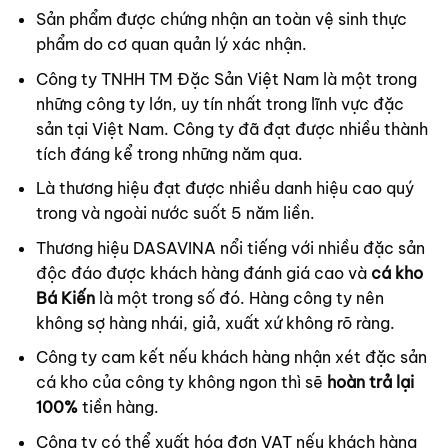
Sản phẩm được chứng nhận an toàn vệ sinh thực
phẩm do cơ quan quản lý xác nhận.
Công ty TNHH TM Đặc Sản Việt Nam là một trong
những công ty lớn, uy tín nhất trong lĩnh vực đặc
sản tại Việt Nam. Công ty đã đạt được nhiều thành
tích đáng kể trong những năm qua.
Là thương hiệu đạt được nhiều danh hiệu cao quý
trong và ngoài nước suốt 5 năm liền.
Thương hiệu DASAVINA nổi tiếng với nhiều đặc sản
độc đáo được khách hàng đánh giá cao và
cá kho
Bá Kiến
là một trong số đó. Hàng công ty nên
không sợ hàng nhái, giả, xuất xứ không rõ ràng.
Công ty cam kết nếu khách hàng nhận xét đặc sản
cá kho của công ty không ngon thì sẽ
hoàn trả lại
100%
tiền hàng.
Công ty có thể xuất hóa đơn VAT nếu khách hàng