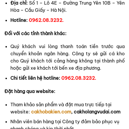
Địa chỉ:
Số 1 – Lô 4E – Đường Trung Yên 10B – Yên
Hòa – Cầu Giấy – Hà Nội.
Hotline:
0962.08.3232.
Đối với các tỉnh thành khác:
Quý khách vui lòng thanh toán tiền trước qua
chuyển khoản ngân hàng. Công ty sẽ gửi cá kho
cho Quý khách tới cảng hàng không tại thành phố
hoặc gửi xe khách tới bến xe địa phương.
Chi tiết liên hệ hotline:
0962.08.3232.
Đặt hàng qua website:
Tham khảo sản phẩm và đặt mua trực tiếp tại
website:
cakhobakien.com
,
cakholangvudai.com
Nhân viên bán hàng tại Công ty đảm bảo phục vụ
nhanh chóng và kịp thời nhất.