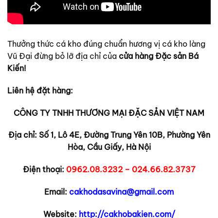
Thưởng thức cá kho đúng chuẩn hương vị cá kho làng
Vũ Đại đừng bỏ lỡ địa chỉ của
cửa hàng Đặc sản Bá
Kiến!
Liên hệ đặt hàng:
CÔNG TY TNHH THƯƠNG MẠI ĐẶC SẢN VIỆT NAM
Địa chỉ: Số 1, Lô 4E, Đường Trung Yên 10B, Phường Yên
Hòa, Cầu Giấy, Hà Nội
Điện thoại:
0962.08.3232 – 024.66.82.3737
Email:
cakhodasavina@gmail.com
Website:
http://cakhobakien.com/