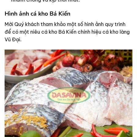
Hình ảnh cá kho Bá Kiến
Mời Quý khách tham khảo một số hình ảnh quy trình
để có một niêu cá kho Bá Kiến chính hiệu cá kho làng
Vũ Đại.