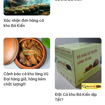
Xác nhận đơn hàng cá
kho Bá Kiến
Cảnh báo cá kho làng Vũ
Đại hàng giả, hàng kém
chất lượng!!!
Đặt Cá kho Bá Kiến dịp
Tết?