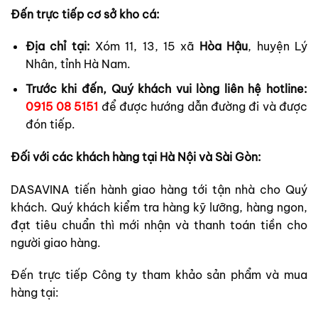
Đến trực tiếp cơ sở kho cá:
Địa chỉ tại:
Xóm 11, 13, 15 xã
Hòa Hậu
, huyện Lý
Nhân, tỉnh Hà Nam.
Trước khi đến, Quý khách vui lòng liên hệ hotline:
0915 08 5151
để được hướng dẫn đường đi và được
đón tiếp.
Đối với các khách hàng tại Hà Nội và Sài Gòn:
DASAVINA tiến hành giao hàng tới tận nhà cho Quý
khách. Quý khách kiểm tra hàng kỹ lưỡng, hàng ngon,
đạt tiêu chuẩn thì mới nhận và thanh toán tiền cho
người giao hàng.
Đến trực tiếp Công ty tham khảo sản phẩm và mua
hàng tại: