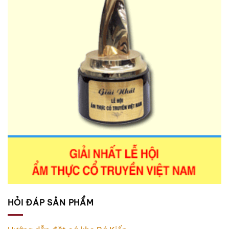
HỎI ĐÁP SẢN PHẨM