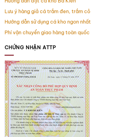
Hướng dẫn đặt cá kho Bá Kiến
Lưu ý hàng giả cá trắm đen, trắm cỏ
Hướng dẫn sử dụng cá kho ngon nhất
Phí vận chuyển giao hàng toàn quốc
CHỨNG NHẬN ATTP