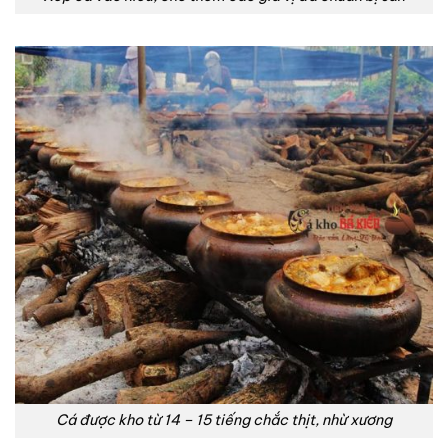
Cá được kho từ 14 – 15 tiếng chắc thịt, nhừ xương