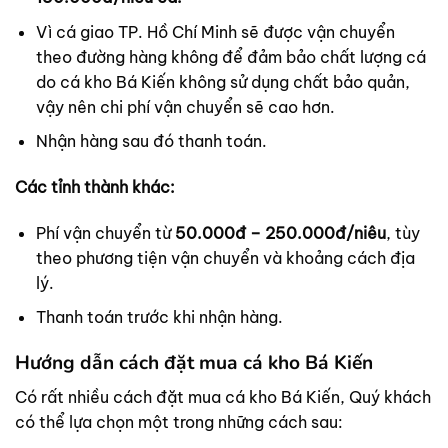
Vì cá giao TP. Hồ Chí Minh sẽ được vận chuyển
theo đường hàng không để đảm bảo chất lượng cá
do cá kho Bá Kiến không sử dụng chất bảo quản,
vậy nên chi phí vận chuyển sẽ cao hơn.
Nhận hàng sau đó thanh toán.
Các tỉnh thành khác:
Phí vận chuyển từ
5
0.000đ – 250.000đ/niêu
, tùy
theo phương tiện vận chuyển và khoảng cách địa
lý.
Thanh toán trước khi nhận hàng.
Hướng dẫn cách đặt mua cá kho Bá Kiến
Có rất nhiều cách đặt mua cá kho Bá Kiến, Quý khách
có thể lựa chọn một trong những cách sau: