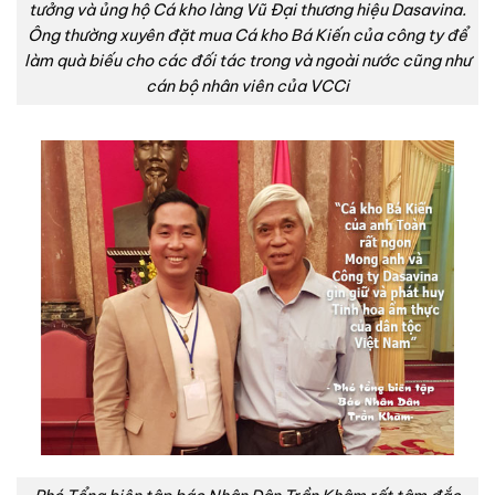
tưởng và ủng hộ Cá kho làng Vũ Đại thương hiệu Dasavina.
Ông thường xuyên đặt mua Cá kho Bá Kiến của công ty để
làm quà biếu cho các đối tác trong và ngoài nước cũng như
cán bộ nhân viên của VCCi