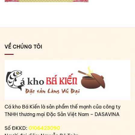
VỀ CHÚNG TÔI
Cá kho Bá Kiến là sản phẩm thế mạnh của công ty
TNHH thương mại Đặc Sản Việt Nam – DASAVINA
Số ĐKKD:
0106423090