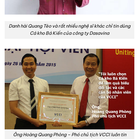
Danh hài Quang Tèo và rất nhiều nghệ sĩ khác chỉ tin dùng
Cá kho Bá Kiến của công ty Dasavina
Ông Hoàng Quang Phòng – Phó chủ tịch VCCI luôn tin