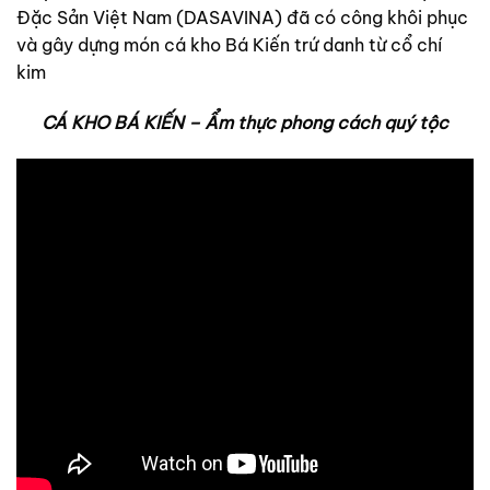
Đặc Sản Việt Nam (DASAVINA) đã có công khôi phục
và gây dựng món cá kho Bá Kiến trứ danh từ cổ chí
kim
CÁ KHO BÁ KIẾN – Ẩm thực phong cách quý tộc