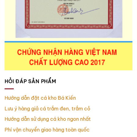
HỎI ĐÁP SẢN PHẨM
Hướng dẫn đặt cá kho Bá Kiến
Lưu ý hàng giả cá trắm đen, trắm cỏ
Hướng dẫn sử dụng cá kho ngon nhất
Phí vận chuyển giao hàng toàn quốc