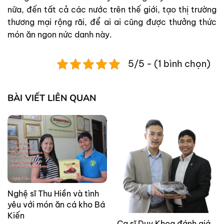
nữa, đến tất cả các nước trên thế giới, tạo thị trường
thương mại rộng rãi, để ai ai cũng được thưởng thức
món ăn ngon nức danh này.
5/5 - (1 bình chọn)
BÀI VIẾT LIÊN QUAN
Nghệ sĩ Thu Hiền và tình
yêu với món ăn cá kho Bá
Kiến
Ca sĩ Duy Khoa đánh giá