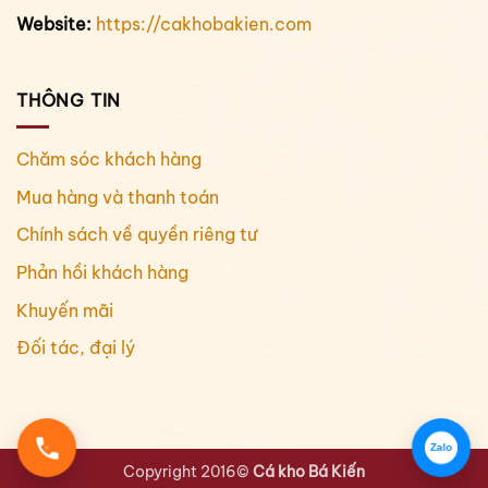
Website:
https://cakhobakien.com
THÔNG TIN
Chăm sóc khách hàng
Mua hàng và thanh toán
Chính sách về quyền riêng tư
Phản hồi khách hàng
Khuyến mãi
Đối tác, đại lý
Zalo
Copyright 2016©
Cá kho Bá Kiến