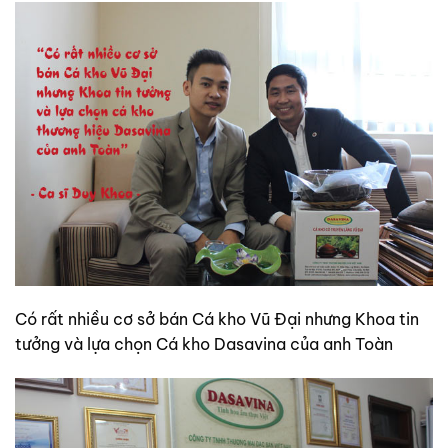
Có rất nhiều cơ sở bán Cá kho Vũ Đại nhưng Khoa tin
tưởng và lựa chọn Cá kho Dasavina của anh Toàn