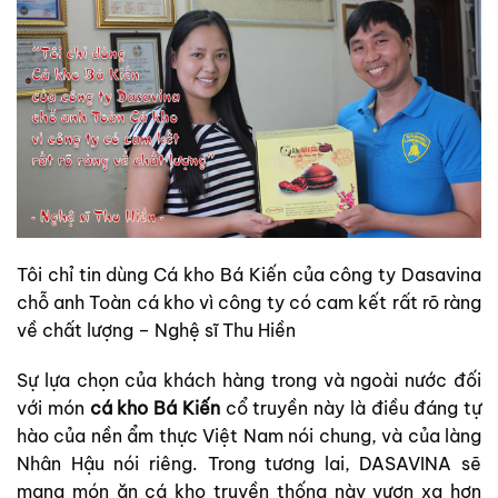
Tôi chỉ tin dùng Cá kho Bá Kiến của công ty Dasavina
chỗ anh Toàn cá kho vì công ty có cam kết rất rõ ràng
về chất lượng – Nghệ sĩ Thu Hiền
Sự lựa chọn của khách hàng trong và ngoài nước đối
với món
cá kho Bá Kiến
cổ truyền này là điều đáng tự
hào của nền ẩm thực Việt Nam nói chung, và của làng
Nhân Hậu nói riêng. Trong tương lai, DASAVINA sẽ
mang món ăn cá kho truyền thống này vươn xa hơn