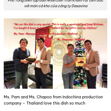
Phó Tổng biên tập báo Nhân Dân Trần Khâm rất tâm đắc
với món cá kho của công ty Dasavina
Ms. Pam and Ms. Chapoo from Indochina production
company – Thailand love this dish so much