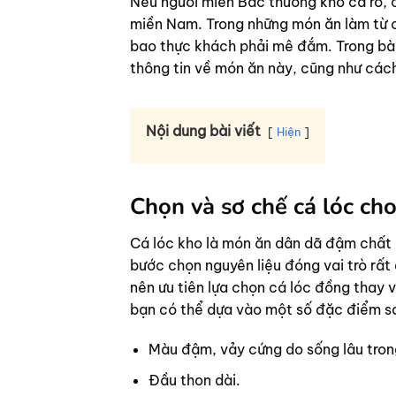
Nếu người miền Bắc thường kho cá rô, cá
miền Nam. Trong những món ăn làm từ 
bao thực khách phải mê đắm. Trong bà
thông tin về món ăn này, cũng như cách
Nội dung bài viết
Hiện
Chọn và sơ chế cá lóc ch
Cá lóc kho là món ăn dân dã đậm chất
bước chọn nguyên liệu đóng vai trò rất
nên ưu tiên lựa chọn cá lóc đồng thay v
bạn có thể dựa vào một số đặc điểm s
Màu đậm, vảy cứng do sống lâu tron
Đầu thon dài.