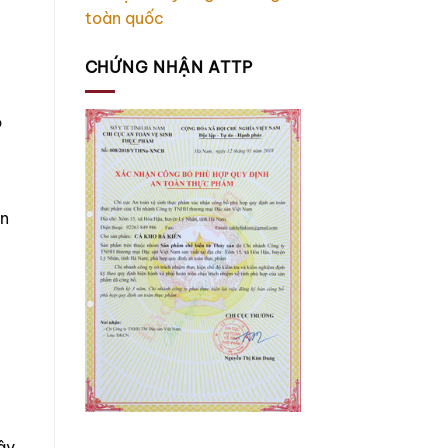
toàn quốc
CHỨNG NHẬN ATTP
ó
ên
ây