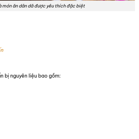
là món ăn dân dã được yêu thích đặc biệt
ến
n bị nguyên liệu bao gồm: