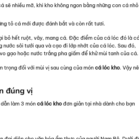
cá sẽ nhiều mỡ, khi kho không ngon bằng những con cá nhỏ
ng tỏ cá mới được đánh bắt và còn rất tươi.
ại bỏ hết ruột, vây, mang cá. Đặc điểm của cá lóc đó là c
g nước sôi tưới qua và cạo đi lớp nhớt của cá lóc. Sau đó,
vo gạo hoặc nước trắng pha giấm để khử mùi tanh của cá.
n trọng đối với mùi vị sau cùng của món
cá lóc kho
. Vậy n
n đúng vị
ng dẫn làm 3 món
cá lóc kho
đơn giản tại nhà dành cho bạn
ăn đại diện cho văn hóa ẩm thực của người Nam Bộ. Dưới đ