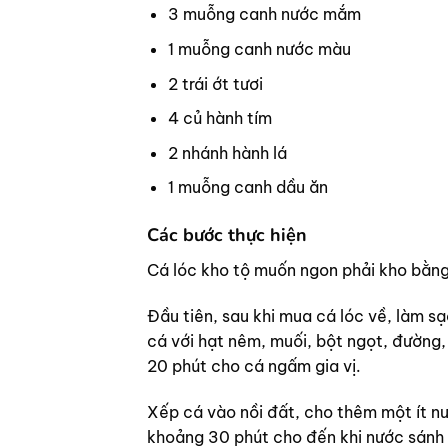
3 muỗng canh nước mắm
1 muỗng canh nước màu
2 trái ớt tươi
4 củ hành tím
2 nhánh hành lá
1 muỗng canh dầu ăn
Các bước thực hiện
Cá lóc kho tộ muốn ngon phải kho bằng
Đầu tiên, sau khi mua cá lóc về, làm s
cá với hạt nêm, muối, bột ngọt, đường
20 phút cho cá ngấm gia vị.
Xếp cá vào nồi đất, cho thêm một ít nư
khoảng 30 phút cho đến khi nước sánh 