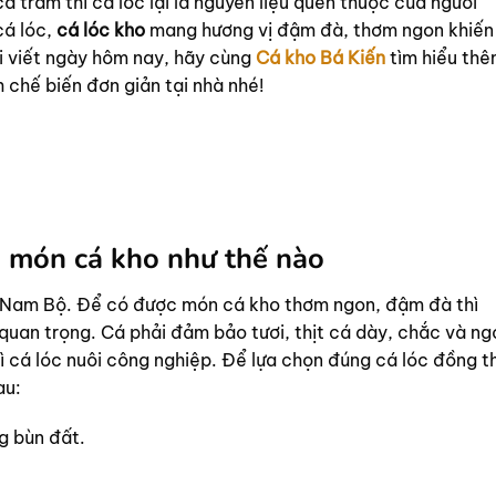
 trắm thì cá lóc lại là nguyên liệu quen thuộc của người
cá lóc,
cá lóc kho
mang hương vị đậm đà, thơm ngon khiến
i viết ngày hôm nay, hãy cùng
Cá kho Bá Kiến
tìm hiểu th
 chế biến đơn giản tại nhà nhé!
o món cá kho như thế nào
 Nam Bộ. Để có được món cá kho thơm ngon, đậm đà thì
 quan trọng. Cá phải đảm bảo tươi, thịt cá dày, chắc và ng
ì cá lóc nuôi công nghiệp. Để lựa chọn đúng cá lóc đồng th
au:
g bùn đất.