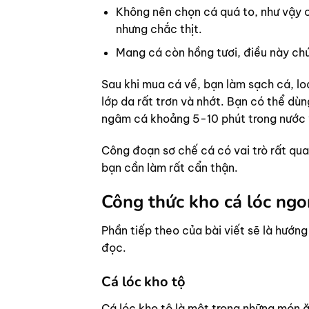
Không nên chọn cá quá to, như vậy 
nhưng chắc thịt.
Mang cá còn hồng tươi, điều này chứ
Sau khi mua cá về, bạn làm sạch cá, lo
lớp da rất trơn và nhớt. Bạn có thể dùn
ngâm cá khoảng 5-10 phút trong nước 
Công đoạn sơ chế cá có vai trò rất qua
bạn cần làm rất cẩn thận.
Công thức kho cá lóc ngo
Phần tiếp theo của bài viết sẽ là hướ
đọc.
Cá lóc kho tộ
Cá lóc kho tộ là một trong những món 