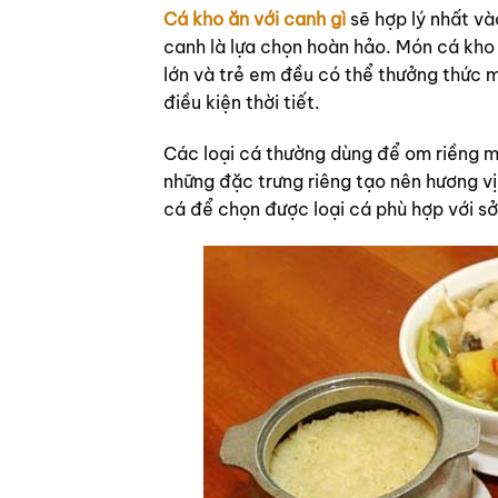
Cá kho ăn với canh gì
sẽ hợp lý nhất và
canh là lựa chọn hoàn hảo. Món cá kho
lớn và trẻ em đều có thể thưởng thức 
điều kiện thời tiết.
Các loại cá thường dùng để om riềng mẻ
những đặc trưng riêng tạo nên hương vị
cá để chọn được loại cá phù hợp với sở 