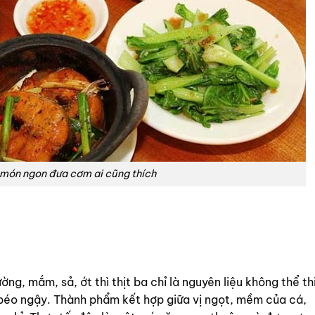
 món ngon đưa cơm ai cũng thích
ng, mắm, sả, ớt thì thịt ba chỉ là nguyên liệu không thể th
béo ngậy. Thành phẩm kết hợp giữa vị ngọt, mềm của cá,