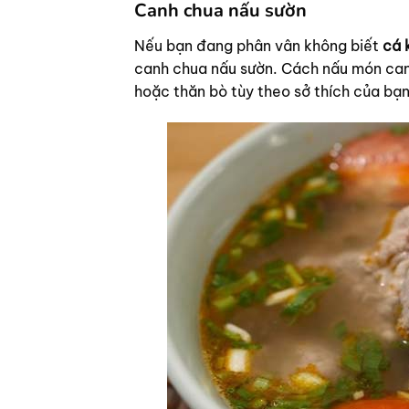
Canh chua nấu sườn
Nếu bạn đang phân vân không biết
cá 
canh chua nấu sườn. Cách nấu món canh
hoặc thăn bò tùy theo sở thích của bạn