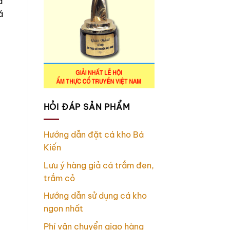
à
á
HỎI ĐÁP SẢN PHẨM
Hướng dẫn đặt cá kho Bá
Kiến
Lưu ý hàng giả cá trắm đen,
trắm cỏ
Hướng dẫn sử dụng cá kho
ngon nhất
Phí vận chuyển giao hàng