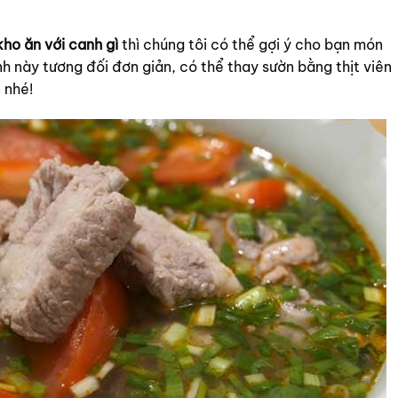
kho ăn với canh gì
thì chúng tôi có thể gợi ý cho bạn món
 này tương đối đơn giản, có thể thay sườn bằng thịt viên
 nhé!