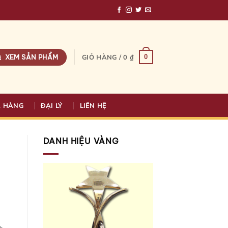
XEM SẢN PHẨM
0
GIỎ HÀNG /
0
₫
A HÀNG
ĐẠI LÝ
LIÊN HỆ
DANH HIỆU VÀNG