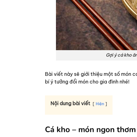
Gợi ý cá kho ă
Bài viết này sẽ giới thiệu một số món 
bí ý tưởng đổi món cho gia đình nhé!
Nội dung bài viết
Hiện
Cá kho – món ngon thơm 