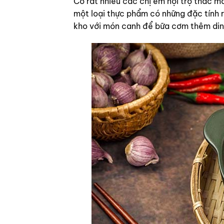
Có rất nhiều các chị em nội trợ thắc 
một loại thực phẩm có những đặc tính r
kho với món canh để bữa cơm thêm dinh