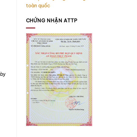
toàn quốc
CHỨNG NHẬN ATTP
gày