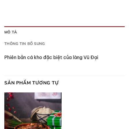
MÔ TẢ
THÔNG TIN BỔ SUNG
Phiên bản cá kho đặc biệt của làng Vũ Đại
SẢN PHẨM TƯƠNG TỰ