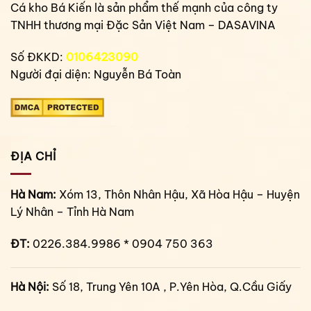
Cá kho Bá Kiến là sản phẩm thế mạnh của công ty
TNHH thương mại Đặc Sản Việt Nam – DASAVINA
Số ĐKKD:
0106423090
Người đại diện: Nguyễn Bá Toàn
ĐỊA CHỈ
Hà Nam:
Xóm 13, Thôn Nhân Hậu, Xã Hòa Hậu – Huyện
Lý Nhân – Tỉnh Hà Nam
ĐT:
0226.384.9986 * 0904 750 363
Hà Nội:
Số 18, Trung Yên 10A , P.Yên Hòa, Q.Cầu Giấy