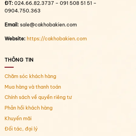
ĐT:
024.66.82.3737 – 091 508 51 51 –
0904.750.363
Email:
sale@cakhobakien.com
Website:
https://cakhobakien.com
THÔNG TIN
Chăm sóc khách hàng
Mua hàng và thanh toán
Chính sách về quyền riêng tư
Phản hồi khách hàng
Khuyến mãi
Đối tác, đại lý