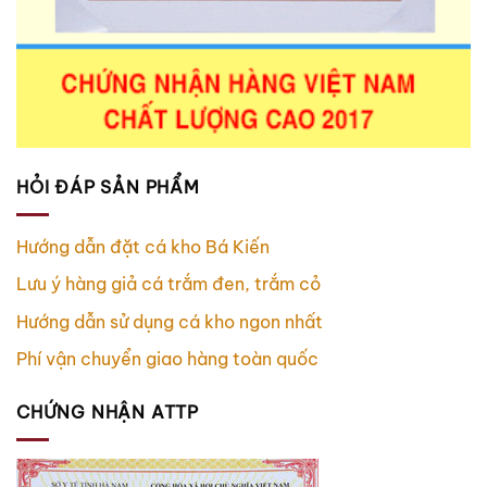
HỎI ĐÁP SẢN PHẨM
Hướng dẫn đặt cá kho Bá Kiến
Lưu ý hàng giả cá trắm đen, trắm cỏ
Hướng dẫn sử dụng cá kho ngon nhất
Phí vận chuyển giao hàng toàn quốc
CHỨNG NHẬN ATTP