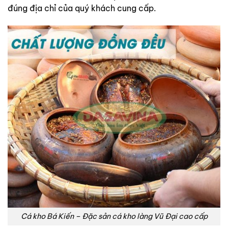
đúng địa chỉ của quý khách cung cấp.
Cá kho Bá Kiến – Đặc sản cá kho làng Vũ Đại cao cấp