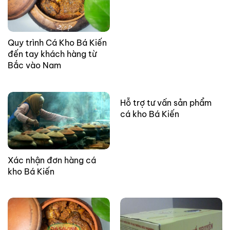
Quy trình Cá Kho Bá Kiến
đến tay khách hàng từ
Bắc vào Nam
Hỗ trợ tư vấn sản phẩm
cá kho Bá Kiến
Xác nhận đơn hàng cá
kho Bá Kiến