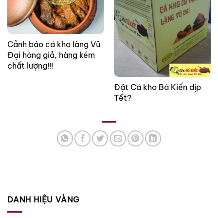
Cảnh báo cá kho làng Vũ
Đại hàng giả, hàng kém
chất lượng!!!
Đặt Cá kho Bá Kiến dịp
Tết?
DANH HIỆU VÀNG