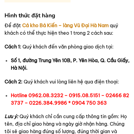
Hình thức đặt hàng
Để đặt
Cá kho Bá Kiến – làng Vũ Đại Hà Nam
quý
khách có thể thực hiện theo 1 trong 2 cách sau:
Cách 1:
Quý khách đến văn phòng giao dịch tại:
Số 1, đường Trung Yên 10B, P. Yên Hòa, Q. Cầu Giấy,
Hà Nội.
Cách 2:
Quý khách vui lòng liên hệ qua điện thoại:
Hotline 0962.08.3232 – 0915.08.5151 – 02466 82
3737 – 0226.384.9986 * 0904 750 363
Lưu ý:
Quý khách chỉ cần cung cấp thông tin gồm: Họ
tên, địa chỉ giao hàng và ngày giờ nhận hàng. Chúng
tôi sẽ giao hàng đúng số lượng, đúng thời gian và