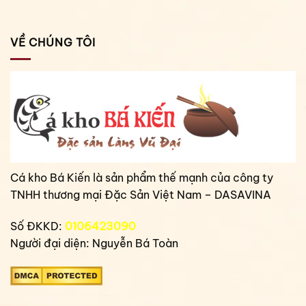
VỀ CHÚNG TÔI
Cá kho Bá Kiến là sản phẩm thế mạnh của công ty
TNHH thương mại Đặc Sản Việt Nam – DASAVINA
Số ĐKKD:
0106423090
Người đại diện: Nguyễn Bá Toàn