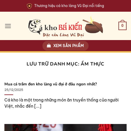
Bỏ
Thương hiệu cá kho làng Vũ Đại nổi tiếng
qua
nội
dung
0
XEM SẢN PHẨM
LƯU TRỮ DANH MỤC:
ẨM THỰC
Mua cá trắm đen kho làng vũ đại ở đâu ngon nhất?
25/12/2025
Cá kho là một trong những món ăn truyền thống của người
Việt, nhắc đến [...]