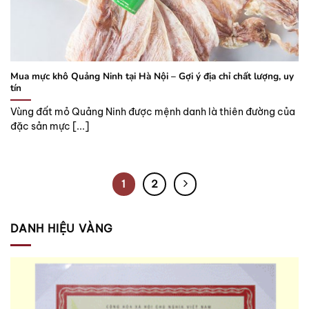
Mua mực khô Quảng Ninh tại Hà Nội – Gợi ý địa chỉ chất lượng, uy
tín
Vùng đất mỏ Quảng Ninh được mệnh danh là thiên đường của
đặc sản mực [...]
1
2
DANH HIỆU VÀNG