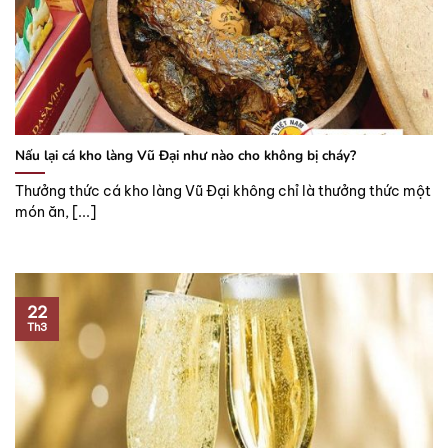
Nấu lại cá kho làng Vũ Đại như nào cho không bị cháy?
Thưởng thức cá kho làng Vũ Đại không chỉ là thưởng thức một
món ăn, [...]
22
Th3