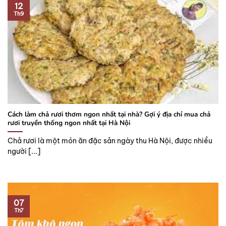
12
Th9
Cách làm chả rươi thơm ngon nhất tại nhà? Gợi ý địa chỉ mua chả
rươi truyền thống ngon nhất tại Hà Nội
Chả rươi là một món ăn đặc sản ngày thu Hà Nội, được nhiều
người [...]
07
Th7