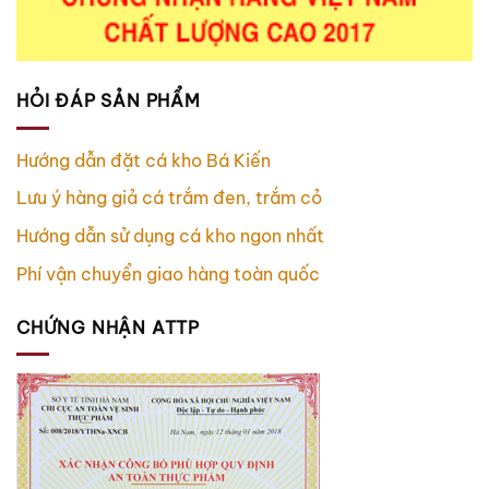
HỎI ĐÁP SẢN PHẨM
Hướng dẫn đặt cá kho Bá Kiến
Lưu ý hàng giả cá trắm đen, trắm cỏ
Hướng dẫn sử dụng cá kho ngon nhất
Phí vận chuyển giao hàng toàn quốc
CHỨNG NHẬN ATTP