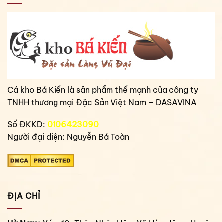
Cá kho Bá Kiến là sản phẩm thế mạnh của công ty
TNHH thương mại Đặc Sản Việt Nam – DASAVINA
Số ĐKKD:
0106423090
Người đại diện: Nguyễn Bá Toàn
ĐỊA CHỈ