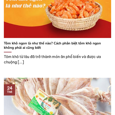
Tôm khô ngon là như thế nào? Cách phân biệt tôm khô ngon
không phải ai cũng biết
Tôm khô từ lâu đã trở thành món ăn phổ biến và được ưa
chuộng [...]
24
Th6