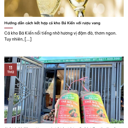
Hướng dẫn cách kết hợp cá kho Bá Kiến với rượu vang
Cá kho Bá Kiến nổi tiếng nhờ hương vị đậm đà, thơm ngon.
Tuy nhiên, [...]
11
Th12