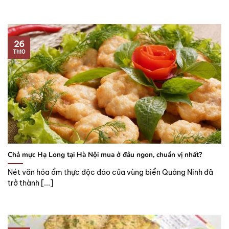
26
Th10
Chả mực Hạ Long tại Hà Nội mua ở đâu ngon, chuẩn vị nhất?
Nét văn hóa ẩm thực độc đáo của vùng biển Quảng Ninh đã
trở thành [...]