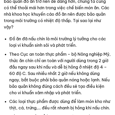
bảo quản đồ ăn trở nên dễ dàng hơn, chúng ta cũng
có thể thoải mái hơn trong việc chế biến món ăn. Các
nhà khoa học khuyến cáo đồ ăn nên được bảo quản
trong môi trường có nhiệt độ thấp. Tại sao lại như
vậy?
Đồ ăn đã nấu chín là môi trường lý tưởng cho các
loại vi khuẩn sinh sôi và phát triển.
Theo Cục an toàn thực phẩm – bộ Nông nghiệp Mỹ,
thức ăn chín chỉ an toàn với người dùng trong 2 giờ
đầu ngay sau khi nấu và dễ bị hỏng ở nhiệt độ 4 –
60 độ C. Sau nhiều nhất 2 giờ nếu không dùng
ngay, bắt buộc phải bảo quản nóng hoặc lạnh. Nếu
bảo quản không đúng cách đều sẽ tạo điều kiện
cho vi khuẩn xâm nhập và phát triển.
Các loại thực phẩm được dùng để làm món kho như
thịt, cá, trứng,… đều rất nhanh bị hỏng khi nấu chín.