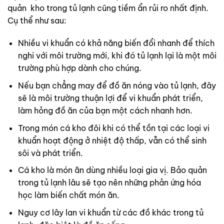
quản kho trong tủ lạnh cũng tiềm ẩn rủi ro nhất định.
Cụ thể như sau:
Nhiều vi khuẩn có khả năng biến đổi nhanh để thích
nghi với môi trường mới, khi đó tủ lạnh lại là một môi
trường phù hợp dành cho chúng.
Nếu bạn chẳng may để đồ ăn nóng vào tủ lạnh, đây
sẽ là môi trường thuận lợi để vi khuẩn phát triển,
làm hỏng đồ ăn của bạn một cách nhanh hơn.
Trong món cá kho đôi khi có thể tồn tại các loại vi
khuẩn hoạt động ở nhiệt độ thấp, vẫn có thể sinh
sôi và phát triển.
Cá kho là món ăn dùng nhiều loại gia vị. Bảo quản
trong tủ lạnh lâu sẽ tạo nên những phản ứng hóa
học làm biến chất món ăn.
Nguy cơ lây lan vi khuẩn từ các đồ khác trong tủ