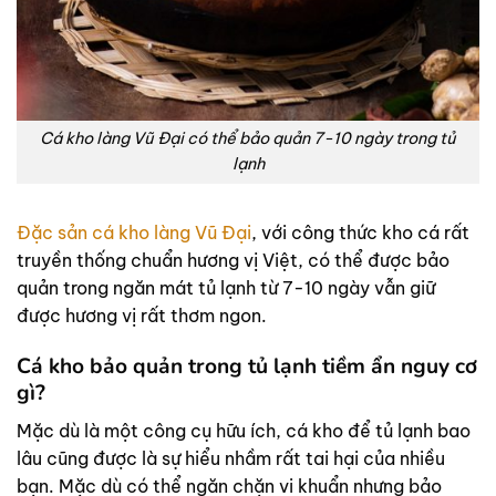
Cá kho làng Vũ Đại có thể bảo quản 7-10 ngày trong tủ
lạnh
Đặc sản cá kho làng Vũ Đại
, với công thức kho cá rất
truyền thống chuẩn hương vị Việt, có thể được bảo
quản trong ngăn mát tủ lạnh từ 7-10 ngày vẫn giữ
được hương vị rất thơm ngon.
Cá kho bảo quản trong tủ lạnh tiềm ẩn nguy cơ
gì?
Mặc dù là một công cụ hữu ích, cá kho để tủ lạnh bao
lâu cũng được là sự hiểu nhầm rất tai hại của nhiều
bạn. Mặc dù có thể ngăn chặn vi khuẩn nhưng bảo