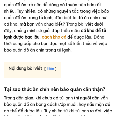
quản đồ ăn trở nên dễ dàng và thuận tiện hơn rất
nhiều. Tuy nhiên, có những nguyên tắc trong việc bảo
quản đồ ăn trong tủ lạnh, đặc biệt là đồ ăn chín như
cá kho, mà bạn vẫn chưa biết? Trong bài viết dưới
đây, chúng mình sẽ giải đáp thắc mắc
cá kho để tủ
lạnh được bao lâu
,
cách kho cá
để được lâu. Đồng
thời cung cấp cho bạn đọc một số kiến thức về việc
bảo quản đồ ăn chín trong tủ lạnh.
Nội dung bài viết
Hiện
Tại sao thức ăn chín nên bảo quản cẩn thận?
Trong dân gian, khi chưa có tủ lạnh thì người dân vẫn
bảo quản đồ ăn bằng cách ướp muối, hay nấu mặn để
có thể để được lâu. Tuy nhiên từ khi tủ lạnh ra đời, việc