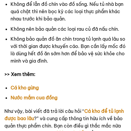
Không để lẫn đồ chín vào đồ sống. Nếu tủ nhà bạn
quá chật thì nên bọc kỹ các loại thực phẩm khác
nhau trước khi bảo quản.
Không nên bảo quản các loại rau củ đã nấu chín.
Không bảo quản đồ ăn chín trong tủ lạnh quá lâu so
với thời gian được khuyến cáo. Bạn cần lấy mốc đó
là dùng hết đồ ăn sớm hơn để bảo vệ sức khỏe cho
mình và gia đình.
>> Xem thêm:
Cá kho gừng
Nước mắm cua đồng
Như vậy, bài viết đã trả lời câu hỏi “
Cá kho để tủ lạnh
được bao lâu
?” và cung cấp thông tin hữu ích về bảo
quản thực phẩm chín. Bạn còn điều gì thắc mắc nữa