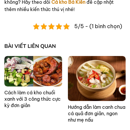
không? Hãy theo dõi
Cá kho Bá Kiến
để cập nhật
thêm nhiều kiến thức thú vị nhé!
5/5 - (1 bình chọn)
BÀI VIẾT LIÊN QUAN
Cách làm cá kho chuối
xanh với 3 công thức cực
kỳ đơn giản
Hướng dẫn làm canh chua
cá quả đơn giản, ngon
như mẹ nấu