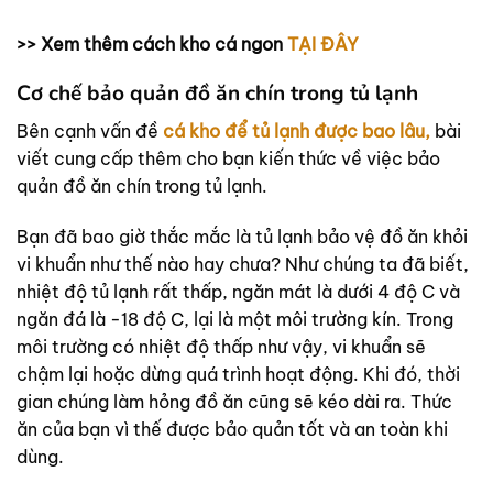
>> Xem thêm cách kho cá ngon
TẠI ĐÂY
Cơ chế bảo quản đồ ăn chín trong tủ lạnh
Bên cạnh vấn đề
cá kho để tủ lạnh được bao lâu,
bài
viết cung cấp thêm cho bạn kiến thức về việc bảo
quản đồ ăn chín trong tủ lạnh.
Bạn đã bao giờ thắc mắc là tủ lạnh bảo vệ đồ ăn khỏi
vi khuẩn như thế nào hay chưa? Như chúng ta đã biết,
nhiệt độ tủ lạnh rất thấp, ngăn mát là dưới 4 độ C và
ngăn đá là -18 độ C, lại là một môi trường kín. Trong
môi trường có nhiệt độ thấp như vậy, vi khuẩn sẽ
chậm lại hoặc dừng quá trình hoạt động. Khi đó, thời
gian chúng làm hỏng đồ ăn cũng sẽ kéo dài ra. Thức
ăn của bạn vì thế được bảo quản tốt và an toàn khi
dùng.