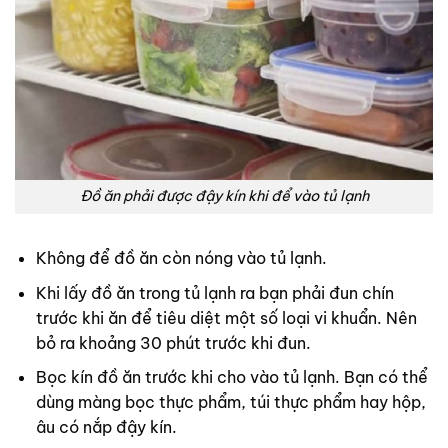
Đồ ăn phải được đậy kín khi để vào tủ lạnh
Không để đồ ăn còn nóng vào tủ lạnh.
Khi lấy đồ ăn trong tủ lạnh ra bạn phải đun chín
trước khi ăn để tiêu diệt một số loại vi khuẩn. Nên
bỏ ra khoảng 30 phút trước khi đun.
Bọc kín đồ ăn trước khi cho vào tủ lạnh. Bạn có thể
dùng màng bọc thực phẩm, túi thực phẩm hay hộp,
âu có nắp đậy kín.