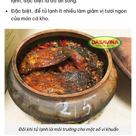
lạnh, đặc biệt là đồ ăn sống.
Đặc biệt, để tủ lạnh ít nhiều làm giảm vị tươi ngon
của món cá kho.
Đôi khi tủ lạnh là môi trường cho một số vi khuẩn