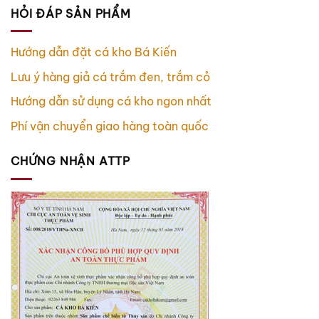
HỎI ĐÁP SẢN PHẨM
Hướng dẫn đặt cá kho Bá Kiến
Lưu ý hàng giả cá trắm đen, trắm cỏ
Hướng dẫn sử dụng cá kho ngon nhất
Phí vận chuyển giao hàng toàn quốc
CHỨNG NHẬN ATTP