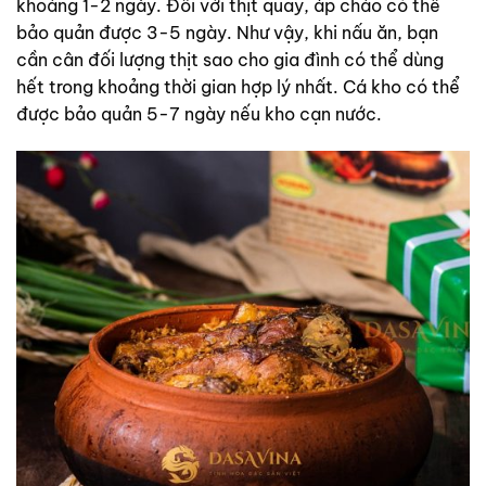
khoảng 1-2 ngày. Đối với thịt quay, áp chảo có thể
bảo quản được 3-5 ngày. Như vậy, khi nấu ăn, bạn
cần cân đối lượng thịt sao cho gia đình có thể dùng
hết trong khoảng thời gian hợp lý nhất. Cá kho có thể
được bảo quản 5-7 ngày nếu kho cạn nước.