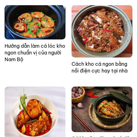
Hướng dẫn làm cá lóc kho
ngon chuẩn vị của người
Nam Bộ
Cách kho cá ngon bằng
nồi điện cực hay tại nhà