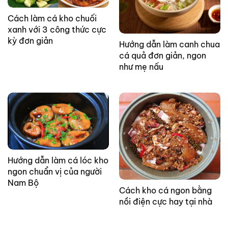
Cách làm cá kho chuối
xanh với 3 công thức cực
kỳ đơn giản
Hướng dẫn làm canh chua
cá quả đơn giản, ngon
như mẹ nấu
Hướng dẫn làm cá lóc kho
ngon chuẩn vị của người
Nam Bộ
Cách kho cá ngon bằng
nồi điện cực hay tại nhà