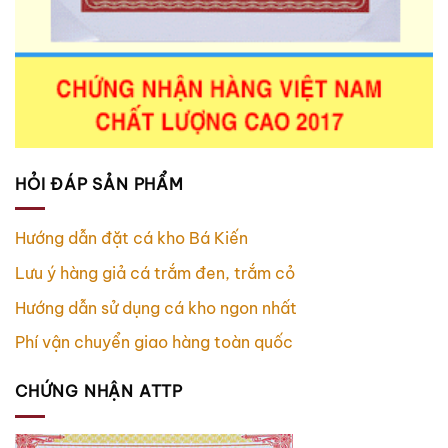
HỎI ĐÁP SẢN PHẨM
Hướng dẫn đặt cá kho Bá Kiến
Lưu ý hàng giả cá trắm đen, trắm cỏ
Hướng dẫn sử dụng cá kho ngon nhất
Phí vận chuyển giao hàng toàn quốc
CHỨNG NHẬN ATTP