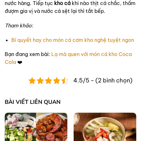
nước hàng. Tiếp tục
kho cá
khi nào thịt cá chắc, thấm
đượm gia vị và nước cá sệt lại thì tắt bếp.
Tham khảo:
Bí quyết hay cho món cá cơm kho nghệ tuyệt ngon
Bạn đang xem bài:
Lạ mà quen với món cá kho Coca
Cola
❤️
4.5/5 - (2 bình chọn)
BÀI VIẾT LIÊN QUAN