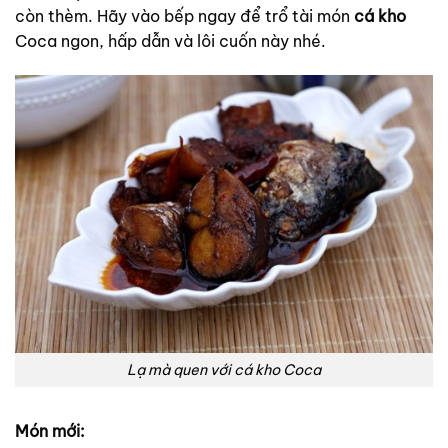
còn thèm. Hãy vào bếp ngay để trổ tài món
cá kho
Coca ngon, hấp dẫn và lôi cuốn này nhé.
Lạ mà quen với cá kho Coca
Món mới: