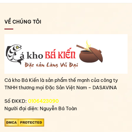
VỀ CHÚNG TÔI
Cá kho Bá Kiến là sản phẩm thế mạnh của công ty
TNHH thương mại Đặc Sản Việt Nam – DASAVINA
Số ĐKKD:
0106423090
Người đại diện: Nguyễn Bá Toàn