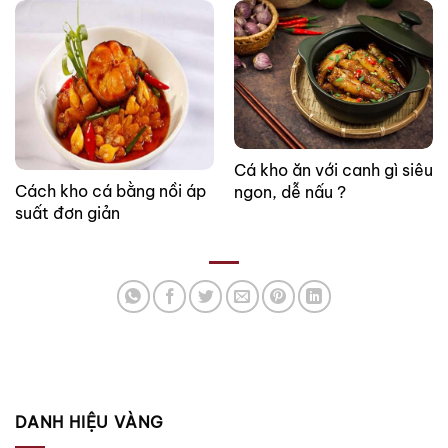
Cá kho ăn với canh gì siêu
Cách kho cá bằng nồi áp
ngon, dễ nấu ?
suất đơn giản
DANH HIỆU VÀNG