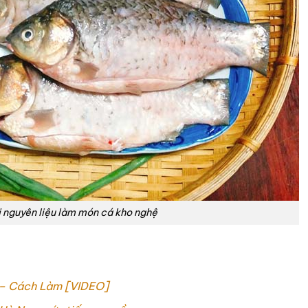
 nguyên liệu làm món cá kho nghệ
 – Cách Làm [VIDEO]