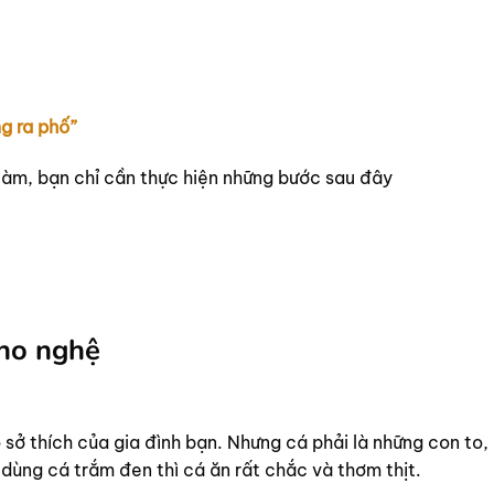
g ra phố”
làm, bạn chỉ cần thực hiện những bước sau đây
ho nghệ
 sở thích của gia đình bạn. Nhưng cá phải là những con to,
 dùng cá trắm đen thì cá ăn rất chắc và thơm thịt.