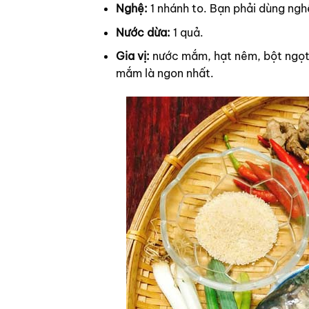
Nghệ:
1 nhánh to. Bạn phải dùng nghệ
Nước dừa:
1 quả.
Gia vị:
nước mắm, hạt nêm, bột ngọt, 
mắm là ngon nhất.