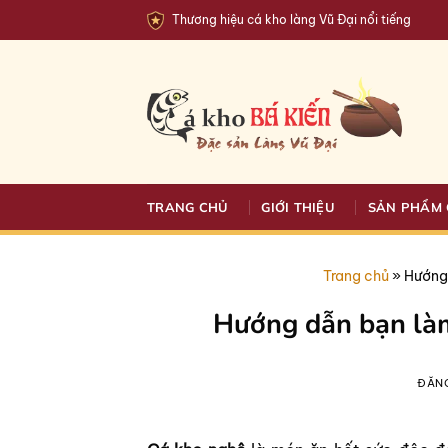
Bỏ
Thương hiệu cá kho làng Vũ Đại nổi tiếng
qua
nội
dung
TRANG CHỦ
GIỚI THIỆU
SẢN PHẨM 
Trang chủ
»
Hướng
Hướng dẫn bạn là
ĐĂN