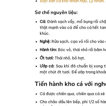
Đặc sản cá kho Nhân Hậu, Lý Nhân,
Sơ chế nguyên liệu:
Cá:
Đánh sạch vẩy, mổ bụng rồi chặ
thật mạnh vào cá để cho cá hết tanh
khúc.
Nghệ:
Rửa sạch, cạo vỏ rồi cho vào 
Hành tím:
Bóc vỏ, thái nhỏ rồi băm hạ
Ớt tươi:
Thái nhỏ, bỏ hạt.
Ướp cá:
Sau khi đã chuẩn bị xong t
một chút ớt tươi. Để ướp trong khoản
Tiến hành kho cá với ngh
Cá được chiên qua, chiên qua cá sẽ g
Cho chảo dầu lên bếp, phi 1/2 số hà