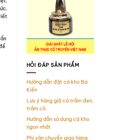
ệt.
ức.
iết
uẩn
 để
HỎI ĐÁP SẢN PHẨM
Hướng dẫn đặt cá kho Bá
Kiến
Lưu ý hàng giả cá trắm đen,
trắm cỏ
Hướng dẫn sử dụng cá kho
ngon nhất
Phí vận chuyển giao hàng