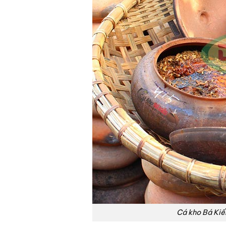
Cá kho Bá Kiế