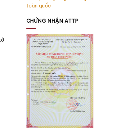
toàn quốc
/
CHỨNG NHẬN ATTP
tờ
.