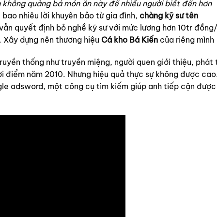
h không quảng bá món ăn này để nhiều người biết đến hơn
 bao nhiêu lời khuyên bảo từ gia đình,
chàng kỹ sư tên
vẫn quyết định bỏ nghề kỹ sư với mức lương hơn 10tr đồng
. Xây dựng nên thương hiệu
Cá kho Bá Kiến
của riêng mình
ruyền thống như truyền miệng, người quen giới thiệu, phát 
hời điểm năm 2010. Nhưng hiệu quả thực sự không được cao
le adsword, một công cụ tìm kiếm giúp anh tiếp cận được