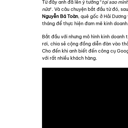
Từ đây anh đã lên ý tưởng “
tại sao mìn
nữa
“. Và câu chuyện bắt đầu từ đó, sau
Nguyễn Bá Toàn
, quê gốc ở Hải Dương 
tháng để thực hiện đam mê kinh doanh
Bắt đầu với nhưng mô hình kinh doanh t
rơi, chia sẻ cộng đồng diễn đàn vào t
Cho đến khi anh biết đến công cụ Goog
với rất nhiều khách hàng.