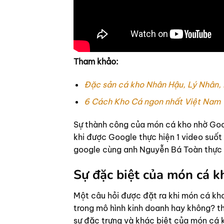
Tham khảo:
Đặc sản cá kho Nhân Hậu, Lý Nhân,
6 Cách Kho Cá ngon nhất Việt Nam
Sự thành công của món cá kho nhờ Goo
khi được Google thực hiện 1 video suốt
google cùng anh Nguyễn Bá Toàn thực 
Sự đặc biệt của món cá kh
Một câu hỏi được đặt ra khi món cá kho
trong mô hình kinh doanh hay không? t
sự đặc trưng và khác biệt của món cá 