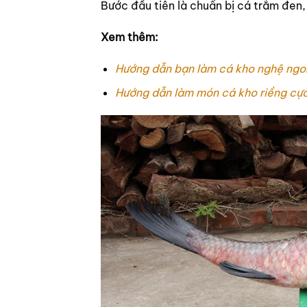
Bước đầu tiên là chuẩn bị cá trắm đen,
Xem thêm:
Hướng dẫn bạn làm cá kho nghệ ngo
Hướng dẫn làm món cá kho riềng cự