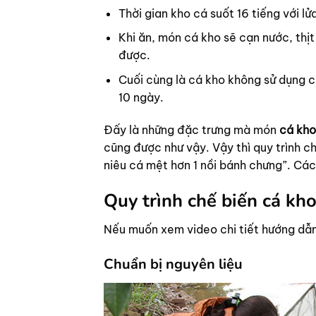
Thời gian kho cá suốt 16 tiếng với lử
Khi ăn, món cá kho sẽ cạn nước, thịt
được.
Cuối cùng là cá kho không sử dụng c
10 ngày.
Đấy là những đặc trưng mà món
cá kho
cũng được như vậy. Vậy thì quy trình ch
niêu cá mệt hơn 1 nồi bánh chưng”. Các
Quy trình chế biến cá kho
Nếu muốn xem video chi tiết hướng dẫn
Chuẩn bị nguyên liệu