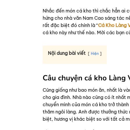
Nhắc đến món cá kho thì chắc hẳn ai cũ
hứng cho nhà văn Nam Cao sáng tác nên
rất đặc biệt đó chính là “
Cá Kho Làng 
cá kho này như thế nào. Mời các bạn cũ
Nội dung bài viết
Hiện
Câu chuyện cá kho Làng V
Cũng giống như bao món ăn, nhất là vào
cho gia đình. Nhà nào cũng có ít nhất
chuyển mình của món cá kho trở thành 
thăm ngôi làng. Anh được thưởng thức
biệt, hương vị khác biệt so với tất cả 