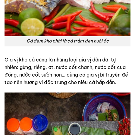
Cá đem kho phải là cá trắm đen nuôi ốc
Gia vị kho cá cũng là những loại gia vị dân dã, tự
nhiên: gừng, riềng, ớt, nước cốt chanh, nước cốt cua
đồng, nước cốt sườn non… cùng cá gia vị bí truyền để
tạo nên hương vị đặc trưng cho niêu cá hấp dẫn.