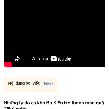
Nội dung bài viết
Hiện
Những lý do cá kho Bá Kiến trở thành món quà
Tết ý nghĩa