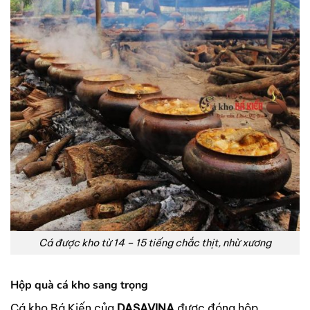
Cá được kho từ 14 – 15 tiếng chắc thịt, nhừ xương
Hộp quà cá kho sang trọng
Cá kho Bá Kiến của
DASAVINA
được đóng hộp