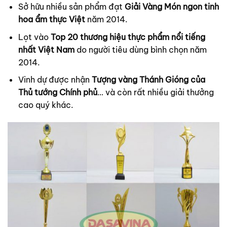
Sở hữu nhiều sản phẩm đạt
Giải Vàng Món ngon tinh
hoa ẩm thực Việt
năm 2014.
Lọt vào
Top 20 thương hiệu thực phẩm nổi tiếng
nhất Việt Nam
do người tiêu dùng bình chọn năm
2014.
Vinh dự được nhận
Tượng vàng Thánh Gióng của
Thủ tướng Chính phủ
… và còn rất nhiều giải thưởng
cao quý khác.