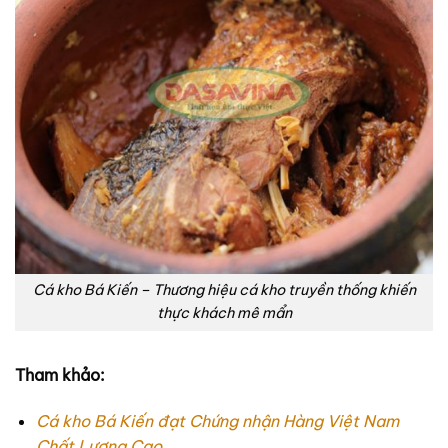
Cá kho Bá Kiến – Thương hiệu cá kho truyền thống khiến
thực khách mê mẩn
Tham khảo:
Cá kho Bá Kiến đạt Chứng nhận Hàng Việt Nam
Chất Lượng Cao