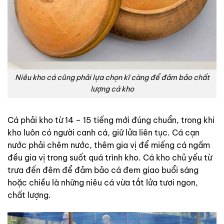
Niêu kho cá cũng phải lựa chọn kĩ càng để đảm bảo chất
lượng cá kho
Cá phải kho từ 14 – 15 tiếng mới đúng chuẩn, trong khi
kho luôn có người canh cá, giữ lửa liên tục. Cá cạn
nước phải chêm nước, thêm gia vị để miếng cá ngấm
đều gia vị trong suốt quá trình kho. Cá kho chủ yếu từ
trưa đến đêm để đảm bảo cá đem giao buổi sáng
hoặc chiều là những niêu cá vừa tắt lửa tươi ngon,
chất lượng.