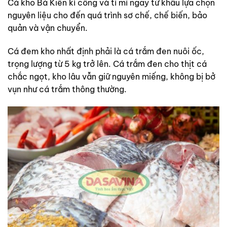
Cá kho Bá Kiến kì công và tỉ mỉ ngay từ khâu lựa chọn
nguyên liệu cho đến quá trình sơ chế, chế biến, bảo
quản và vận chuyển.
Cá đem kho nhất định phải là cá trắm đen nuôi ốc,
trọng lượng từ 5 kg trở lên. Cá trắm đen cho thịt cá
chắc ngọt, kho lâu vẫn giữ nguyên miếng, không bị bở
vụn như cá trắm thông thường.