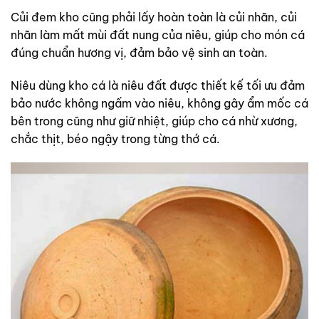
Củi đem kho cũng phải lấy hoàn toàn là củi nhãn, củi
nhãn làm mất mùi đất nung của niêu, giúp cho món cá
đúng chuẩn hương vị, đảm bảo vệ sinh an toàn.
Niêu dùng kho cá là niêu đất được thiết kế tối ưu đảm
bảo nước không ngấm vào niêu, không gây ẩm mốc cá
bên trong cũng như giữ nhiệt, giúp cho cá nhừ xương,
chắc thịt, béo ngậy trong từng thớ cá.