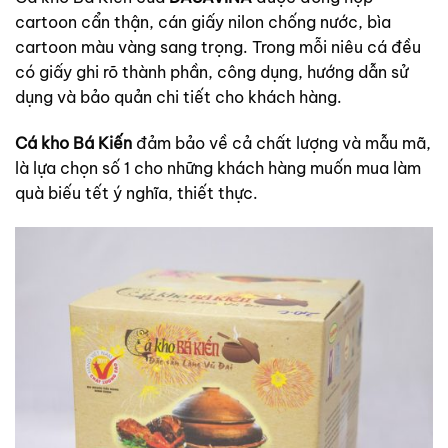
cartoon cẩn thận, cán giấy nilon chống nước, bìa
cartoon màu vàng sang trọng. Trong mỗi niêu cá đều
có giấy ghi rõ thành phần, công dụng, hướng dẫn sử
dụng và bảo quản chi tiết cho khách hàng.
Cá kho Bá Kiến
đảm bảo về cả chất lượng và mẫu mã,
là lựa chọn số 1 cho những khách hàng muốn mua làm
quà biếu tết ý nghĩa, thiết thực.