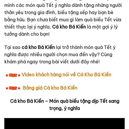
mình các món quà Tết ý nghĩa dành tặng những người
thân yêu trong gia đình, biếu tặng sếp hay bạn bè
bằng hữu. Bạn chưa biết mua gì làm quà biếu Tết vừa
thiết thực lại ý nghĩa,
Cá kho Bá Kiến
là một gợi ý lý
tưởng dành cho bạn!
Tại sao
cá kho Bá Kiến
lại trở thành món quà Tết ý
nghĩa được nhiều người chọn mua đến vậy? Cùng
khám phá ngay trong bài viết dưới đây nhé!
Video khách hàng nói về Cá Kho Bá Kiến
Bảng giá Cá kho Bá Kiến
Cá kho Bá Kiến – Món quà biếu tặng dịp Tết sang
trọng, ý nghĩa