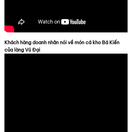
Khách hàng doanh nhân nói về món cá kho Bá Kiến
của làng Vũ Đại