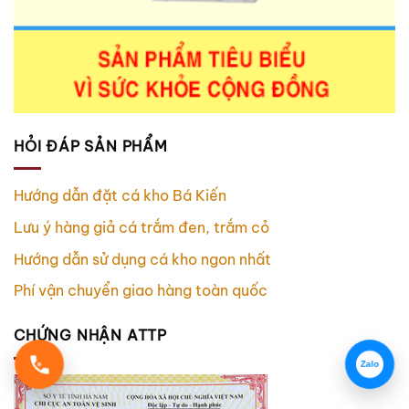
HỎI ĐÁP SẢN PHẨM
Hướng dẫn đặt cá kho Bá Kiến
Lưu ý hàng giả cá trắm đen, trắm cỏ
Hướng dẫn sử dụng cá kho ngon nhất
Phí vận chuyển giao hàng toàn quốc
CHỨNG NHẬN ATTP
Zalo