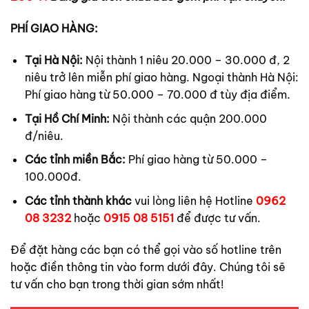
PHÍ GIAO HÀNG:
Tại Hà Nội:
Nội thành 1 niêu 20.000 – 30.000 đ, 2
niêu trở lên miễn phí giao hàng. Ngoại thành Hà Nội:
Phí giao hàng từ 50.000 – 70.000 đ tùy địa điểm.
Tại Hồ Chí Minh:
Nội thành các quận 200.000
đ/niêu.
Các tỉnh miền Bắc:
Phí giao hàng từ 50.000 –
100.000đ.
Các tỉnh thành khác
vui lòng liên hệ Hotline
0962
08 3232
hoặc
0915 08 5151
để được tư vấn.
Để đặt hàng các bạn có thể gọi vào số hotline trên
hoặc điền thông tin vào form dưới đây. Chúng tôi sẽ
tư vấn cho bạn trong thời gian sớm nhất!