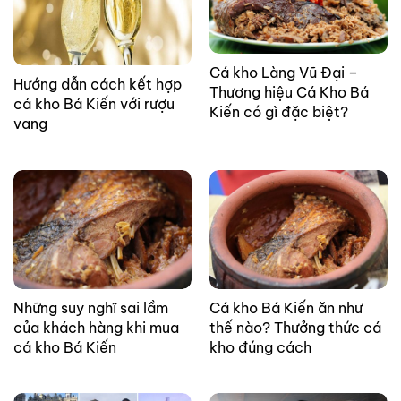
Cá kho Làng Vũ Đại –
Hướng dẫn cách kết hợp
Thương hiệu Cá Kho Bá
cá kho Bá Kiến với rượu
Kiến có gì đặc biệt?
vang
Những suy nghĩ sai lầm
Cá kho Bá Kiến ăn như
của khách hàng khi mua
thế nào? Thưởng thức cá
cá kho Bá Kiến
kho đúng cách