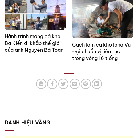
Hành trình mang cá kho
Bá Kiến đi khắp thế giới
Cách làm cá kho làng Vũ
của anh Nguyễn Bá Toàn
Đại chuẩn vị liên tục
trong vòng 16 tiếng
DANH HIỆU VÀNG