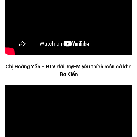
Chị Hoàng Yến – BTV đài JoyFM yêu thích món cá kho
Bá Kiến