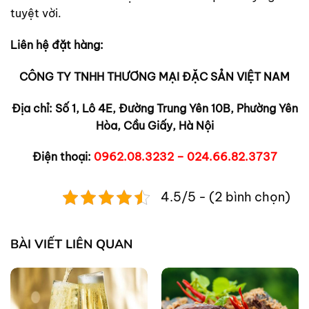
tuyệt vời.
Liên hệ đặt hàng:
CÔNG TY TNHH THƯƠNG MẠI ĐẶC SẢN VIỆT NAM
Địa chỉ: Số 1, Lô 4E, Đường Trung Yên 10B, Phường Yên
Hòa, Cầu Giấy, Hà Nội
Điện thoại:
0962.08.3232 – 024.66.82.3737
4.5/5 - (2 bình chọn)
BÀI VIẾT LIÊN QUAN