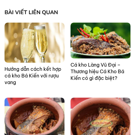
BÀI VIẾT LIÊN QUAN
Cá kho Làng Vũ Đại –
Hướng dẫn cách kết hợp
Thương hiệu Cá Kho Bá
cá kho Bá Kiến với rượu
Kiến có gì đặc biệt?
vang