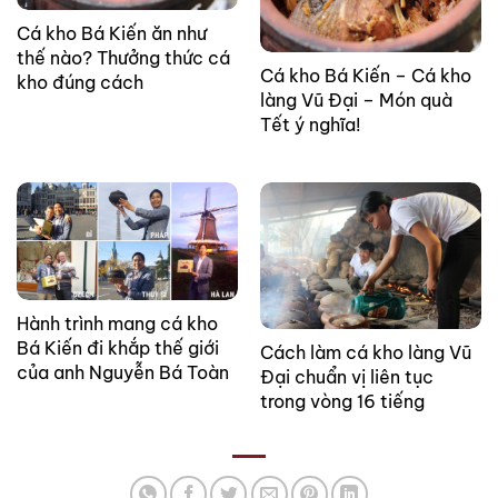
Cá kho Bá Kiến ăn như
thế nào? Thưởng thức cá
Cá kho Bá Kiến – Cá kho
kho đúng cách
làng Vũ Đại – Món quà
Tết ý nghĩa!
Hành trình mang cá kho
Bá Kiến đi khắp thế giới
Cách làm cá kho làng Vũ
của anh Nguyễn Bá Toàn
Đại chuẩn vị liên tục
trong vòng 16 tiếng