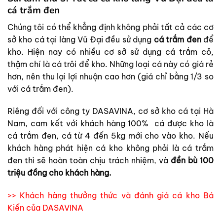
cá trắm đen
Chúng tôi có thể khẳng định không phải tất cả các cơ
sở kho cá tại làng Vũ Đại đều sử dụng
cá trắm đen
để
kho. Hiện nay có nhiều cơ sở sử dụng cá trắm cỏ,
thậm chí là cá trôi để kho. Những loại cá này có giá rẻ
hơn, nên thu lại lợi nhuận cao hơn (giá chỉ bằng 1/3 so
với cá trắm đen).
Riêng đối với công ty DASAVINA, cơ sở kho cá tại Hà
Nam, cam kết với khách hàng 100% cá được kho là
cá trắm đen, cá từ 4 đến 5kg mới cho vào kho. Nếu
khách hàng phát hiện cá kho không phải là cá trắm
đen thì sẽ hoàn toàn chịu trách nhiệm, và
đền bù 100
triệu đồng cho khách hàng.
>> Khách hàng thưởng thức và đánh giá cá kho Bá
Kiến của DASAVINA