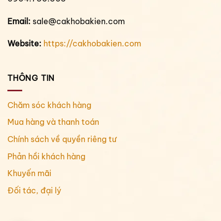
Email:
sale@cakhobakien.com
Website:
https://cakhobakien.com
THÔNG TIN
Chăm sóc khách hàng
Mua hàng và thanh toán
Chính sách về quyền riêng tư
Phản hồi khách hàng
Khuyến mãi
Đối tác, đại lý