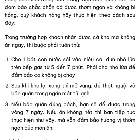
đảm bảo chắc chắn cá được thơm ngon và không bị
hỏng, quý khách hàng hãy thực hiện theo cách sau
đây:
Trong trường hợp khách nhận được cá kho mà không
ăn ngay, thì buộc phải tuân thủ:
Cho 1 bát con nước sôi vào niêu cá, đun nhỏ lửa
trên bếp gas từ 5 đến 7 phút. Phải cho nhỏ lửa để
đảm bảo cá không bị cháy
Sau khi kho lại xong thì mở vung, để thật nguội và
bảo quản trong ngăn mát tủ lạnh.
Nếu bảo quản đúng cách, bạn sẽ để được trong
vòng 7 ngày. Nếu ăn không hết thì bạn tiếp tục
thực hiện như vậy, mà vẫn đảm bảo hương vị thơm
ngon của món ăn.