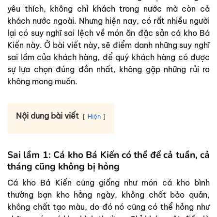
yêu thích, không chỉ khách trong nước mà còn cả
khách nước ngoài. Nhưng hiện nay, có rất nhiều người
lại có suy nghĩ sai lệch về món ăn đặc sản cá kho Bá
Kiến này. Ở bài viết này, sẽ điểm danh những suy nghĩ
sai lầm của khách hàng, để quý khách hàng có được
sự lựa chọn đúng đắn nhất, không gặp những rủi ro
không mong muốn.
Nội dung bài viết
Hiện
Sai lầm 1: Cá kho Bá Kiến có thể để cả tuần, cả
tháng cũng không bị hỏng
Cá kho Bá Kiến cũng giống như món cá kho bình
thường bạn kho hằng ngày, không chất bảo quản,
không chất tạo màu, do đó nó cũng có thể hỏng như