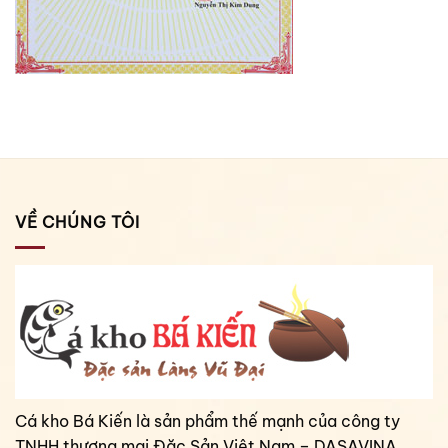
VỀ CHÚNG TÔI
Cá kho Bá Kiến là sản phẩm thế mạnh của công ty
TNHH thương mại Đặc Sản Việt Nam – DASAVINA