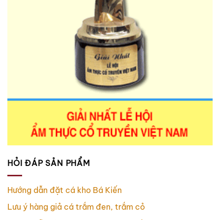
HỎI ĐÁP SẢN PHẨM
Hướng dẫn đặt cá kho Bá Kiến
Lưu ý hàng giả cá trắm đen, trắm cỏ