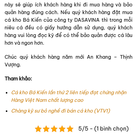
này sẽ giúp ích khách hàng khi đi mua hàng và bảo
quản hàng đúng cách. Nếu quý khách hàng đặt mua
cá kho Bá Kiến của công ty DASAVINA thì trong mỗi
niêu cá đều có giấy hướng dẫn sử dụng, quý khách
hàng vui lòng đọc kỹ để có thể bảo quản được cá lâu
hơn và ngon hơn.
Chúc quý khách hàng năm mới An Khang – Thịnh
Vượng.
Tham khảo:
Cá kho Bá Kiến lần thứ 2 liên tiếp đạt chứng nhận
Hàng Việt Nam chất lượng cao
Chàng kỹ sư bỏ nghề đi bán cá kho (VTV1)
5/5 - (1 bình chọn)