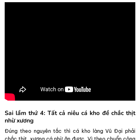
Sai lầm thứ 4: Tất cả niêu cá kho đề chắc thịt
nhừ xương
Đúng theo nguyên tắc thì cá kho làng Vũ Đại phải
chắc thịt, xương cá nhừ ăn được. Vì theo chuẩn công