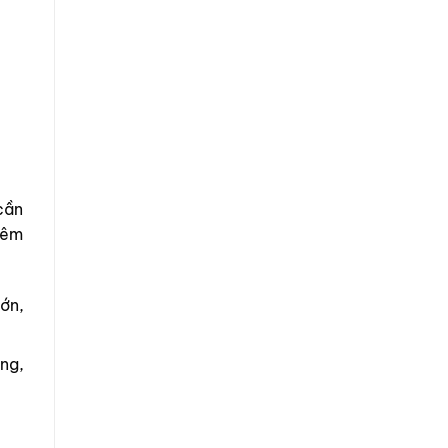
 cần
hêm
ớn,
ng,