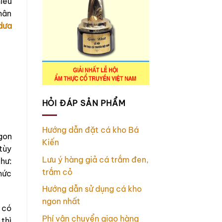
iều
hân
dưa
HỎI ĐÁP SẢN PHẨM
Hướng dẫn đặt cá kho Bá
gon
Kiến
tùy
Lưu ý hàng giả cá trắm đen,
hư:
trắm cỏ
thức
Hướng dẫn sử dụng cá kho
ngon nhất
 có
Phí vận chuyển giao hàng
thì