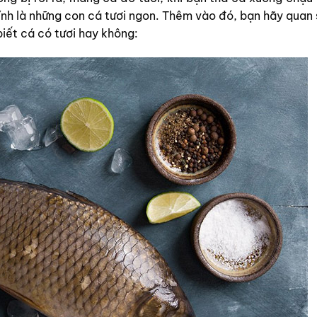
nh là những con cá tươi ngon. Thêm vào đó, bạn hãy quan 
iết cá có tươi hay không: