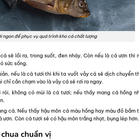
i ngon để phục vụ quá trình kho cá chất lượng
cá sẽ lồi ra, trong suốt, đen nháy. Còn nếu là cá ươn thì
có sức sống.
ản, nếu là cá tươi thì khi ta vuốt vảy cá sẽ dịch chuyển 
ì chỉ cần chạm vào là vảy cá sẽ rơi ra ngay.
rói, không có mùi là cá tươi; nếu thấy mang cá hồng nh
ơn.
 bụng cá. Nếu thấy hậu môn cá màu hồng hay màu đỏ bầm t
 cá ươn. Còn cá tươi sẽ có hậu môn trắng nhạt, bụng lép hơn.
 chua chuẩn vị