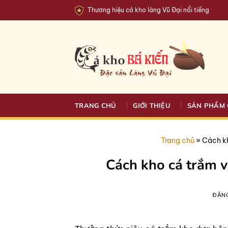
Bỏ
Thương hiệu cá kho làng Vũ Đại nổi tiếng
qua
nội
dung
TRANG CHỦ
GIỚI THIỆU
SẢN PHẨM 
Trang chủ
»
Cách kh
Cách kho cá trắm v
ĐĂN