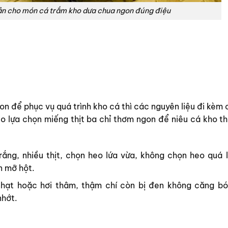
bản cho món cá trắm kho dưa chua ngon đúng điệu
on để phục vụ quá trình kho cá thì các nguyên liệu đi kèm
léo lựa chọn miếng thịt ba chỉ thơm ngon để niêu cá kho t
trắng, nhiều thịt, chọn heo lứa vừa, không chọn heo quá l
n mỡ hột.
 nhạt hoặc hơi thâm, thậm chí còn bị đen không căng bó
nhớt.