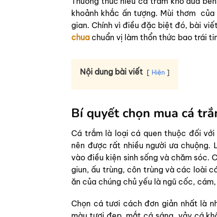
Thưởng thức niêu cá trắm kho dưa bên
khoảnh khắc ấn tượng. Mùi thơm của c
gian. Chính vì điều đặc biệt đó, bài vi
chua
chuẩn vị làm thổn thức bao trái t
Nội dung bài viết
Hiện
Bí quyết chọn mua cá trắ
Cá trắm là loại cá quen thuộc đối với
nên được rất nhiều người ưa chuộng. 
vào điều kiện sinh sống và chăm sóc.
C
giun, ấu trùng, côn trùng và các loài 
ăn của chúng chủ yếu là ngũ cốc, cám,
Chọn cá tươi cách đơn giản nhất là nh
màu tươi đẹp, mắt cá sáng, vảy cá khô