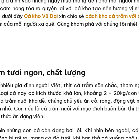
 gia đình vào những ngày mưa mang đến cho mỗi người nh
ơm nóng tỏa ra quyện lại với cá kho tạo nên hương vị n
ết dưới đây
Cá kho Vũ Đại
xin chia sẻ
cách kho cá trắm với 
im của mỗi người xa quê. Cùng khám phá với chúng tôi nhé!
m tươi ngon, chất lượng
 nhiều gia đình người Việt, thịt cá trắm săn chắc, thơm n
Loại cá này có kích thước khá lớn, khoảng 2 – 20kg/con 
á trắm nuôi khá dễ, chúng chủ yếu ăn cỏ, rong, động vật n
cá nhỏ. Còn nếu là cá trắm nuôi với mục đích buôn bán thì 
 thức ăn dạng viên.
ìn những con cá còn đang bơi lội. Khi nhìn bên ngoài, cá
ng bị rơi ra, mang cá đỏ tươi, khi bạn thả cá xuống chậu 