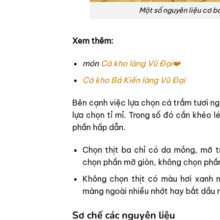
Một số nguyên liệu cơ 
Xem thêm:
món
Cá kho làng Vũ Đại❤️
Cá kho Bá Kiến làng Vũ Đại
Bên cạnh việc lựa chọn cá trắm tươi ng
lựa chọn tỉ mỉ. Trong số đó cần khéo 
phần hấp dẫn.
Chọn thịt ba chỉ có da mỏng, mỡ 
chọn phần mỡ giòn, không chọn phầ
Không chọn thịt có màu hơi xanh
màng ngoài nhiều nhớt hay bắt dầu 
Sơ chế các nguyên liệu