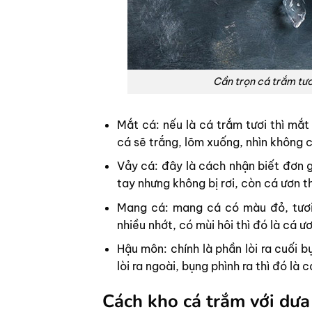
Cần trọn cá trắm tươ
Mắt cá: nếu là cá trắm tươi thì mắt 
cá sẽ trắng, lõm xuống, nhìn không 
Vảy cá: đây là cách nhận biết đơn gi
tay nhưng không bị rơi, còn cá ươn th
Mang cá: mang cá có màu đỏ, tươi 
nhiều nhớt, có mùi hôi thì đó là cá ư
Hậu môn: chính là phần lòi ra cuối
lòi ra ngoài, bụng phình ra thì đó là
Cách kho cá trắm với dưa