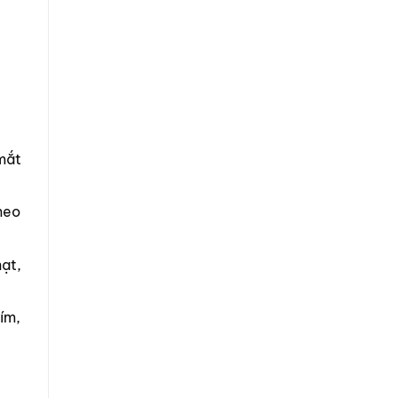
 mắt
theo
ạt,
ím,