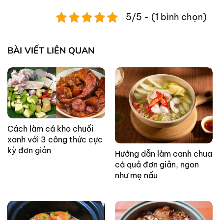
5/5 - (1 bình chọn)
BÀI VIẾT LIÊN QUAN
Cách làm cá kho chuối
xanh với 3 công thức cực
kỳ đơn giản
Hướng dẫn làm canh chua
cá quả đơn giản, ngon
như mẹ nấu