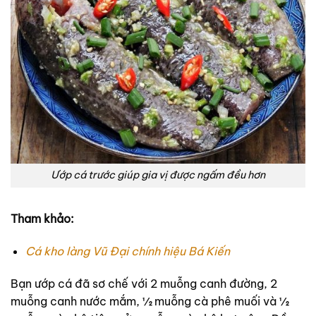
Ướp cá trước giúp gia vị được ngấm đều hơn
Tham khảo:
Cá kho làng Vũ Đại chính hiệu Bá Kiến
Bạn ướp cá đã sơ chế với 2 muỗng canh đường, 2
muỗng canh nước mắm, ½ muỗng cà phê muối và ½