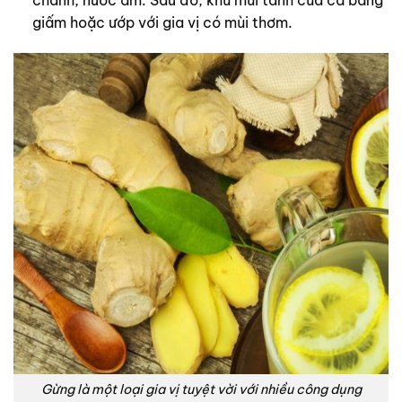
chanh, nước ấm. Sau đó, khử mùi tanh của cá bằng
giấm hoặc ướp với gia vị có mùi thơm.
Gừng là một loại gia vị tuyệt vời với nhiều công dụng