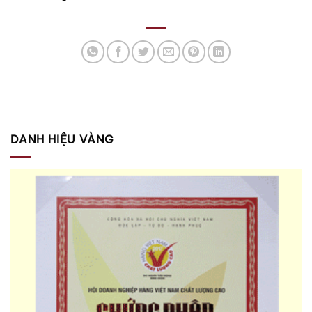
DANH HIỆU VÀNG