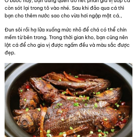
Ở bước này, bạn đừng quên đổ hết phần gia vị ướp cá
còn sót lại trong tô vào nhé. Sau khi đảo qua cá thì
bạn cho thêm nước sao cho vừa hơi ngập mặt cá.,
Đun sôi rồi hạ lửa xuống mức nhỏ để chá có thể chín
mềm từ bên trong. Trong thời gian kho, bạn cũng nên
lật cá để cho gia vị được ngấm đều và màu sắc được
đẹp.