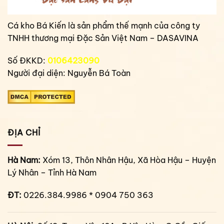
Cá kho Bá Kiến là sản phẩm thế mạnh của công ty
TNHH thương mại Đặc Sản Việt Nam – DASAVINA
Số ĐKKD:
0106423090
Người đại diện: Nguyễn Bá Toàn
ĐỊA CHỈ
Hà Nam:
Xóm 13, Thôn Nhân Hậu, Xã Hòa Hậu – Huyện
Lý Nhân – Tỉnh Hà Nam
ĐT:
0226.384.9986 * 0904 750 363