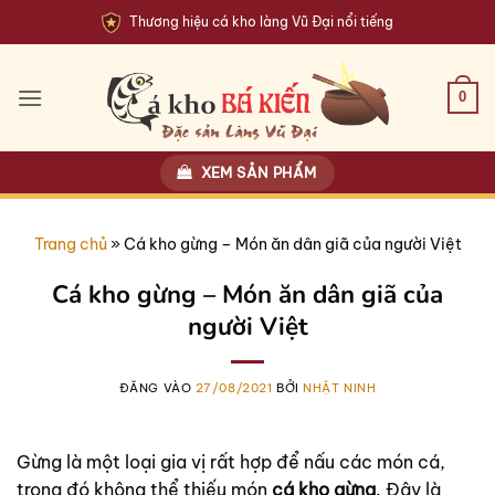
Bỏ
Thương hiệu cá kho làng Vũ Đại nổi tiếng
qua
nội
dung
0
XEM SẢN PHẨM
Trang chủ
»
Cá kho gừng – Món ăn dân giã của người Việt
Cá kho gừng – Món ăn dân giã của
người Việt
ĐĂNG VÀO
27/08/2021
BỞI
NHẬT NINH
Gừng là một loại gia vị rất hợp để nấu các món cá,
trong đó không thể thiếu món
cá kho gừng
. Đây là