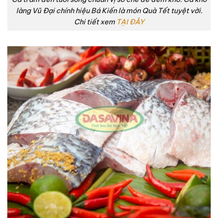
làng Vũ Đại chính hiệu Bá Kiến là món Quà Tết tuyệt vời.
Chi tiết xem
TẠI ĐÂY