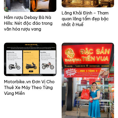
Lăng Khải Định – Tham
Hầm rượu Debay Bà Nà
quan lăng tẩm đẹp bậc
Hills: Nét độc đáo trong
nhất ở Huế
văn hóa rượu vang
Motorbike.vn Đơn Vị Cho
Thuê Xe Máy Theo Từng
Vùng Miền