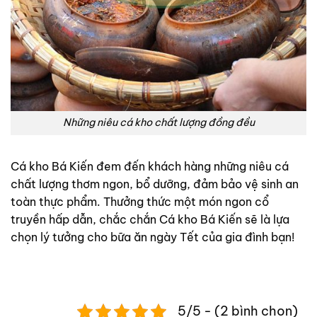
Những niêu cá kho chất lượng đồng đều
Cá kho Bá Kiến đem đến khách hàng những niêu cá
chất lượng thơm ngon, bổ dưỡng, đảm bảo vệ sinh an
toàn thực phẩm. Thưởng thức một món ngon cổ
truyền hấp dẫn, chắc chắn Cá kho Bá Kiến sẽ là lựa
chọn lý tưởng cho bữa ăn ngày Tết của gia đình bạn!
5/5 - (2 bình chọn)