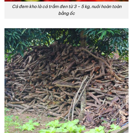
Cá đem kho là cá trắm đen từ 3 – 5 kg, nuôi hoàn toàn
bằng ốc