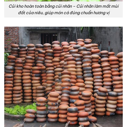
Củi kho hoàn toàn bằng củi nhãn – Củi nhãn làm mất mùi
đất của niêu, giúp món cá đúng chuẩn hương vị