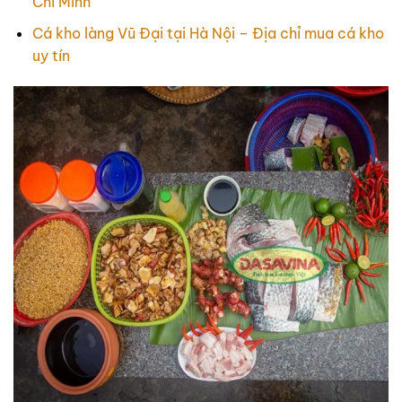
Chí Minh
Cá kho làng Vũ Đại tại Hà Nội – Địa chỉ mua cá kho
uy tín