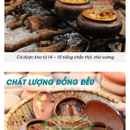
Cá được kho từ 14 – 15 tiếng chắc thịt, nhừ xương