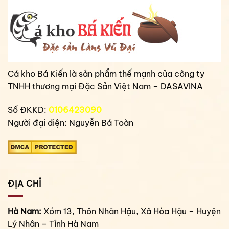
Cá kho Bá Kiến là sản phẩm thế mạnh của công ty
TNHH thương mại Đặc Sản Việt Nam – DASAVINA
Số ĐKKD:
0106423090
Người đại diện: Nguyễn Bá Toàn
ĐỊA CHỈ
Hà Nam:
Xóm 13, Thôn Nhân Hậu, Xã Hòa Hậu – Huyện
Lý Nhân – Tỉnh Hà Nam