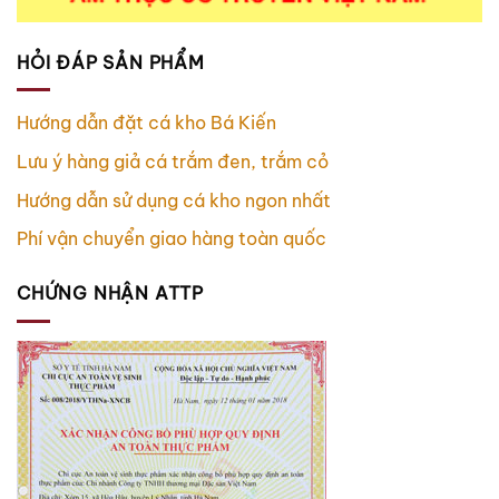
HỎI ĐÁP SẢN PHẨM
Hướng dẫn đặt cá kho Bá Kiến
Lưu ý hàng giả cá trắm đen, trắm cỏ
Hướng dẫn sử dụng cá kho ngon nhất
Phí vận chuyển giao hàng toàn quốc
CHỨNG NHẬN ATTP