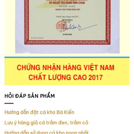
HỎI ĐÁP SẢN PHẨM
Hướng dẫn đặt cá kho Bá Kiến
Lưu ý hàng giả cá trắm đen, trắm cỏ
Hướng dẫn sử dụng cá kho ngon nhất