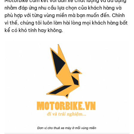
Motorbike cam kết với dàn xe chất lượng và đa dạng
nhằm đáp ứng nhu cầu lựa chọn của khách hàng và
phù hợp với từng vùng miền mà bạn muốn đến. Chính
vì thế, chúng tôi luôn làm hài lòng mọi khách hàng bất
kể có khó tính hay không.