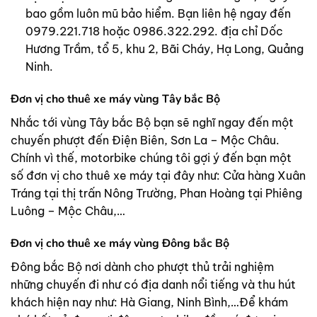
bao gồm luôn mũ bảo hiểm. Bạn liên hệ ngay đến
0979.221.718 hoặc 0986.322.292. địa chỉ Dốc
Hương Trầm, tổ 5, khu 2, Bãi Cháy, Hạ Long, Quảng
Ninh.
Đơn vị cho thuê xe máy vùng Tây bắc Bộ
Nhắc tới vùng Tây bắc Bộ bạn sẽ nghĩ ngay đến một
chuyến phượt đến Điện Biên, Sơn La – Mộc Châu.
Chính vì thế, motorbike chúng tôi gợi ý đến bạn một
số đơn vị cho thuê xe máy tại đây như: Cửa hàng Xuân
Tráng tại thị trấn Nông Trường, Phan Hoàng tại Phiêng
Luông – Mộc Châu,…
Đơn vị cho thuê xe máy vùng Đông bắc Bộ
Đông bắc Bộ nơi dành cho phượt thủ trải nghiệm
những chuyến đi như có địa danh nổi tiếng và thu hút
khách hiện nay như: Hà Giang, Ninh Bình,…Để khám