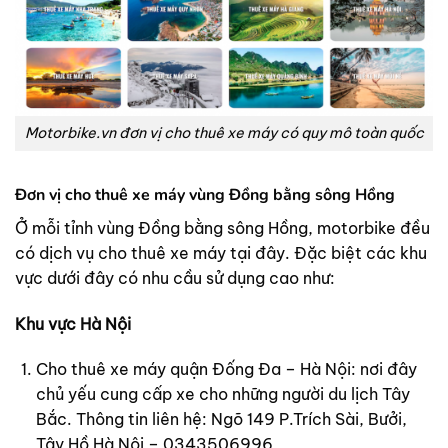
Motorbike.vn đơn vị cho thuê xe máy có quy mô toàn quốc
Đơn vị cho thuê xe máy vùng Đồng bằng sông Hồng
Ở mỗi tỉnh vùng Đồng bằng sông Hồng, motorbike đều
có dịch vụ cho thuê xe máy tại đây. Đặc biệt các khu
vực dưới đây có nhu cầu sử dụng cao như:
Khu vực Hà Nội
Cho thuê xe máy quận Đống Đa – Hà Nội: nơi đây
chủ yếu cung cấp xe cho những người du lịch Tây
Bắc. Thông tin liên hệ: Ngõ 149 P.Trích Sài, Bưởi,
Tây Hồ Hà Nội – 0343506996