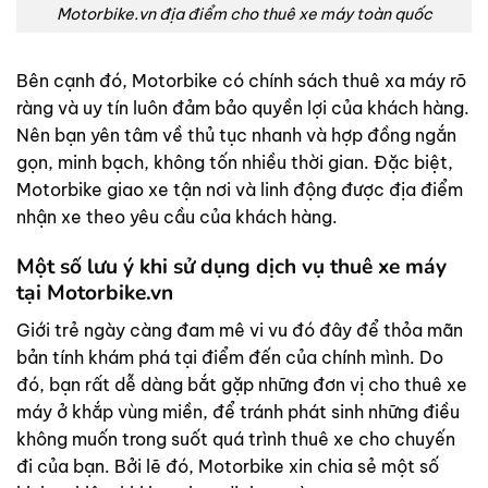
Motorbike.vn địa điểm cho thuê xe máy toàn quốc
Bên cạnh đó, Motorbike có chính sách thuê xa máy rõ
ràng và uy tín luôn đảm bảo quyền lợi của khách hàng.
Nên bạn yên tâm về thủ tục nhanh và hợp đồng ngắn
gọn, minh bạch, không tốn nhiều thời gian. Đặc biệt,
Motorbike giao xe tận nơi và linh động được địa điểm
nhận xe theo yêu cầu của khách hàng.
Một số lưu ý khi sử dụng dịch vụ thuê xe máy
tại Motorbike.vn
Giới trẻ ngày càng đam mê vi vu đó đây để thỏa mãn
bản tính khám phá tại điểm đến của chính mình. Do
đó, bạn rất dễ dàng bắt gặp những đơn vị cho thuê xe
máy ở khắp vùng miền, để tránh phát sinh những điều
không muốn trong suốt quá trình thuê xe cho chuyến
đi của bạn. Bởi lẽ đó, Motorbike xin chia sẻ một số