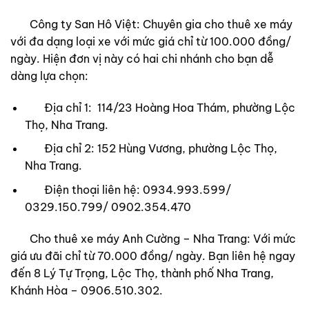
Công ty San Hô Việt: Chuyên gia cho thuê xe máy
với đa dạng loại xe với mức giá chỉ từ 100.000 đồng/
ngày. Hiện đơn vị này có hai chi nhánh cho bạn dễ
dàng lựa chọn:
Địa chỉ 1: 114/23 Hoàng Hoa Thám, phường Lộc
Thọ, Nha Trang.
Địa chỉ 2: 152 Hùng Vương, phường Lộc Thọ,
Nha Trang.
Điện thoại liên hệ: 0934.993.599/
0329.150.799/ 0902.354.470
Cho thuê xe máy Anh Cường – Nha Trang: Với mức
giá ưu đãi chỉ từ 70.000 đồng/ ngày. Bạn liên hệ ngay
đến 8 Lý Tự Trọng, Lộc Thọ, thành phố Nha Trang,
Khánh Hòa – 0906.510.302.