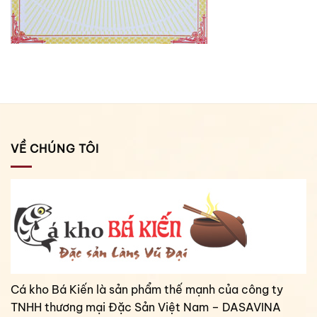
VỀ CHÚNG TÔI
Cá kho Bá Kiến là sản phẩm thế mạnh của công ty
TNHH thương mại Đặc Sản Việt Nam – DASAVINA