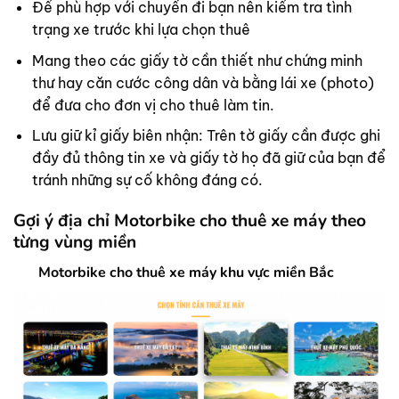
Để phù hợp với chuyến đi bạn nên kiểm tra tình
trạng xe trước khi lựa chọn thuê
Mang theo các giấy tờ cần thiết như chứng minh
thư hay căn cước công dân và bằng lái xe (photo)
để đưa cho đơn vị cho thuê làm tin.
Lưu giữ kỉ giấy biên nhận: Trên tờ giấy cần được ghi
đầy đủ thông tin xe và giấy tờ họ đã giữ của bạn để
tránh những sự cố không đáng có.
Gợi ý địa chỉ Motorbike cho thuê xe máy theo
từng vùng miền
Motorbike cho thuê xe máy khu vực miền Bắc