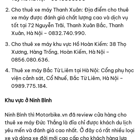
Cho thuê xe máy Thanh Xuân: Địa điểm cho thuê
xe máy được đánh giá chất lượng cao và dịch vụ
tốt tại 72 Nguyễn Trãi, Thanh Xuân Bắc, Thanh
Xuân, Hà Nội – 0832.740.990.
Cho thuê xe máy khu vực Hồ Hoàn Kiếm: 38 Thọ
Xương, Hàng Trống, Hoàn Kiếm, Hà Nội –
0856.080.636.
Thuê xe máy Bắc Từ Liêm tại Hà Nội: Cổng phụ học
viện cảnh sát, Cổ Nhuế, Bắc Từ Liêm, Hà Nội –
0989.775.184.
Khu vực ở Ninh Bình
Ninh Bình thì Motorbike.vn đã review cửa hàng cho
thuê xe máy Đức Thắng là đỉa chỉ được khách du lịch
yêu mến và đánh giá cao nhất. Ở đây có rất nhiều loại
xe và dòng xe đời mới cao cấp cho khách hàng lựa