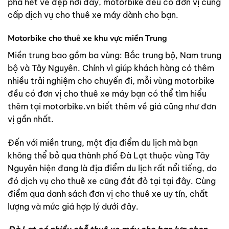
phá hết vẻ đẹp nơi đây, motorbike đều có đơn vị cung
cấp dịch vụ cho thuê xe máy dành cho bạn.
Motorbike cho thuê xe khu vực miền Trung
Miền trung bao gồm ba vùng: Bắc trung bộ, Nam trung
bộ và Tây Nguyên. Chính vì giúp khách hàng có thêm
nhiều trải nghiệm cho chuyến đi, mỗi vùng motorbike
đều có đơn vị cho thuê xe máy bạn có thể tìm hiểu
thêm tại
motorbike.vn
biết thêm về giá cũng như đơn
vị gần nhất.
Đến với miền trung, một địa điểm du lịch mà bạn
không thể bỏ qua thành phố Đà Lạt thuộc vùng Tây
Nguyên hiện đang là địa điểm du lịch rất nổi tiếng, do
đó dịch vụ cho thuê xe cũng đắt đỏ tại tại đây. Cùng
điểm qua danh sách đơn vị cho thuê xe uy tín, chất
lượng và mức giá hợp lý dưới đây.