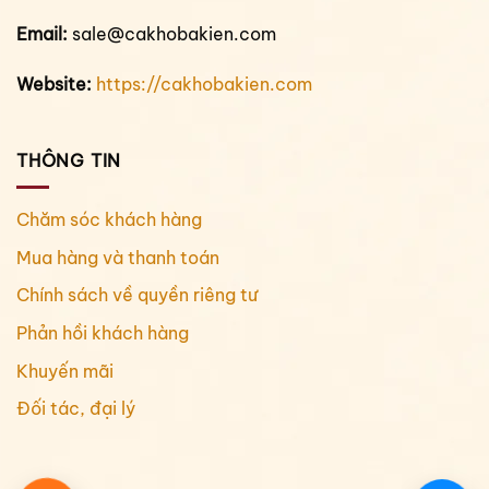
Email:
sale@cakhobakien.com
Website:
https://cakhobakien.com
THÔNG TIN
Chăm sóc khách hàng
Mua hàng và thanh toán
Chính sách về quyền riêng tư
Phản hồi khách hàng
Khuyến mãi
Đối tác, đại lý