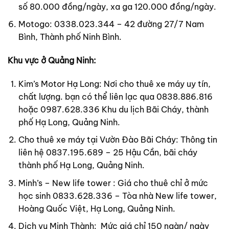
số 80.000 đồng/ngày, xa ga 120.000 đồng/ngày.
Motogo: 0338.023.344 – 42 đường 27/7 Nam
Bình, Thành phố Ninh Bình.
Khu vực ở Quảng Ninh:
Kim’s Motor Hạ Long: Nơi cho thuê xe máy uy tín,
chất lượng. bạn có thể liên lạc qua 0838.886.816
hoặc 0987.628.336 Khu du lịch Bãi Cháy, thành
phố Hạ Long, Quảng Ninh.
Cho thuê xe máy tại Vườn Đào Bãi Cháy: Thông tin
liên hệ 0837.195.689 – 25 Hậu Cần, bãi cháy
thành phố Hạ Long, Quảng Ninh.
Minh’s – New life tower : Giá cho thuê chỉ ở mức
học sinh 0833.628.336 – Tòa nhà New life tower,
Hoàng Quốc Việt, Hạ Long, Quảng Ninh.
Dịch vụ Minh Thành: Mức giá chỉ 150 ngàn/ ngày