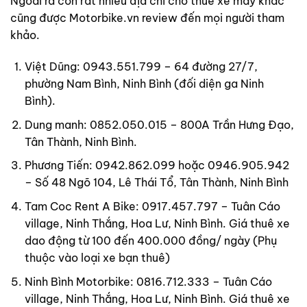
Ngoài ra còn rất nhiều địa chỉ cho thuê xe máy khác
cũng được Motorbike.vn review đến mọi người tham
khảo.
Việt Dũng: 0943.551.799 – 64 đường 27/7,
phường Nam Bình, Ninh Bình (đối diện ga Ninh
Bình).
Dung manh: 0852.050.015 – 800A Trần Hưng Đạo,
Tân Thành, Ninh Bình.
Phương Tiến: 0942.862.099 hoặc 0946.905.942
– Số 48 Ngõ 104, Lê Thái Tổ, Tân Thành, Ninh Bình
Tam Coc Rent A Bike: 0917.457.797 – Tuân Cáo
village, Ninh Thắng, Hoa Lư, Ninh Bình. Giá thuê xe
dao động từ 100 đến 400.000 đồng/ ngày (Phụ
thuộc vào loại xe bạn thuê)
Ninh Bình Motorbike: 0816.712.333 – Tuân Cáo
village, Ninh Thắng, Hoa Lư, Ninh Bình. Giá thuê xe