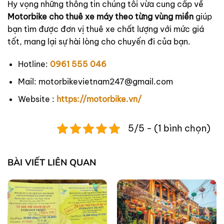
Hy vọng những thông tin chúng tôi vừa cung cấp về
Motorbike cho thuê xe máy theo từng vùng miền
giúp
bạn tìm được đơn vị thuê xe chất lượng với mức giá
tốt, mang lại sự hài lòng cho chuyến đi của bạn.
Hotline:
0961 555 046
Mail: motorbikevietnam247@gmail.com
Website :
https://motorbike.vn/
5/5 - (1 bình chọn)
BÀI VIẾT LIÊN QUAN