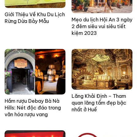
Giới Thiệu Về Khu Du Lịch
Mẹo du lịch Hội An 3 ngày
Rừng Dừa Bảy Mẫu
2 đêm siêu vui siêu tiết
kiệm 2023
Lăng Khải Định – Tham
Hầm rượu Debay Bà Nà
quan lăng tẩm đẹp bậc
Hills: Nét độc đáo trong
nhất ở Huế
văn hóa rượu vang