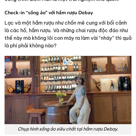
Check-in “sống ảo” với hầm rượu Debay
Lạc và một hầm rượu như chốn mê cung với bối cảnh
là các hố, hầm rượu. Và những chai rượu độc đáo như
thế này mà không lôi con máy ra làm vài “nháy” thì quả
là phí phải không nào?
Chụp hình sống ảo siêu chất tại hầm rượu Debay.