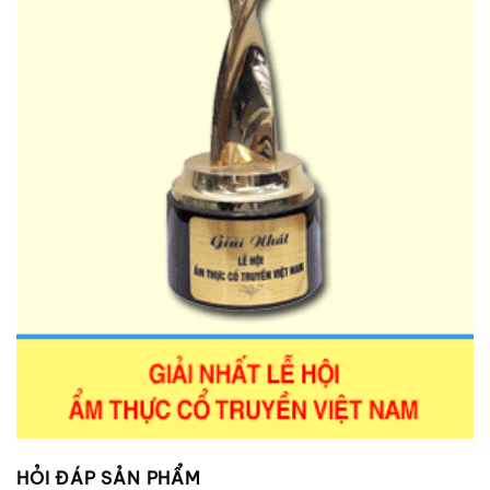
HỎI ĐÁP SẢN PHẨM