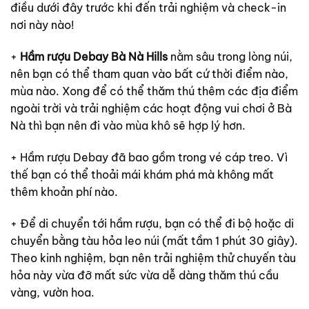
điều dưới đây trước khi đến trải nghiệm và check-in
nơi này nào!
+
Hầm rượu Debay Bà Nà Hills
nằm sâu trong lòng núi,
nên bạn có thể tham quan vào bất cứ thời điểm nào,
mùa nào. Xong để có thể thăm thú thêm các địa điểm
ngoài trời và trải nghiệm các hoạt động vui chơi ở Bà
Nà thì bạn nên đi vào mùa khô sẽ hợp lý hơn.
+ Hầm rượu Debay đã bao gồm trong vé cáp treo. Vì
thế bạn có thể thoải mái khám phá mà không mất
thêm khoản phí nào.
+ Để di chuyển tới hầm rượu, bạn có thể đi bộ hoặc di
chuyển bằng tàu hỏa leo núi (mất tầm 1 phút 30 giây).
Theo kinh nghiệm, bạn nên trải nghiệm thử chuyến tàu
hỏa này vừa đỡ mất sức vừa dễ dàng thăm thú cầu
vàng, vườn hoa.