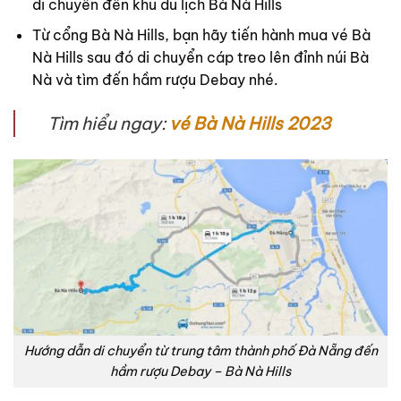
di chuyển đến khu du lịch Bà Nà Hills
Từ cổng Bà Nà Hills, bạn hãy tiến hành mua vé Bà
Nà Hills sau đó di chuyển cáp treo lên đỉnh núi Bà
Nà và tìm đến hầm rượu Debay nhé.
Tìm hiểu ngay:
vé Bà Nà Hills 2023
Hướng dẫn di chuyển từ trung tâm thành phố Đà Nẵng đến
hầm rượu Debay – Bà Nà Hills