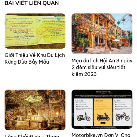
BÀI VIẾT LIÊN QUAN
Giới Thiệu Về Khu Du Lịch
Mẹo du lịch Hội An 3 ngày
Rừng Dừa Bảy Mẫu
2 đêm siêu vui siêu tiết
kiệm 2023
Motorbike.vn Đơn Vị Cho
Lăng Khải Định – Tham