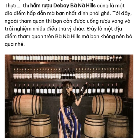
Thực,… thì
hầm rượu Debay Bà Nà Hills
cũng là một
địa điểm hấp dẫn mà bạn nhất định phải ghé. Tới đây,
ngoài tham quan thì bạn còn được uống rượu vang và
trải nghiệm nhiều điều thú vị khác. Đây là một địa
điểm tham quan trên Bà Nà Hills mà bạn không nên bỏ
qua nhé.