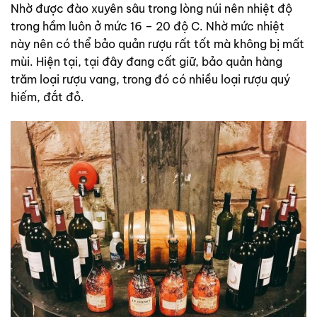
Nhờ được đào xuyên sâu trong lòng núi nên nhiệt độ
trong hầm luôn ở mức 16 – 20 độ C. Nhờ mức nhiệt
này nên có thể bảo quản rượu rất tốt mà không bị mất
mùi. Hiện tại, tại đây đang cất giữ, bảo quản hàng
trăm loại rượu vang, trong đó có nhiều loại rượu quý
hiếm, đắt đỏ.