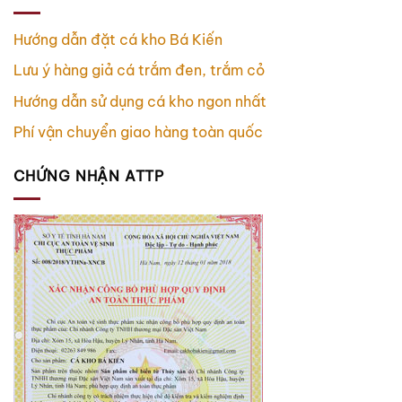
Hướng dẫn đặt cá kho Bá Kiến
Lưu ý hàng giả cá trắm đen, trắm cỏ
Hướng dẫn sử dụng cá kho ngon nhất
Phí vận chuyển giao hàng toàn quốc
CHỨNG NHẬN ATTP