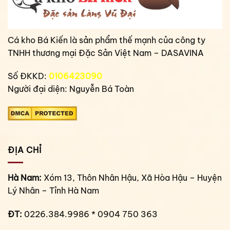
Cá kho Bá Kiến là sản phẩm thế mạnh của công ty
TNHH thương mại Đặc Sản Việt Nam – DASAVINA
Số ĐKKD:
0106423090
Người đại diện: Nguyễn Bá Toàn
ĐỊA CHỈ
Hà Nam:
Xóm 13, Thôn Nhân Hậu, Xã Hòa Hậu – Huyện
Lý Nhân – Tỉnh Hà Nam
ĐT:
0226.384.9986 * 0904 750 363