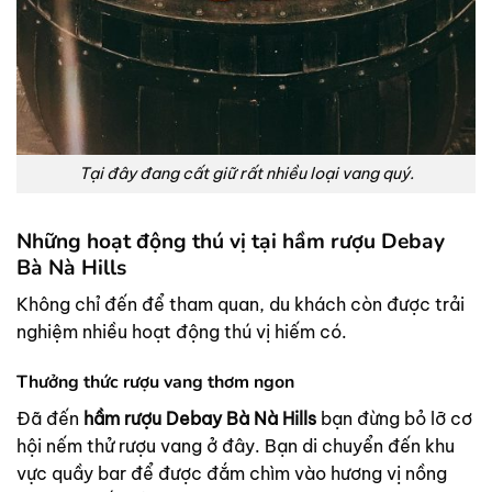
Tại đây đang cất giữ rất nhiều loại vang quý.
Những hoạt động thú vị tại hầm rượu Debay
Bà Nà Hills
Không chỉ đến để tham quan, du khách còn được trải
nghiệm nhiều hoạt động thú vị hiếm có.
Thưởng thức rượu vang thơm ngon
Đã đến
hầm rượu Debay Bà Nà Hills
bạn đừng bỏ lỡ cơ
hội nếm thử rượu vang ở đây. Bạn di chuyển đến khu
vực quầy bar để được đắm chìm vào hương vị nồng