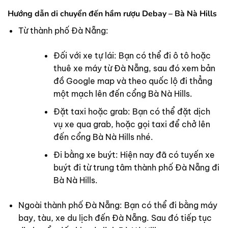
Hướng dẫn di chuyển đến hầm rượu Debay – Bà Nà Hills
Từ thành phố Đà Nẵng:
Đối với xe tự lái: Bạn có thể đi ô tô hoặc
thuê xe máy từ Đà Nẵng, sau đó xem bản
đồ Google map và theo quốc lộ đi thẳng
một mạch lên đến cổng Bà Nà Hills.
Đặt taxi hoặc grab: Bạn có thể đặt dịch
vụ xe qua grab, hoặc gọi taxi để chở lên
đến cổng Bà Nà Hills nhé.
Đi bằng xe buýt: Hiện nay đã có tuyến xe
buýt đi từ trung tâm thành phố Đà Nẵng đi
Bà Nà Hills.
Ngoài thành phố Đà Nẵng: Bạn có thể đi bằng máy
bay, tàu, xe du lịch đến Đà Nẵng. Sau đó tiếp tục