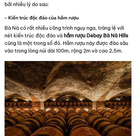
bởi nhiều lý do sau:
– Kiến trúc độc đáo của hầm rượu
Bà Nà có rất nhiều công trình nguy nga, tráng lệ với
nét kiến trúc độc đáo và
hầm rượu Debay Bà Nà Hills
cũng là một trong số đó. Hầm rượu này được đào sâu
vào trong lòng núi dài 100m, rộng 2m và cao 2,5m.