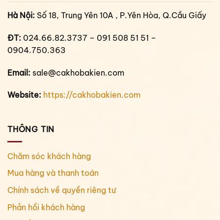
Hà Nội:
Số 18, Trung Yên 10A , P.Yên Hòa, Q.Cầu Giấy
ĐT:
024.66.82.3737 – 091 508 51 51 –
0904.750.363
Email:
sale@cakhobakien.com
Website:
https://cakhobakien.com
THÔNG TIN
Chăm sóc khách hàng
Mua hàng và thanh toán
Chính sách về quyền riêng tư
Phản hồi khách hàng