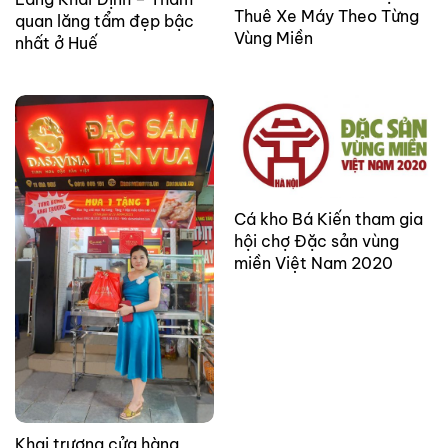
Thuê Xe Máy Theo Từng
quan lăng tẩm đẹp bậc
Vùng Miền
nhất ở Huế
Cá kho Bá Kiến tham gia
hội chợ Đặc sản vùng
miền Việt Nam 2020
Khai trương cửa hàng