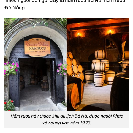
nhiều người còn gọi đây là hầm rượu Bà Nà, hầm rượu
Đà Nẵng…
Hầm rượu này thuộc khu du lịch Bà Nà, được người Pháp
xây dựng vào năm 1923.