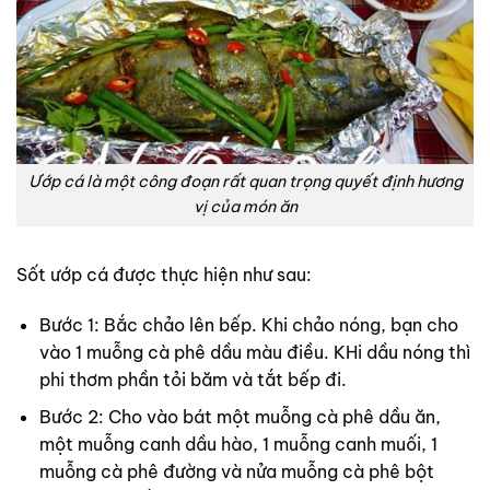
Ướp cá là một công đoạn rất quan trọng quyết định hương
vị của món ăn
Sốt ướp cá được thực hiện như sau:
Bước 1: Bắc chảo lên bếp. Khi chảo nóng, bạn cho
vào 1 muỗng cà phê dầu màu điều. KHi dầu nóng thì
phi thơm phần tỏi băm và tắt bếp đi.
Bước 2: Cho vào bát một muỗng cà phê dầu ăn,
một muỗng canh dầu hào, 1 muỗng canh muối, 1
muỗng cà phê đường và nửa muỗng cà phê bột