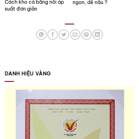
Cách kho cá bằng nồi áp
ngon, dễ nấu ?
suất đơn giản
DANH HIỆU VÀNG