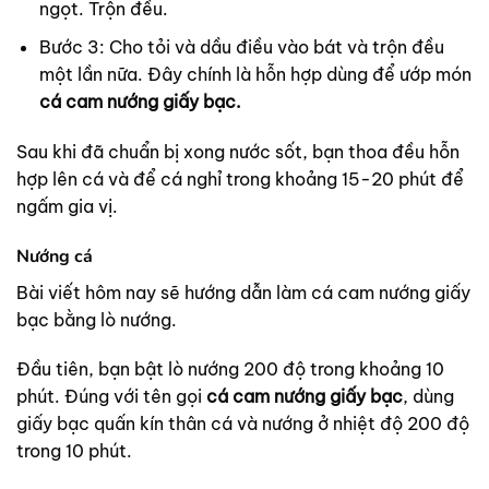
ngọt. Trộn đều.
Bước 3: Cho tỏi và dầu điều vào bát và trộn đều
một lần nữa. Đây chính là hỗn hợp dùng để ướp món
cá cam nướng giấy bạc.
Sau khi đã chuẩn bị xong nước sốt, bạn thoa đều hỗn
hợp lên cá và để cá nghỉ trong khoảng 15-20 phút để
ngấm gia vị.
Nướng cá
Bài viết hôm nay sẽ hướng dẫn làm cá cam nướng giấy
bạc bằng lò nướng.
Đầu tiên, bạn bật lò nướng 200 độ trong khoảng 10
phút. Đúng với tên gọi
cá cam nướng giấy bạc
, dùng
giấy bạc quấn kín thân cá và nướng ở nhiệt độ 200 độ
trong 10 phút.