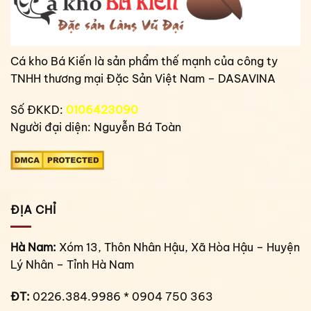
Cá kho Bá Kiến là sản phẩm thế mạnh của công ty
TNHH thương mại Đặc Sản Việt Nam – DASAVINA
Số ĐKKD:
0106423090
Người đại diện: Nguyễn Bá Toàn
ĐỊA CHỈ
Hà Nam:
Xóm 13, Thôn Nhân Hậu, Xã Hòa Hậu – Huyện
Lý Nhân – Tỉnh Hà Nam
ĐT:
0226.384.9986 * 0904 750 363