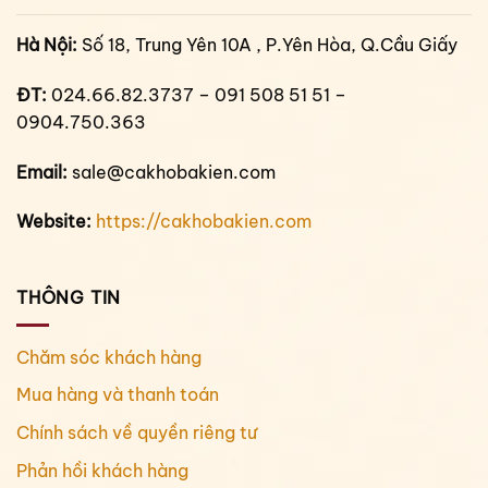
Hà Nội:
Số 18, Trung Yên 10A , P.Yên Hòa, Q.Cầu Giấy
ĐT:
024.66.82.3737 – 091 508 51 51 –
0904.750.363
Email:
sale@cakhobakien.com
Website:
https://cakhobakien.com
THÔNG TIN
Chăm sóc khách hàng
Mua hàng và thanh toán
Chính sách về quyền riêng tư
Phản hồi khách hàng