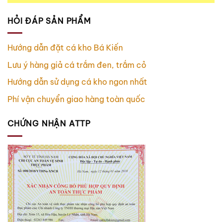
HỎI ĐÁP SẢN PHẨM
Hướng dẫn đặt cá kho Bá Kiến
Lưu ý hàng giả cá trắm đen, trắm cỏ
Hướng dẫn sử dụng cá kho ngon nhất
Phí vận chuyển giao hàng toàn quốc
CHỨNG NHẬN ATTP