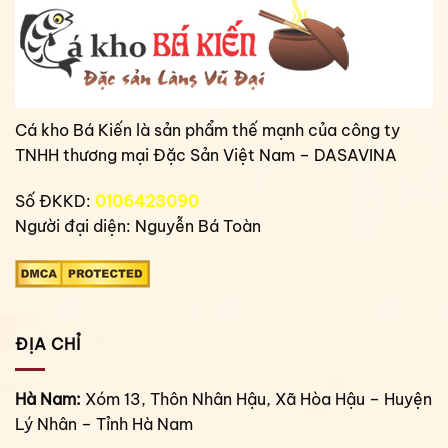
Cá kho Bá Kiến là sản phẩm thế mạnh của công ty
TNHH thương mại Đặc Sản Việt Nam – DASAVINA
Số ĐKKD:
0106423090
Người đại diện: Nguyễn Bá Toàn
ĐỊA CHỈ
Hà Nam:
Xóm 13, Thôn Nhân Hậu, Xã Hòa Hậu – Huyện
Lý Nhân – Tỉnh Hà Nam