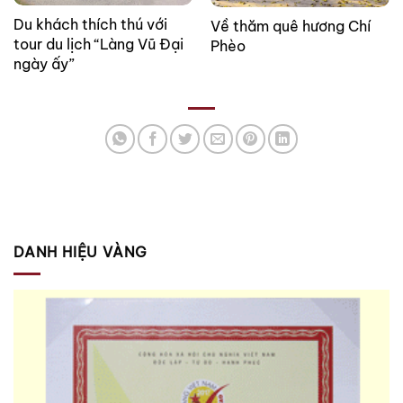
Du khách thích thú với
Về thăm quê hương Chí
tour du lịch “Làng Vũ Đại
Phèo
ngày ấy”
DANH HIỆU VÀNG