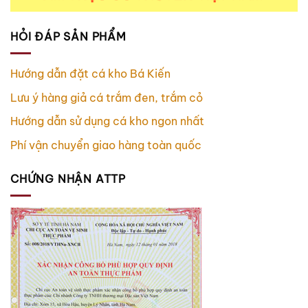
HỎI ĐÁP SẢN PHẨM
Hướng dẫn đặt cá kho Bá Kiến
Lưu ý hàng giả cá trắm đen, trắm cỏ
Hướng dẫn sử dụng cá kho ngon nhất
Phí vận chuyển giao hàng toàn quốc
CHỨNG NHẬN ATTP