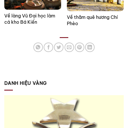
Về làng Vũ Đại học làm
Về thăm quê hương Chí
cá kho Bá Kiến
Phèo
DANH HIỆU VÀNG