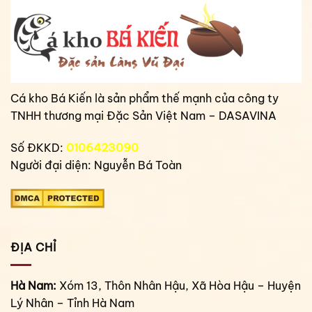
Cá kho Bá Kiến là sản phẩm thế mạnh của công ty
TNHH thương mại Đặc Sản Việt Nam – DASAVINA
Số ĐKKD:
0106423090
Người đại diện: Nguyễn Bá Toàn
ĐỊA CHỈ
Hà Nam:
Xóm 13, Thôn Nhân Hậu, Xã Hòa Hậu – Huyện
Lý Nhân – Tỉnh Hà Nam