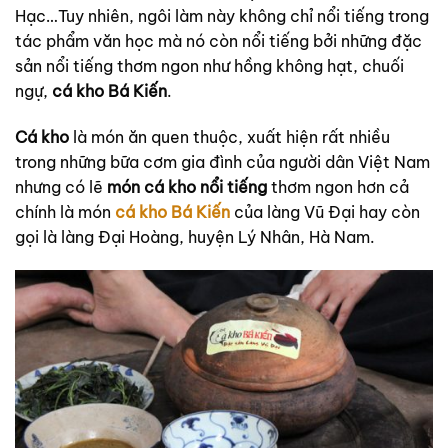
Hạc…Tuy nhiên, ngôi làm này không chỉ nổi tiếng trong
tác phẩm văn học mà nó còn nổi tiếng bởi những đặc
sản nổi tiếng thơm ngon như hồng không hạt, chuối
ngự,
cá kho Bá Kiến
.
Cá kho
là món ăn quen thuộc, xuất hiện rất nhiều
trong những bữa cơm gia đình của người dân Việt Nam
nhưng có lẽ
món cá kho nổi tiếng
thơm ngon hơn cả
chính là món
cá kho Bá Kiến
của làng Vũ Đại hay còn
gọi là làng Đại Hoàng, huyện Lý Nhân, Hà Nam.