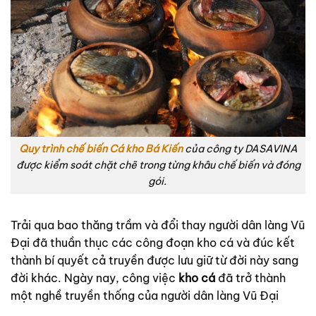
Quy trình chế biến Cá kho Bá Kiến
của công ty DASAVINA
được kiểm soát chặt chẽ trong từng khâu chế biến và đóng
gói.
Trải qua bao thăng trầm và đổi thay người dân làng Vũ
Đại đã thuần thục các công đoạn kho cá và đúc kết
thành bí quyết cả truyền được lưu giữ từ đời này sang
đời khác. Ngày nay, công việc
kho cá
đã trở thành
một nghề truyền thống của người dân làng Vũ Đại