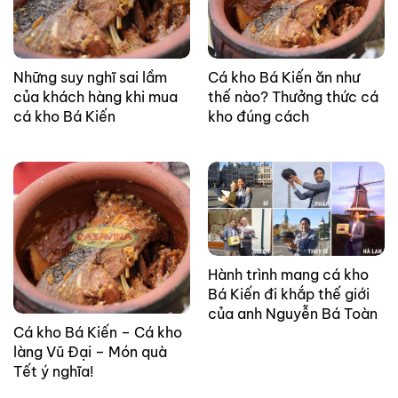
Những suy nghĩ sai lầm
Cá kho Bá Kiến ăn như
của khách hàng khi mua
thế nào? Thưởng thức cá
cá kho Bá Kiến
kho đúng cách
Hành trình mang cá kho
Bá Kiến đi khắp thế giới
của anh Nguyễn Bá Toàn
Cá kho Bá Kiến – Cá kho
làng Vũ Đại – Món quà
Tết ý nghĩa!