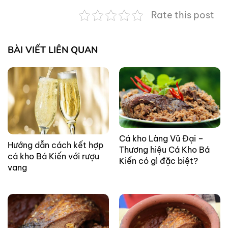
Rate this post
BÀI VIẾT LIÊN QUAN
Cá kho Làng Vũ Đại –
Hướng dẫn cách kết hợp
Thương hiệu Cá Kho Bá
cá kho Bá Kiến với rượu
Kiến có gì đặc biệt?
vang