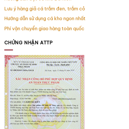
Lưu ý hàng giả cá trắm đen, trắm cỏ
Hướng dẫn sử dụng cá kho ngon nhất
Phí vận chuyển giao hàng toàn quốc
CHỨNG NHẬN ATTP