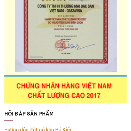
HỎI ĐÁP SẢN PHẨM
Hướng dẫn đặt cá kho Bá Kiến