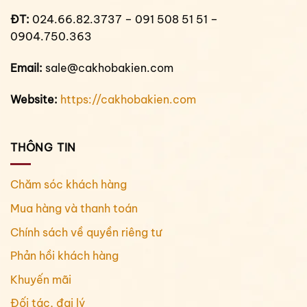
ĐT:
024.66.82.3737 – 091 508 51 51 –
0904.750.363
Email:
sale@cakhobakien.com
Website:
https://cakhobakien.com
THÔNG TIN
Chăm sóc khách hàng
Mua hàng và thanh toán
Chính sách về quyền riêng tư
Phản hồi khách hàng
Khuyến mãi
Đối tác, đại lý