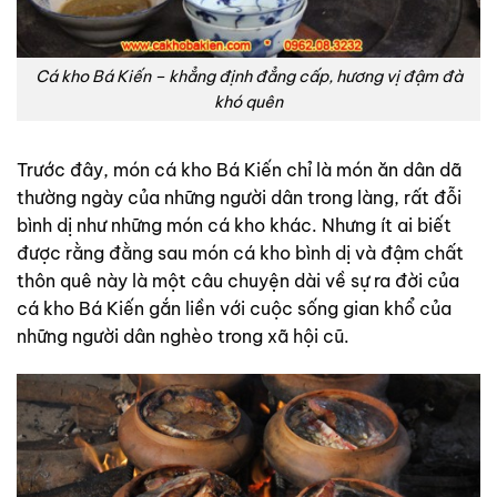
Cá kho Bá Kiến – khẳng định đẳng cấp, hương vị đậm đà
khó quên
Trước đây, món cá kho Bá Kiến chỉ là món ăn dân dã
thường ngày của những người dân trong làng, rất đỗi
bình dị như những món cá kho khác. Nhưng ít ai biết
được rằng đằng sau món cá kho bình dị và đậm chất
thôn quê này là một câu chuyện dài về sự ra đời của
cá kho Bá Kiến gắn liền với cuộc sống gian khổ của
những người dân nghèo trong xã hội cũ.