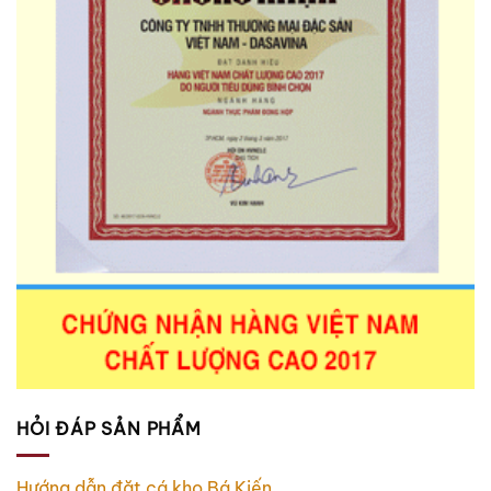
HỎI ĐÁP SẢN PHẨM
Hướng dẫn đặt cá kho Bá Kiến