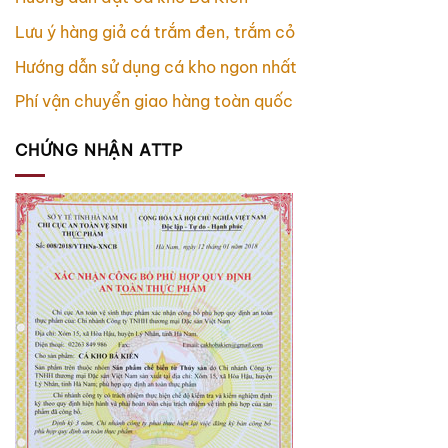
Lưu ý hàng giả cá trắm đen, trắm cỏ
Hướng dẫn sử dụng cá kho ngon nhất
Phí vận chuyển giao hàng toàn quốc
CHỨNG NHẬN ATTP