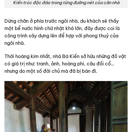
Kiến trúc độc đáo trong từng đường nét của căn nhà
Dừng chân ở phía trước ngôi nhà, du khách sẽ thấy
một bể nước hình chữ nhật khá lớn, đây được coi là
công trình xây dựng lên để hợp với phong thuỷ của
ngôi nhà.
Thời hoàng kim nhất, nhà Bá Kiến sở hữu những đồ vật
có giá trị như: tranh, ảnh, hoàng phi, câu đối cổ…
nhưng do một số đời chủ mà đã bị bán đi.