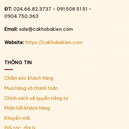
ĐT:
024.66.82.3737 – 091 508 51 51 –
0904.750.363
Email:
sale@cakhobakien.com
Website:
https://cakhobakien.com
THÔNG TIN
Chăm sóc khách hàng
Mua hàng và thanh toán
Chính sách về quyền riêng tư
Phản hồi khách hàng
Khuyến mãi
Đối tác, đại lý