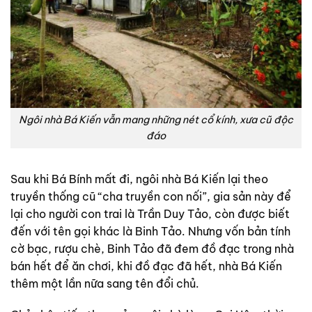
Ngôi nhà Bá Kiến vẫn mang những nét cổ kính, xưa cũ độc
đáo
Sau khi Bá Bính mất đi, ngôi nhà Bá Kiến lại theo
truyền thống cũ “cha truyền con nối”, gia sản này để
lại cho người con trai là Trần Duy Tảo, còn được biết
đến với tên gọi khác là Binh Tảo. Nhưng vốn bản tính
cờ bạc, rượu chè, Binh Tảo đã đem đồ đạc trong nhà
bán hết để ăn chơi, khi đồ đạc đã hết, nhà Bá Kiến
thêm một lần nữa sang tên đổi chủ.