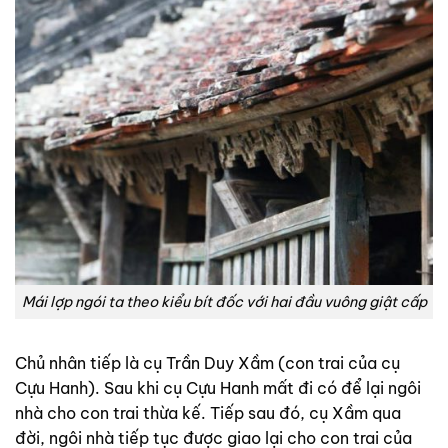
Mái lợp ngói ta theo kiểu bít đốc với hai đầu vuông giật cấp
Chủ nhân tiếp là cụ Trần Duy Xầm (con trai của cụ
Cựu Hanh). Sau khi cụ Cựu Hanh mất đi có để lại ngôi
nhà cho con trai thừa kế. Tiếp sau đó, cụ Xầm qua
đời, ngôi nhà tiếp tục được giao lại cho con trai của