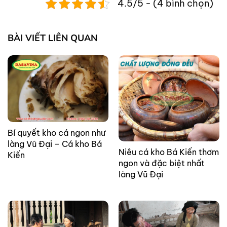
4.5/5 - (4 bình chọn)
BÀI VIẾT LIÊN QUAN
Bí quyết kho cá ngon như
làng Vũ Đại – Cá kho Bá
Niêu cá kho Bá Kiến thơm
Kiến
ngon và đặc biệt nhất
làng Vũ Đại