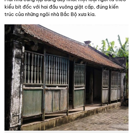
kiểu bít đốc với hai đầu vuông giật cấp, đúng kiến
trúc của những ngôi nhà Bắc Bộ xưa kia.