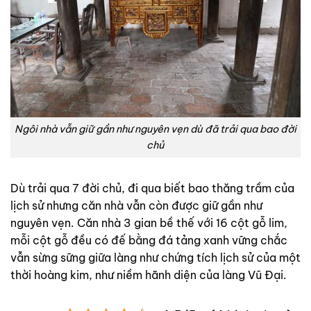
Ngôi nhà vẫn giữ gần như nguyên vẹn dù đã trải qua bao đời
chủ
Dù trải qua 7 đời chủ, đi qua biết bao thăng trầm của
lịch sử nhưng căn nhà vẫn còn được giữ gần như
nguyên vẹn. Căn nhà 3 gian bề thế với 16 cột gỗ lim,
mỗi cột gỗ đều có đế bằng đá tảng xanh vững chắc
vẫn sừng sững giữa làng như chứng tích lịch sử của một
thời hoàng kim, như niềm hãnh diện của làng Vũ Đại.