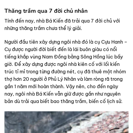
Thăng trầm qua 7 đời chủ nhân
Tính đến nay, nhà Bá Kiến đã trải qua 7 đời chủ với
những thăng trầm chưa thể lý giải.
Người đầu tiên xây dựng ngôi nhà đó là cụ Cựu Hanh –
Cụ được người đời biết đến là lái buôn giàu có nổi
tiếng khắp vùng Nam Đồng bằng Sông Hồng lúc bấy
giờ. Để xây dựng được ngôi nhà kiên cố với lối kiến
trúc tỉ mỉ trong từng đường nét, cụ đã thuê một nhóm
thợ hơn 20 người ở Phủ Lý Nhân và làm ròng rã trong
gần 1 năm mới hoàn thành. Vậy nên, cho đến ngày
nay, ngôi nhà Bá Kiến vẫn giữ được gần như nguyên
bản dù trải qua biết bao thăng trầm, biến cố lịch sử.