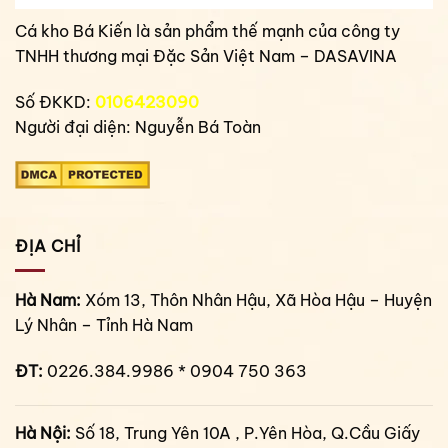
Cá kho Bá Kiến là sản phẩm thế mạnh của công ty
TNHH thương mại Đặc Sản Việt Nam – DASAVINA
Số ĐKKD:
0106423090
Người đại diện: Nguyễn Bá Toàn
ĐỊA CHỈ
Hà Nam:
Xóm 13, Thôn Nhân Hậu, Xã Hòa Hậu – Huyện
Lý Nhân – Tỉnh Hà Nam
ĐT:
0226.384.9986 * 0904 750 363
Hà Nội:
Số 18, Trung Yên 10A , P.Yên Hòa, Q.Cầu Giấy