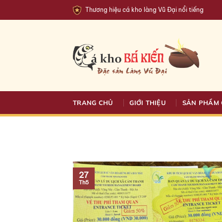
Bỏ
Thương hiệu cá kho làng Vũ Đại nổi tiếng
qua
nội
dung
TRANG CHỦ
GIỚI THIỆU
SẢN PHẨM 
27
Th5