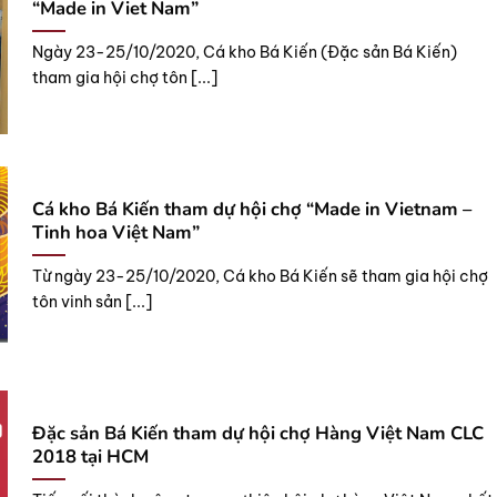
“Made in Viet Nam”
Ngày 23-25/10/2020, Cá kho Bá Kiến (Đặc sản Bá Kiến)
tham gia hội chợ tôn [...]
Cá kho Bá Kiến tham dự hội chợ “Made in Vietnam –
Tinh hoa Việt Nam”
Từ ngày 23-25/10/2020, Cá kho Bá Kiến sẽ tham gia hội chợ
tôn vinh sản [...]
Đặc sản Bá Kiến tham dự hội chợ Hàng Việt Nam CLC
2018 tại HCM