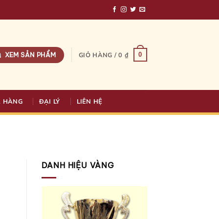
XEM SẢN PHẨM
0
GIỎ HÀNG /
0
₫
A HÀNG
ĐẠI LÝ
LIÊN HỆ
DANH HIỆU VÀNG