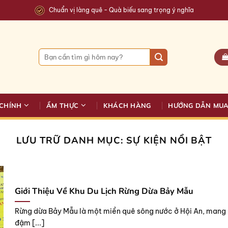
Chuẩn vị làng quê - Quà biếu sang trọng ý nghĩa
Tìm
kiếm:
CHÍNH
ẨM THỰC
KHÁCH HÀNG
HƯỚNG DẪN MU
LƯU TRỮ DANH MỤC:
SỰ KIỆN NỔI BẬT
Giới Thiệu Về Khu Du Lịch Rừng Dừa Bảy Mẫu
Rừng dừa Bảy Mẫu là một miền quê sông nước ở Hội An, mang
đậm [...]