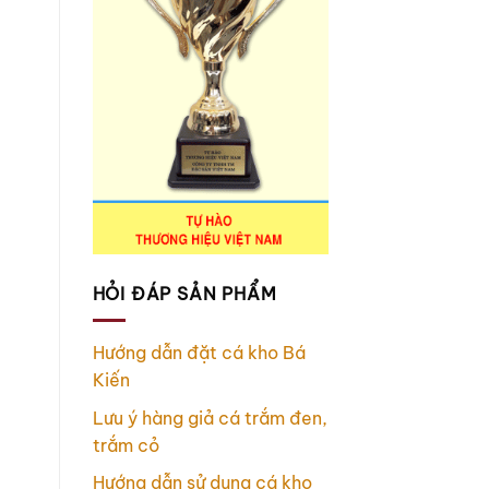
m
HỎI ĐÁP SẢN PHẨM
Hướng dẫn đặt cá kho Bá
Kiến
Lưu ý hàng giả cá trắm đen,
trắm cỏ
Hướng dẫn sử dụng cá kho