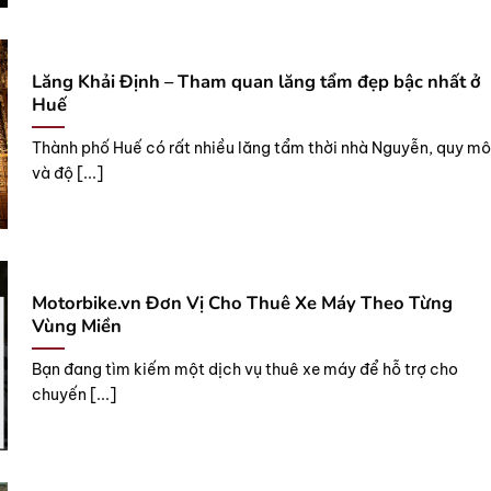
Lăng Khải Định – Tham quan lăng tẩm đẹp bậc nhất ở
Huế
Thành phố Huế có rất nhiều lăng tẩm thời nhà Nguyễn, quy mô
và độ [...]
Motorbike.vn Đơn Vị Cho Thuê Xe Máy Theo Từng
Vùng Miền
Bạn đang tìm kiếm một dịch vụ thuê xe máy để hỗ trợ cho
chuyến [...]