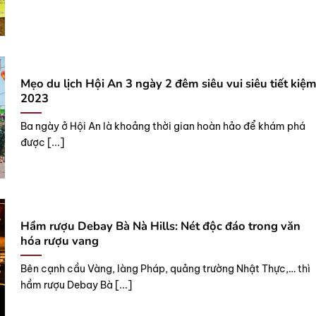
Mẹo du lịch Hội An 3 ngày 2 đêm siêu vui siêu tiết kiệ
2023
Ba ngày ở Hội An là khoảng thời gian hoàn hảo để khám phá
được [...]
Hầm rượu Debay Bà Nà Hills: Nét độc đáo trong văn
hóa rượu vang
Bên cạnh cầu Vàng, làng Pháp, quảng trường Nhật Thực,… thì
hầm rượu Debay Bà [...]