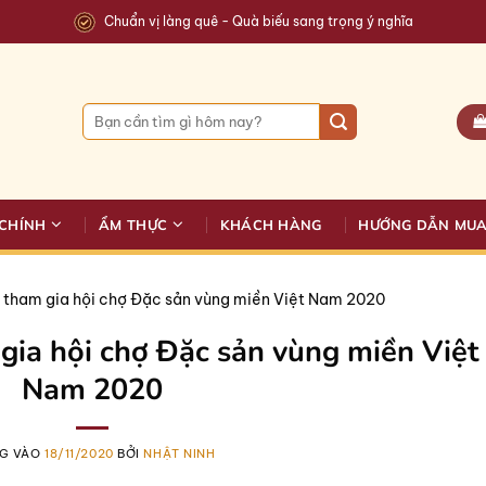
Chuẩn vị làng quê - Quà biếu sang trọng ý nghĩa
Tìm
kiếm:
CHÍNH
ẨM THỰC
KHÁCH HÀNG
HƯỚNG DẪN MU
 tham gia hội chợ Đặc sản vùng miền Việt Nam 2020
gia hội chợ Đặc sản vùng miền Việt
Nam 2020
G VÀO
18/11/2020
BỞI
NHẬT NINH