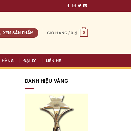
XEM SẢN PHẨM
0
GIỎ HÀNG /
0
₫
A HÀNG
ĐẠI LÝ
LIÊN HỆ
DANH HIỆU VÀNG