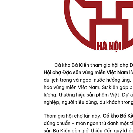
Cá kho Bá Kiến tham gia hội chợ 
Hội chợ Đặc sản vùng miền Việt Nam
là
du lịch trong và ngoài nước hưởng ứng
hóa vùng miền Việt Nam. Sự kiện góp ph
lượng, thương hiệu sản phẩm Việt. Dự 
nghiệp, người tiêu dùng, du khách tron
Tham gia hội chợ lần này,
Cá kho Bá Ki
đúng chuẩn – món ngon trứ danh một th
sản Bá Kiến còn giới thiệu đến quý kh