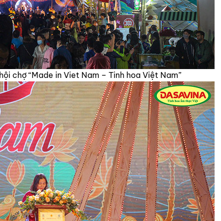
hội chợ “Made in Viet Nam – Tinh hoa Việt Nam”