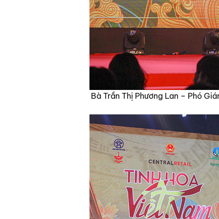
Bà Trần Thị Phương Lan – Phó Giá