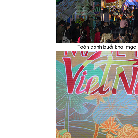
Toàn cảnh buổi khai mạc 