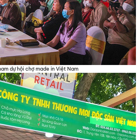
tham dự hội chợ made in Việt Nam