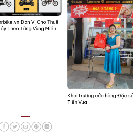
rbike.vn Đơn Vị Cho Thuê
áy Theo Từng Vùng Miền
Khai trương cửa hàng Đặc s
Tiến Vua