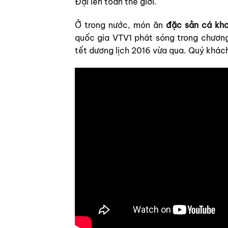
Đại lên toàn thế giới.
Ở trong nước, món ăn
đặc sản cá kho
quốc gia VTV1 phát sóng trong chương 
tết dương lịch 2016 vừa qua. Quý khác