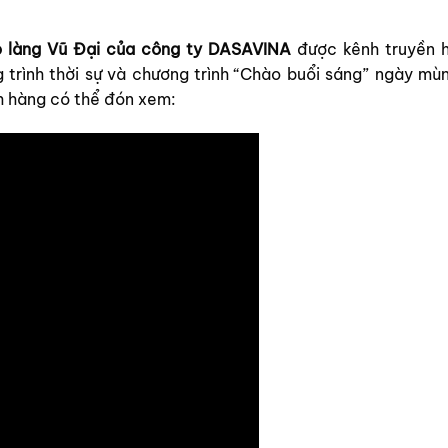
 làng Vũ Đại của công ty DASAVINA
được kênh truyền h
trình thời sự và chương trình “Chào buổi sáng” ngày mùn
h hàng có thể đón xem: