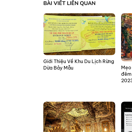
BÀI VIẾT LIÊN QUAN
Giới Thiệu Về Khu Du Lịch Rừng
Mẹo 
Dừa Bảy Mẫu
đêm 
202