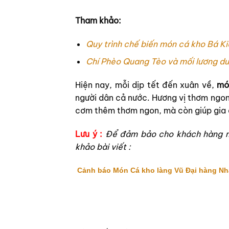
Tham khảo:
Quy trình chế biến món cá kho Bá K
Chí Phèo Quang Tèo và mối lương du
Hiện nay, mỗi dịp tết đến xuân về,
mó
người dân cả nước. Hương vị thơm ngon
cơm thêm thơm ngon, mà còn giúp gia
Lưu ý :
Để đảm bảo cho khách hàng m
khảo bài viết :
Cảnh báo Món Cá kho làng Vũ Đại hàng Nhá