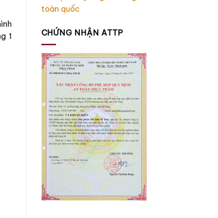
toàn quốc
ình
CHỨNG NHẬN ATTP
g 1