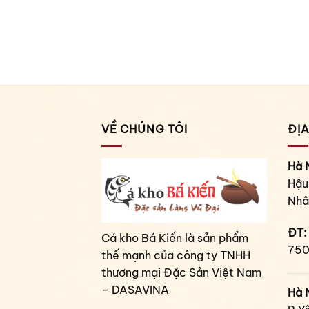
VỀ CHÚNG TÔI
ĐỊA
Hà 
Hậu
Nhâ
ĐT:
Cá kho Bá Kiến là sản phẩm
750
thế mạnh của công ty TNHH
thương mại Đặc Sản Việt Nam
– DASAVINA
Hà 