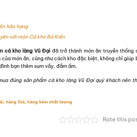
iến hảo hạng
yên với món Cá kho Bá Kiến
n cá kho làng Vũ Đại
đã trở thành món ăn truyền thống 
 của món ăn, cũng như cách kho đặc biệt, không chỉ giúp 
 đình bạn thêm sum vầy, đầm ấm.
ua đúng sản phẩm cá kho làng Vũ Đại quý khách nên t
i, hàng Giả, hàng kém chất lượng
Rate this po