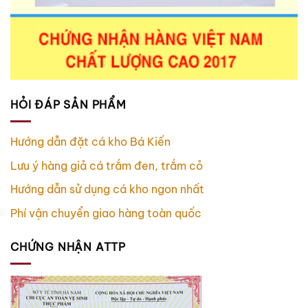
HỎI ĐÁP SẢN PHẨM
Hướng dẫn đặt cá kho Bá Kiến
Lưu ý hàng giả cá trắm đen, trắm cỏ
Hướng dẫn sử dụng cá kho ngon nhất
Phí vận chuyển giao hàng toàn quốc
CHỨNG NHẬN ATTP