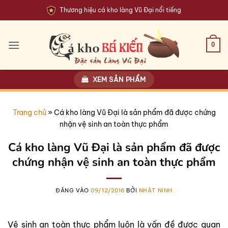
Bỏ
Thương hiệu cá kho làng Vũ Đại nổi tiếng
qua
nội
dung
0
XEM SẢN PHẨM
Trang chủ
»
Cá kho làng Vũ Đại là sản phẩm đã được chứng
nhận vệ sinh an toàn thực phẩm
Cá kho làng Vũ Đại là sản phẩm đã được
chứng nhận vệ sinh an toàn thực phẩm
ĐĂNG VÀO
09/12/2016
BỞI
NHẬT NINH
Vệ sinh an toàn thực phẩm luôn là vấn đề được quan