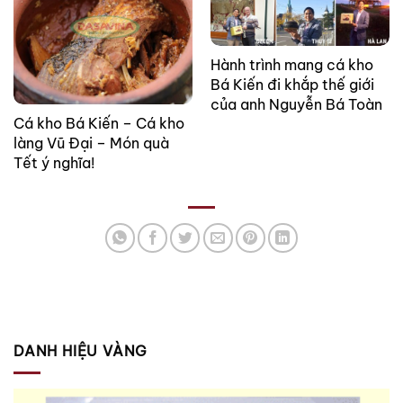
Hành trình mang cá kho
Bá Kiến đi khắp thế giới
của anh Nguyễn Bá Toàn
Cá kho Bá Kiến – Cá kho
làng Vũ Đại – Món quà
Tết ý nghĩa!
DANH HIỆU VÀNG