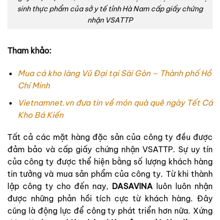
sinh thực phẩm của sở y tế tỉnh Hà Nam cấp giấy chứng
nhận VSATTP
Tham khảo:
Mua cá kho làng Vũ Đại tại Sài Gòn – Thành phố Hồ
Chí Minh
Vietnamnet.vn đưa tin về món quà quê ngày Tết Cá
Kho Bá Kiến
Tất cả các mặt hàng đặc sản của công ty đều được
đảm bảo và cấp giấy chứng nhận VSATTP. Sự uy tín
của công ty được thể hiện bằng số lượng khách hàng
tin tưởng và mua sản phẩm của công ty. Từ khi thành
lập công ty cho đến nay,
DASAVINA
luôn luôn nhận
được những phản hồi tích cực từ khách hàng. Đây
cũng là động lực để công ty phát triển hơn nữa. Xứng