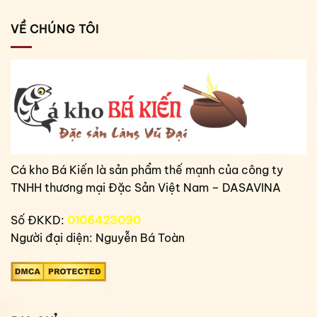
VỀ CHÚNG TÔI
Cá kho Bá Kiến là sản phẩm thế mạnh của công ty
TNHH thương mại Đặc Sản Việt Nam – DASAVINA
Số ĐKKD:
0106423090
Người đại diện: Nguyễn Bá Toàn