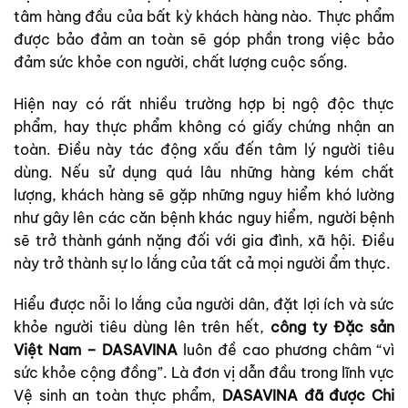
tâm hàng đầu của bất kỳ khách hàng nào. Thực phẩm
được bảo đảm an toàn sẽ góp phần trong việc bảo
đảm sức khỏe con người, chất lượng cuộc sống.
Hiện nay có rất nhiều trường hợp bị ngộ độc thực
phẩm, hay thực phẩm không có giấy chứng nhận an
toàn. Điều này tác động xấu đến tâm lý người tiêu
dùng. Nếu sử dụng quá lâu những hàng kém chất
lượng, khách hàng sẽ gặp những nguy hiểm khó lường
như gây lên các căn bệnh khác nguy hiểm, người bệnh
sẽ trở thành gánh nặng đối với gia đình, xã hội. Điều
này trở thành sự lo lắng của tất cả mọi người ẩm thực.
Hiểu được nỗi lo lắng của người dân, đặt lợi ích và sức
khỏe người tiêu dùng lên trên hết,
công ty Đặc sản
Việt Nam – DASAVINA
luôn đề cao phương châm “vì
sức khỏe cộng đồng”. Là đơn vị dẫn đầu trong lĩnh vực
Vệ sinh an toàn thực phẩm,
DASAVINA đã được Chi