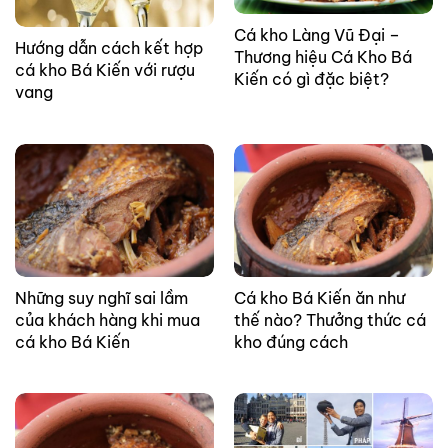
Cá kho Làng Vũ Đại –
Hướng dẫn cách kết hợp
Thương hiệu Cá Kho Bá
cá kho Bá Kiến với rượu
Kiến có gì đặc biệt?
vang
Những suy nghĩ sai lầm
Cá kho Bá Kiến ăn như
của khách hàng khi mua
thế nào? Thưởng thức cá
cá kho Bá Kiến
kho đúng cách