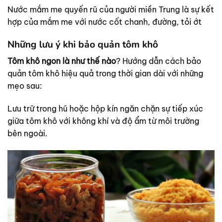
Nước mắm me quyến rũ của người miền Trung là sự kết
hợp của mắm me với nước cốt chanh, đường, tỏi ớt
Những lưu ý khi bảo quản tôm khô
Tôm khô ngon là như thế nào
? Hướng dẫn cách bảo
quản tôm khô hiệu quả trong thời gian dài với những
mẹo sau:
Lưu trữ trong hũ hoặc hộp kín ngăn chặn sự tiếp xúc
giữa tôm khô với không khí và độ ẩm từ môi trường
bên ngoài.