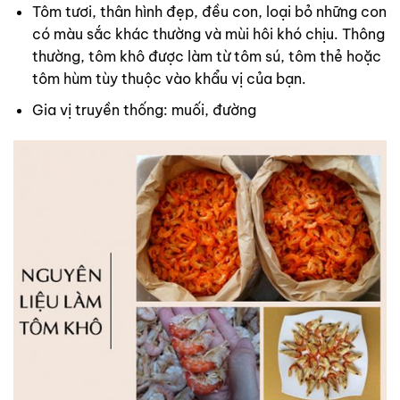
Tôm tươi, thân hình đẹp, đều con, loại bỏ những con
có màu sắc khác thường và mùi hôi khó chịu. Thông
thường, tôm khô được làm từ tôm sú, tôm thẻ hoặc
tôm hùm tùy thuộc vào khẩu vị của bạn.
Gia vị truyền thống: muối, đường