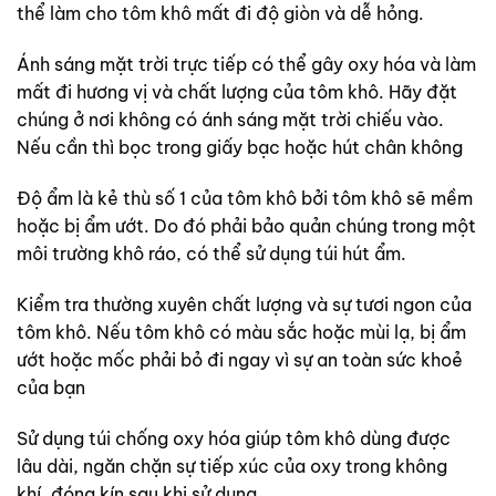
thể làm cho tôm khô mất đi độ giòn và dễ hỏng.
Ánh sáng mặt trời trực tiếp có thể gây oxy hóa và làm
mất đi hương vị và chất lượng của tôm khô. Hãy đặt
chúng ở nơi không có ánh sáng mặt trời chiếu vào.
Nếu cần thì bọc trong giấy bạc hoặc hút chân không
Độ ẩm là kẻ thù số 1 của tôm khô bởi tôm khô sẽ mềm
hoặc bị ẩm ướt. Do đó phải bảo quản chúng trong một
môi trường khô ráo, có thể sử dụng túi hút ẩm.
Kiểm tra thường xuyên chất lượng và sự tươi ngon của
tôm khô. Nếu tôm khô có màu sắc hoặc mùi lạ, bị ẩm
ướt hoặc mốc phải bỏ đi ngay vì sự an toàn sức khoẻ
của bạn
Sử dụng túi chống oxy hóa giúp tôm khô dùng được
lâu dài, ngăn chặn sự tiếp xúc của oxy trong không
khí, đóng kín sau khi sử dụng.