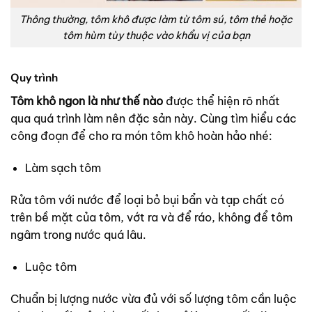
Thông thường, tôm khô được làm từ tôm sú, tôm thẻ hoặc
tôm hùm tùy thuộc vào khẩu vị của bạn
Quy trình
Tôm khô ngon là như thế nào
được thể hiện rõ nhất
qua quá trình làm nên đặc sản này. Cùng tìm hiểu các
công đoạn để cho ra món tôm khô hoàn hảo nhé:
Làm sạch tôm
Rửa tôm với nước để loại bỏ bụi bẩn và tạp chất có
trên bề mặt của tôm, vớt ra và để ráo, không để tôm
ngâm trong nước quá lâu.
Luộc tôm
Chuẩn bị lượng nước vừa đủ với số lượng tôm cần luộc