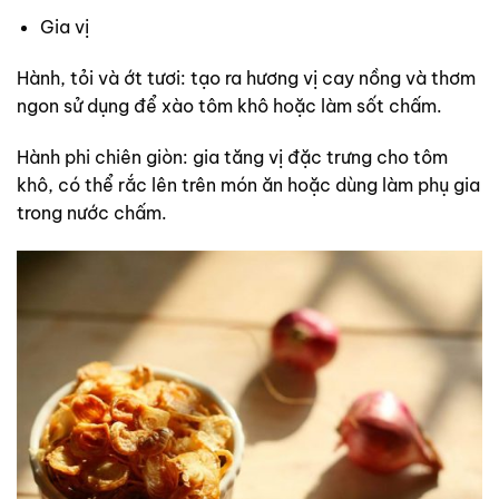
Gia vị
Hành, tỏi và ớt tươi: tạo ra hương vị cay nồng và thơm
ngon sử dụng để xào tôm khô hoặc làm sốt chấm.
Hành phi chiên giòn: gia tăng vị đặc trưng cho tôm
khô, có thể rắc lên trên món ăn hoặc dùng làm phụ gia
trong nước chấm.