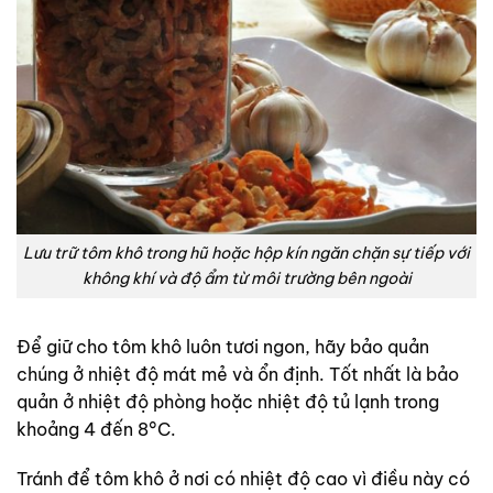
Lưu trữ tôm khô trong hũ hoặc hộp kín ngăn chặn sự tiếp với
không khí và độ ẩm từ môi trường bên ngoài
Để giữ cho tôm khô luôn tươi ngon, hãy bảo quản
chúng ở nhiệt độ mát mẻ và ổn định. Tốt nhất là bảo
quản ở nhiệt độ phòng hoặc nhiệt độ tủ lạnh trong
khoảng 4 đến 8°C.
Tránh để tôm khô ở nơi có nhiệt độ cao vì điều này có