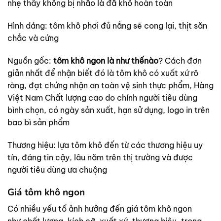
nhẹ thấy không bị nhão là đã khô hoàn toàn
Hình dáng: tôm khô phơi đủ nắng sẽ cong lại, thịt săn
chắc và cứng
Nguồn gốc:
tôm khô ngon là như thếnào
? Cách đơn
giản nhất để nhận biết đó là tôm khô có xuất xứ rõ
ràng, đạt chứng nhận an toàn vệ sinh thực phẩm, Hàng
Việt Nam Chất lượng cao do chính người tiêu dùng
bình chọn, có ngày sản xuất, hạn sử dụng, logo in trên
bao bì sản phẩm
Thương hiệu: lựa tôm khô đến từ các thương hiệu uy
tín, đáng tin cậy, lâu năm trên thị trường và được
người tiêu dùng ưa chuộng
Giá tôm khô ngon
Có nhiều yếu tố ảnh hưởng đến giá tôm khô ngon