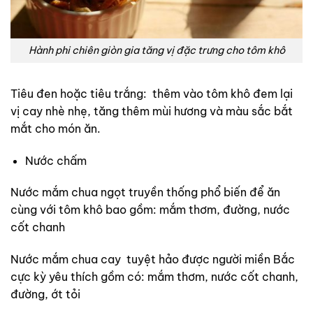
Hành phi chiên giòn gia tăng vị đặc trưng cho tôm khô
Tiêu đen hoặc tiêu trắng: thêm vào tôm khô đem lại
vị cay nhè nhẹ, tăng thêm mùi hương và màu sắc bắt
mắt cho món ăn.
Nước chấm
Nước mắm chua ngọt truyền thống phổ biến để ăn
cùng với tôm khô bao gồm: mắm thơm, đường, nước
cốt chanh
Nước mắm chua cay tuyệt hảo được người miền Bắc
cực kỳ yêu thích gồm có: mắm thơm, nước cốt chanh,
đường, ớt tỏi