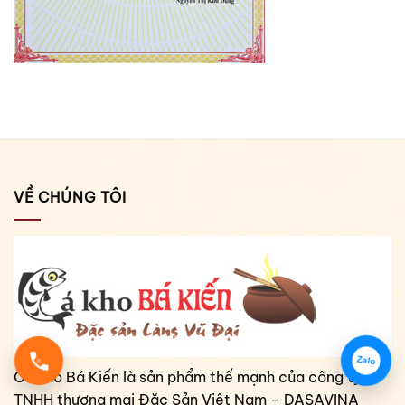
VỀ CHÚNG TÔI
Zalo
Cá kho Bá Kiến là sản phẩm thế mạnh của công ty
TNHH thương mại Đặc Sản Việt Nam – DASAVINA