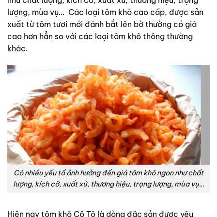
như chất lượng, kích cỡ, xuất xứ, thương hiệu, trọng
lượng, mùa vụ… Các loại tôm khô cao cấp, được sản
xuất từ tôm tươi mới đánh bắt lên bờ thường có giá
cao hơn hẳn so với các loại tôm khô thông thường
khác.
Có nhiều yếu tố ảnh hưởng đến giá tôm khô ngon như chất
lượng, kích cỡ, xuất xứ, thương hiệu, trọng lượng, mùa vụ…
Hiện nay tôm khô Cô Tô là dòng đặc sản được yêu