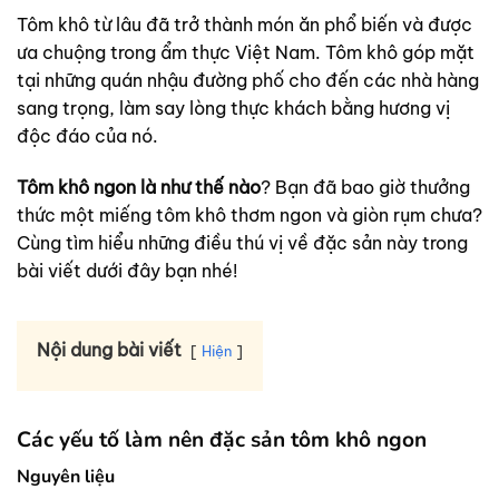
Tôm khô từ lâu đã trở thành món ăn phổ biến và được
ưa chuộng trong ẩm thực Việt Nam. Tôm khô góp mặt
tại những quán nhậu đường phố cho đến các nhà hàng
sang trọng, làm say lòng thực khách bằng hương vị
độc đáo của nó.
Tôm khô ngon là như thế nào
? Bạn đã bao giờ thưởng
thức một miếng tôm khô thơm ngon và giòn rụm chưa?
Cùng tìm hiểu những điều thú vị về đặc sản này trong
bài viết dưới đây bạn nhé!
Nội dung bài viết
Hiện
Các yếu tố làm nên đặc sản tôm khô ngon
Nguyên liệu