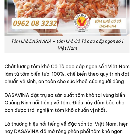
Tôm khô DASAVINA – tôm khô Cô Tô cao cấp ngon số 1
Việt Nam
Chất lượng tôm khô Cô Tô cao cấp ngon số 1 Việt Nam
làm từ tôm biển tươi 100%, chế biến theo quy trình đạt
chuẩn vệ sinh, an toàn cho sức khoẻ của người dùng
DASAVINA đặt trụ sở sản xuất tôm khô tại vùng biển
Quảng Ninh nổi tiếng về tôm. Điều này đảm bảo cho
bạn được trải nghiệm tôm khô chuẩn vị nhất.
Là thương hiệu nổi tiếng về đặc sản tại Việt Nam, hiện
nay DASAVINA đã mở rộng phân phối tôm khô ngon