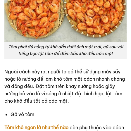
Tôm phơi đủ nắng tự khô dần dưới ánh mặt trời,
cứ sau vài
tiếng bạn lật tôm để đảm bảo khô đều các mặt
Ngoài cách này ra, người ta có thể sử dụng máy sấy
hoặc lò nướng để làm khô tôm một cách nhanh chóng
và đồng đều. Đặt tôm trên khay nướng hoặc giấy
nướng bỏ vào lò vi sóng ở nhiệt độ thích hợp, lật tôm
cho khô đều tất cả các mặt.
Gỡ vỏ tôm
Tôm khô ngon là như thế nào
còn phụ thuộc vào cách