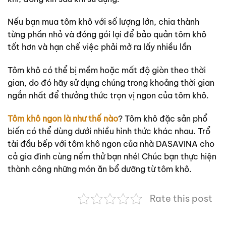
Nếu bạn mua tôm khô với số lượng lớn, chia thành
từng phần nhỏ và đóng gói lại để bảo quản tôm khô
tốt hơn và hạn chế việc phải mở ra lấy nhiều lần
Tôm khô có thể bị mềm hoặc mất độ giòn theo thời
gian, do đó hãy sử dụng chúng trong khoảng thời gian
ngắn nhất để thưởng thức trọn vị ngon của tôm khô.
Tôm khô ngon là như thế nào
? Tôm khô đặc sản phổ
biến có thể dùng dưới nhiều hình thức khác nhau. Trổ
tài đầu bếp với tôm khô ngon của nhà DASAVINA cho
cả gia đình cùng nếm thử bạn nhé! Chúc bạn thực hiện
thành công những món ăn bổ dưỡng từ tôm khô.
Rate this post