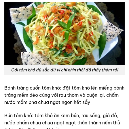
Gỏi tôm khô đủ sắc đủ vị chỉ nhìn thôi đã thấy thèm rồi
Bánh tráng cuốn tôm khô: đặt tôm khô lên miếng bánh
tráng mềm dẻo cùng với rau thơm và cuộn lại, chấm
nước mắm pha chua ngọt ngon hết sẩy
Bún tôm khô: tôm khô ăn kèm bún, rau sống, giá đỗ,
nước chấm chua chua ngọt ngọt thần thánh nếm thử