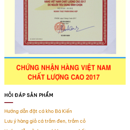
HỎI ĐÁP SẢN PHẨM
Hướng dẫn đặt cá kho Bá Kiến
Lưu ý hàng giả cá trắm đen, trắm cỏ