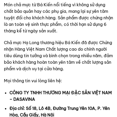
Món chả mực từ Bá Kiến nổi tiếng vì không sử dụng
chất bảo quản hay các phụ gia, mang lại sự yên tâm
tuyệt đối cho khách hàng. Sản phẩm được chứng nhận
là an toàn vệ sinh thực phẩm, có thời hạn sử dụng 6
tháng kể từ ngày sản xuất.
Chả mực Hạ Long thương hiệu Bá Kiến đã được Chứng
nhận Hàng Việt Nam Chất lượng cao do chính người
tiêu dùng tin tưởng và bình chọn trong nhiều năm, đảm
bảo khách hàng hoàn toàn yên tâm về chất lượng sản
phẩm và dịch vụ tại cửa hàng.
Mọi thông tin vui lòng liên hệ:
CÔNG TY TNHH THƯƠNG MẠI ĐẶC SẢN VIỆT NAM
– DASAVINA
Địa chỉ: Số 18, Lô 4B, Đường Trung Yên 10A, P. Yên
Hòa, Cầu Giấy, Hà Nội