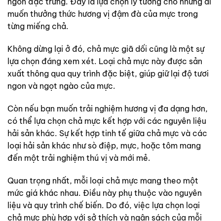
ngon đặc trưng. Đây là lựa chọn lý tưởng cho những ai
muốn thưởng thức hương vị đậm đà của mực trong
từng miếng chả.
Không dừng lại ở đó, chả mực giã dối cũng là một sự
lựa chọn đáng xem xét. Loại chả mực này được sản
xuất thông qua quy trình đặc biệt, giúp giữ lại độ tươi
ngon và ngọt ngào của mực.
Còn nếu bạn muốn trải nghiệm hương vị đa dạng hơn,
có thể lựa chọn chả mực kết hợp với các nguyên liệu
hải sản khác. Sự kết hợp tinh tế giữa chả mực và các
loại hải sản khác như sò điệp, mực, hoặc tôm mang
đến một trải nghiệm thú vị và mới mẻ.
Quan trọng nhất, mỗi loại chả mực mang theo một
mức giá khác nhau. Điều này phụ thuộc vào nguyên
liệu và quy trình chế biến. Do đó, việc lựa chọn loại
chả mực phù hợp với sở thích và ngân sách của mỗi