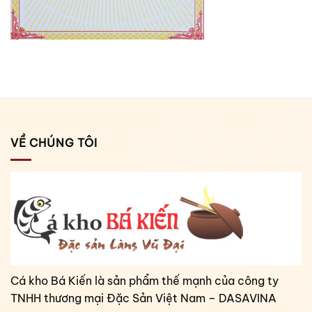
VỀ CHÚNG TÔI
Cá kho Bá Kiến là sản phẩm thế mạnh của công ty
TNHH thương mại Đặc Sản Việt Nam – DASAVINA