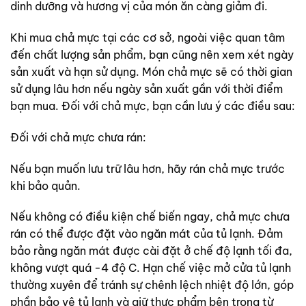
dinh dưỡng và hương vị của món ăn càng giảm đi.
Khi mua chả mực tại các cơ sở, ngoài việc quan tâm
đến chất lượng sản phẩm, bạn cũng nên xem xét ngày
sản xuất và hạn sử dụng. Món chả mực sẽ có thời gian
sử dụng lâu hơn nếu ngày sản xuất gần với thời điểm
bạn mua. Đối với chả mực, bạn cần lưu ý các điều sau:
Đối với chả mực chưa rán:
Nếu bạn muốn lưu trữ lâu hơn, hãy rán chả mực trước
khi bảo quản.
Nếu không có điều kiện chế biến ngay, chả mực chưa
rán có thể được đặt vào ngăn mát của tủ lạnh. Đảm
bảo rằng ngăn mát được cài đặt ở chế độ lạnh tối đa,
không vượt quá -4 độ C. Hạn chế việc mở cửa tủ lạnh
thường xuyên để tránh sự chênh lệch nhiệt độ lớn, góp
phần bảo vệ tủ lạnh và giữ thực phẩm bên trong từ