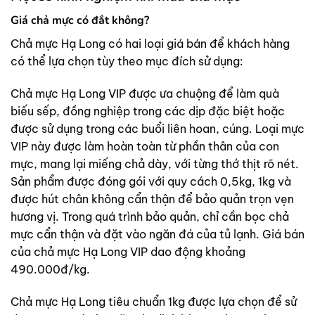
Giá chả mực có đắt không?
Chả mực Hạ Long có hai loại giá bán để khách hàng
có thể lựa chọn tùy theo mục đích sử dụng:
Chả mực Hạ Long VIP được ưa chuộng để làm quà
biếu sếp, đồng nghiệp trong các dịp đặc biệt hoặc
được sử dụng trong các buổi liên hoan, cúng. Loại mực
VIP này được làm hoàn toàn từ phần thân của con
mực, mang lại miếng chả dày, với từng thớ thịt rõ nét.
Sản phẩm được đóng gói với quy cách 0,5kg, 1kg và
được hút chân không cẩn thận để bảo quản trọn vẹn
hương vị. Trong quá trình bảo quản, chỉ cần bọc chả
mực cẩn thận và đặt vào ngăn đá của tủ lạnh. Giá bán
của chả mực Hạ Long VIP dao động khoảng
490.000đ/kg.
Chả mực Hạ Long tiêu chuẩn 1kg được lựa chọn để sử