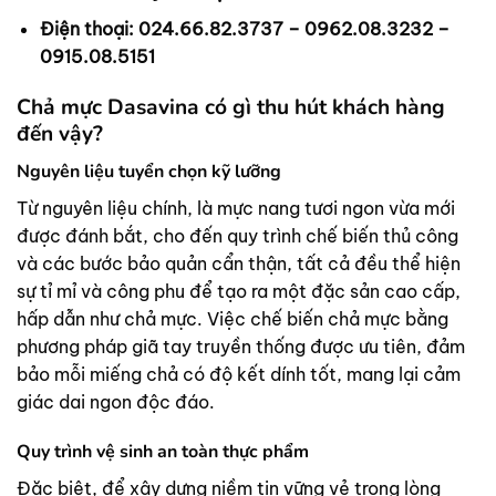
Điện thoại: 024.66.82.3737 – 0962.08.3232 –
0915.08.5151
Chả mực Dasavina có gì thu hút khách hàng
đến vậy?
Nguyên liệu tuyển chọn kỹ lưỡng
Từ nguyên liệu chính, là mực nang tươi ngon vừa mới
được đánh bắt, cho đến quy trình chế biến thủ công
và các bước bảo quản cẩn thận, tất cả đều thể hiện
sự tỉ mỉ và công phu để tạo ra một đặc sản cao cấp,
hấp dẫn như chả mực. Việc chế biến chả mực bằng
phương pháp giã tay truyền thống được ưu tiên, đảm
bảo mỗi miếng chả có độ kết dính tốt, mang lại cảm
giác dai ngon độc đáo.
Quy trình vệ sinh an toàn thực phẩm
Đặc biệt, để xây dựng niềm tin vững vẻ trong lòng