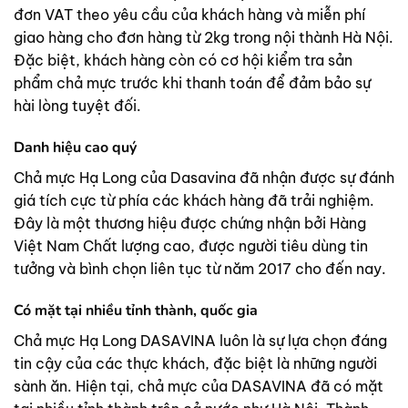
đơn VAT theo yêu cầu của khách hàng và miễn phí
giao hàng cho đơn hàng từ 2kg trong nội thành Hà Nội.
Đặc biệt, khách hàng còn có cơ hội kiểm tra sản
phẩm chả mực trước khi thanh toán để đảm bảo sự
hài lòng tuyệt đối.
Danh hiệu cao quý
Chả mực Hạ Long của Dasavina đã nhận được sự đánh
giá tích cực từ phía các khách hàng đã trải nghiệm.
Đây là một thương hiệu được chứng nhận bởi Hàng
Việt Nam Chất lượng cao, được người tiêu dùng tin
tưởng và bình chọn liên tục từ năm 2017 cho đến nay.
Có mặt tại nhiều tỉnh thành, quốc gia
Chả mực Hạ Long DASAVINA luôn là sự lựa chọn đáng
tin cậy của các thực khách, đặc biệt là những người
sành ăn. Hiện tại, chả mực của DASAVINA đã có mặt