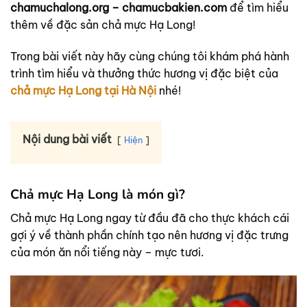
chamuchalong.org – chamucbakien.com
để tìm hiểu
thêm về đặc sản chả mực Hạ Long!
Trong bài viết này hãy cùng chúng tôi khám phá hành
trình tìm hiểu và thưởng thức hương vị đặc biệt của
chả mực Hạ Long tại Hà Nội
nhé!
Nội dung bài viết
Hiện
Chả mực Hạ Long là món gì?
Chả mực Hạ Long ngay từ đầu đã cho thực khách cái
gợi ý về thành phần chính tạo nên hương vị đặc trưng
của món ăn nổi tiếng này – mực tươi.