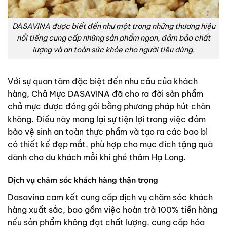
DASAVINA được biết đến như một trong những thương hiệu
nổi tiếng cung cấp những sản phẩm ngon, đảm bảo chất
lượng và an toàn sức khỏe cho người tiêu dùng.
Với sự quan tâm đặc biệt đến nhu cầu của khách
hàng, Chả Mực DASAVINA đã cho ra đời sản phẩm
chả mực được đóng gói bằng phương pháp hút chân
không. Điều này mang lại sự tiện lợi trong việc đảm
bảo vệ sinh an toàn thực phẩm và tạo ra các bao bì
có thiết kế đẹp mắt, phù hợp cho mục đích tặng quà
dành cho du khách mỗi khi ghé thăm Hạ Long.
Dịch vụ chăm sóc khách hàng thận trọng
Dasavina cam kết cung cấp dịch vụ chăm sóc khách
hàng xuất sắc, bao gồm việc hoàn trả 100% tiền hàng
nếu sản phẩm không đạt chất lượng, cung cấp hóa