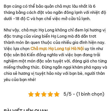
Bạn cũng có thể bảo quản chả mực lâu nhất là 6
tháng bằng cách đặt vào ngăn đông lạnh với nhiệt độ
dưới -18 độ C và hạn chế việc mở cửa tủ lạnh.
Như vậy, chả mực Hạ Long không chỉ đem lại hương vị
đặc trưng của vùng biển Hạ Long mà đã dần trơt
thành món ăn quen thuộc của nhiều gia đình hiện nay.
Việc lựa chọn
Chả mực Hạ Long tại Hà Nội
uy tín như
Đặc sản Bá Kiến đồng nghĩa với việc bạn đang trải
nghiệm một món đặc sản tuyệt vời, đáng giá cho từng
miếng thưởng thức. Đừng ngần ngại khám phá ngay và
chia sẻ hương vị tuyệt hảo này với bạn bè, người thân
yêu của bạn nhé!
5/5 - (1 bình chọn)