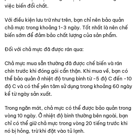
việc biến đổi chất.
Với điều kiện lưu trữ như trên, bạn chỉ nên bảo quản
chả mực trong khoảng 1-3 ngày. Tốt nhất là nên chế
biến sớm để đảm bảo chất lượng của sản phẩm.
Đối với chả mực đã được rán qua:
Chả mực mua sẵn thường đã được chế biến và rán
chín trước khi đóng gói cẩn thận. Khi mua về, bạn có
thể bảo quản ở nhiệt độ trung bình từ -5 độ C đến -10
độ C và có thể yên tâm sử dụng trong khoảng 60 ngày
kể từ ngày sản xuất.
Trong ngăn mát, chả mực có thể được bảo quản trong
vòng 10 ngày. Ở nhiệt độ bình thường bên ngoài, bạn
chỉ có thể giữ chả mực trong vòng 20 tiếng trước khi
nó bị hỏng, trừ khi đặt vào tủ lạnh.