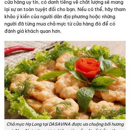
cửa hàng uy tín, có danh tiếng về chất lượng sẽ mang
lại sự an toàn tuyệt đối cho bạn. Nếu có thể, hãy tham
khảo ý kiến của người dân địa phương hoặc những
người đã từng mua chả mực từ cửa hàng đó để có
đánh giá khách quan hơn.
Chả mực Hạ Long tại DASAVINA được ưa chuộng bởi hương