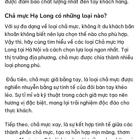
được đảm bảo chất lượng nhất đến tay khách hàng.
Chả mực Hạ Long có những loại nào?
Với sự đa dạng về loại chả mực, không ít du khách băn
khoăn không biết nên lựa chọn thế nào cho phù hợp.
Vậy thì, hãy cùng tìm hiểu về các loại Chả mực Hạ
Long tại Hà Nội và cách chọn lựa loại ngon nhất. Tại
thị trường địa phương, chả mực được chia thành nhiều
loại phong phú.
Đầu tiên, chả mực giã bằng tay, là loại chả mực được
nghiền nhuyễn bằng sự tinh tế của đôi bàn tay khéo
léo. Sự tỉ mỉ và kỹ thuật trong cách giã mực tạo nên
hương vị đặc biệt, mang lại trải nghiệm độc đáo cho
thực khách.
Tiếp theo, chả mực xay, là sự kết hợp tinh tế giữa các
thành phần chả mực, tạo ra hỗn hợp mịn màng, thơm