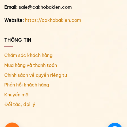
Email:
sale@cakhobakien.com
Website:
https://cakhobakien.com
THÔNG TIN
Chăm sóc khách hàng
Mua hàng và thanh toán
Chính sách về quyền riêng tư
Phản hồi khách hàng
Khuyến mãi
Đối tác, đại lý