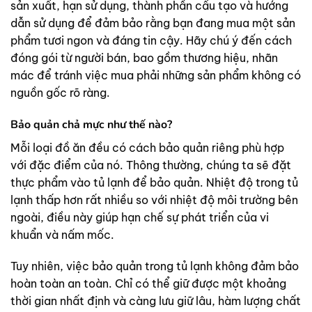
sản xuất, hạn sử dụng, thành phần cấu tạo và hướng
dẫn sử dụng để đảm bảo rằng bạn đang mua một sản
phẩm tươi ngon và đáng tin cậy. Hãy chú ý đến cách
đóng gói từ người bán, bao gồm thương hiệu, nhãn
mác để tránh việc mua phải những sản phẩm không có
nguồn gốc rõ ràng.
Bảo quản chả mực như thế nào?
Mỗi loại đồ ăn đều có cách bảo quản riêng phù hợp
với đặc điểm của nó. Thông thường, chúng ta sẽ đặt
thực phẩm vào tủ lạnh để bảo quản. Nhiệt độ trong tủ
lạnh thấp hơn rất nhiều so với nhiệt độ môi trường bên
ngoài, điều này giúp hạn chế sự phát triển của vi
khuẩn và nấm mốc.
Tuy nhiên, việc bảo quản trong tủ lạnh không đảm bảo
hoàn toàn an toàn. Chỉ có thể giữ được một khoảng
thời gian nhất định và càng lưu giữ lâu, hàm lượng chất