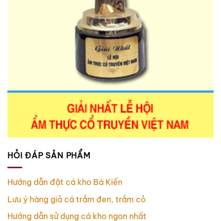
HỎI ĐÁP SẢN PHẨM
Hướng dẫn đặt cá kho Bá Kiến
Lưu ý hàng giả cá trắm đen, trắm cỏ
Hướng dẫn sử dụng cá kho ngon nhất