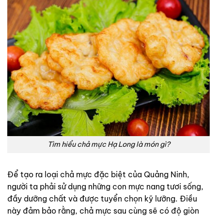
Tìm hiểu chả mực Hạ Long là món gì?
Để tạo ra loại chả mực đặc biệt của Quảng Ninh,
người ta phải sử dụng những con mực nang tươi sống,
đầy dưỡng chất và được tuyển chọn kỹ lưỡng. Điều
này đảm bảo rằng, chả mực sau cùng sẽ có độ giòn