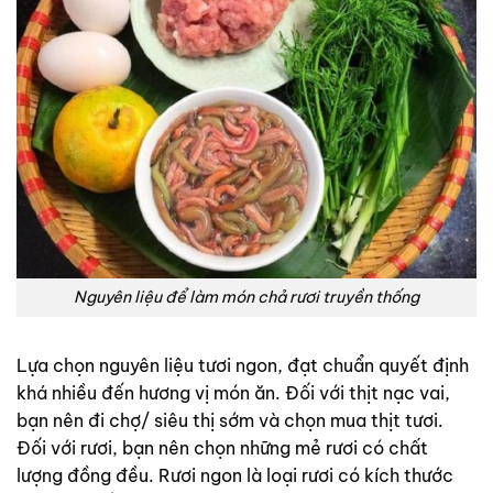
Nguyên liệu để làm món chả rươi truyền thống
Lựa chọn nguyên liệu tươi ngon, đạt chuẩn quyết định
khá nhiều đến hương vị món ăn. Đối với thịt nạc vai,
bạn nên đi chợ/ siêu thị sớm và chọn mua thịt tươi.
Đối với rươi, bạn nên chọn những mẻ rươi có chất
lượng đồng đều. Rươi ngon là loại rươi có kích thước