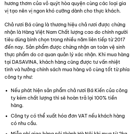
hương thơm của vỏ quýt hòa quyện cùng các loại gia
vị tạo nên vị ngon khó cưỡng dành cho thực khách.
Chả rươi Bá cũng là thương hiệu chả rươi được chứng
nhận là Hàng Việt Nam Chất lượng cao do chính người
tiêu dùng bình chọn trong nhiều năm liên tiếp từ 2017
đến nay. Sản phẩm được chứng nhận an toàn vệ sinh
thực phẩm do cơ quan quản lý xác nhận. Khi mua hàng
tại DASAVINA, khách hàng cũng được tư vấn nhiệt
tình và hưởng chính sách mua hàng vô cùng tốt từ phía
công ty như:
Nếu phát hiện sản phẩm chả rươi Bá Kiến của công
ty kém chất lượng thì sẽ hoàn trả lại 100% tiền
hàng.
Công ty có thể xuất hóa đơn VAT nếu khách hàng
có nhu cầu.
Miễn phí giao hàng nội thành Hà Nội khi mua từ 2kg