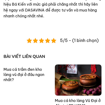
hiệu Bá Kiến với mức giá phải chăng nhất thì hãy liên
hệ ngay với DASAVINA để được tư vấn và mua hàng
nhanh chóng nhất nhé.
5/5 - (1 bình chọn)
BÀI VIẾT LIÊN QUAN
Mua cá trắm đen kho
làng vũ đại ở đâu ngon
nhất?
Mua cá kho làng Vũ Đại ở