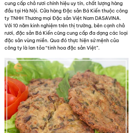
cung cấp chả rươi chính hiệu uy tín, chất lượng hàng
đầu tại Hà Nội. Cửa hàng Đặc sản Bá Kiến thuộc công
ty TNHH Thương mại Đặc sản Việt Nam DASAVINA.
Với 10 năm kinh nghiệm trên thị trường, bên cạnh chả
rươi, đặc sản Bá Kiến cũng cung cấp đa dạng các loại
đặc sản vùng miền. Qua đó thực hiện sứ mệnh của
công ty là lan tỏa “tinh hoa đặc sản Việt”.