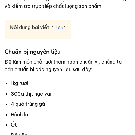
và kiểm tra trực tiếp chất lượng sản phẩm.
Nội dung bài viết
Hiện
Chuẩn bị nguyên liệu
Để làm món chả rươi thơm ngon chuẩn vị, chúng ta
cần chuẩn bị các nguyên liệu sau đây:
1kg rươi
300g thịt nạc vai
4 quả trứng gà
Hành lá
Ớt