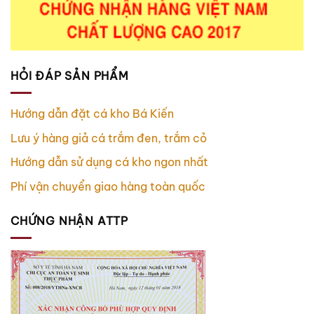
HỎI ĐÁP SẢN PHẨM
Hướng dẫn đặt cá kho Bá Kiến
Lưu ý hàng giả cá trắm đen, trắm cỏ
Hướng dẫn sử dụng cá kho ngon nhất
Phí vận chuyển giao hàng toàn quốc
CHỨNG NHẬN ATTP