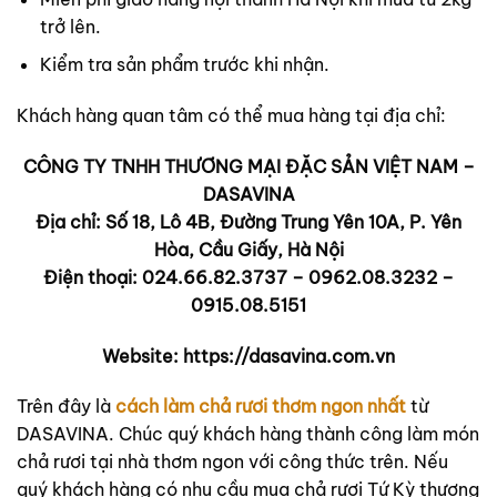
trở lên.
Kiểm tra sản phẩm trước khi nhận.
Khách hàng quan tâm có thể mua hàng tại địa chỉ:
CÔNG TY TNHH THƯƠNG MẠI ĐẶC SẢN VIỆT NAM –
DASAVINA
Địa chỉ: Số 18, Lô 4B, Đường Trung Yên 10A, P. Yên
Hòa, Cầu Giấy, Hà Nội
Điện thoại: 024.66.82.3737 – 0962.08.3232 –
0915.08.5151
Website: https://dasavina.com.vn
Trên đây là
cách làm chả rươi thơm ngon nhất
từ
DASAVINA. Chúc quý khách hàng thành công làm món
chả rươi tại nhà thơm ngon với công thức trên. Nếu
quý khách hàng có nhu cầu mua chả rươi Tứ Kỳ thương