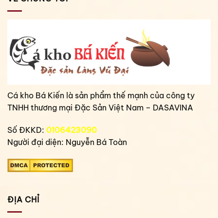
Cá kho Bá Kiến là sản phẩm thế mạnh của công ty
TNHH thương mại Đặc Sản Việt Nam – DASAVINA
Số ĐKKD:
0106423090
Người đại diện: Nguyễn Bá Toàn
ĐỊA CHỈ