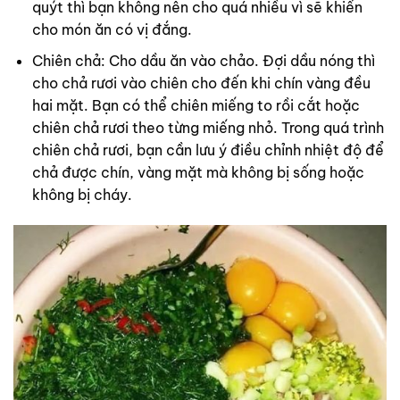
quýt thì bạn không nên cho quá nhiều vì sẽ khiến
cho món ăn có vị đắng.
Chiên chả: Cho dầu ăn vào chảo. Đợi dầu nóng thì
cho chả rươi vào chiên cho đến khi chín vàng đều
hai mặt. Bạn có thể chiên miếng to rồi cắt hoặc
chiên chả rươi theo từng miếng nhỏ. Trong quá trình
chiên chả rươi, bạn cần lưu ý điều chỉnh nhiệt độ để
chả được chín, vàng mặt mà không bị sống hoặc
không bị cháy.