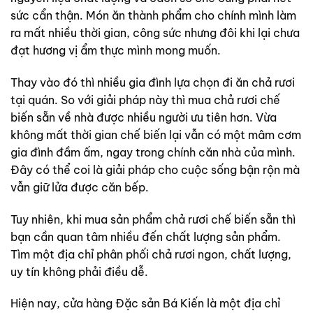
sức cẩn thận. Món ăn thành phẩm cho chính mình làm
ra mất nhiều thời gian, công sức nhưng đôi khi lại chưa
đạt hương vị ẩm thực mình mong muốn.
Thay vào đó thì nhiều gia đình lựa chọn đi ăn chả rươi
tại quán. So với giải pháp này thì mua chả rươi chế
biến sẵn về nhà được nhiều người ưu tiên hơn. Vừa
không mất thời gian chế biến lại vẫn có một mâm cơm
gia đình đầm ấm, ngay trong chính căn nhà của mình.
Đây có thể coi là giải pháp cho cuộc sống bận rộn mà
vẫn giữ lửa được căn bếp.
Tuy nhiên, khi mua sản phẩm chả rươi chế biến sẵn thì
bạn cần quan tâm nhiều đến chất lượng sản phẩm.
Tìm một địa chỉ phân phối chả rươi ngon, chất lượng,
uy tín không phải điều dễ.
Hiện nay, cửa hàng Đặc sản Bá Kiến là một địa chỉ