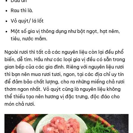
Dầu ăn
Rau thì là.
Vỏ quýt/ lá lốt
Một số gia vị thông dụng như bột ngọt, hạt nêm,
tiêu, nước mắm.
Ngoài rươi thì tất cả các nguyên liệu còn lại đều phổ
biến, dễ tìm. Hầu như các loại gia vị đều có sẵn trong
gian bếp của các gia đình. Riêng với nguyên liệu rươi
thì bạn nên mua rươi tươi, ngon, tại các địa chỉ uy tín
để đảm bảo chất lượng, cho ra những miếng chả rươi
thơm ngon nhất. Vỏ quýt cũng là nguyên liệu không
thể thiếu tạo nên hương vị đặc trưng, độc đáo cho
món chả rươi.