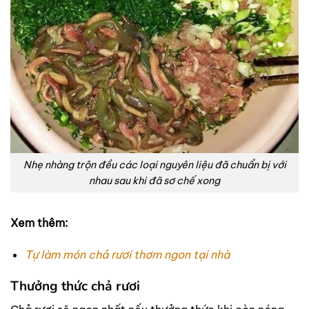
Nhẹ nhàng trộn đều các loại nguyên liệu đã chuẩn bị với
nhau sau khi đã sơ chế xong
Xem thêm:
Tự làm món chả rươi thơm ngon tại nhà
Thưởng thức chả rươi