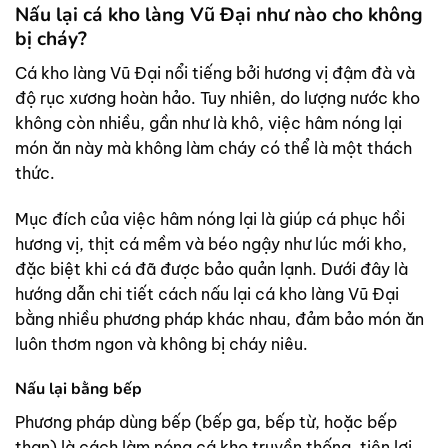
Nấu lại cá kho làng Vũ Đại như nào cho không
bị cháy?
Cá kho làng Vũ Đại nổi tiếng bởi hương vị đậm đà và
độ rục xương hoàn hảo. Tuy nhiên, do lượng nước kho
không còn nhiều, gần như là khô, việc hâm nóng lại
món ăn này mà không làm cháy có thể là một thách
thức.
Mục đích của việc hâm nóng lại là giúp cá phục hồi
hương vị, thịt cá mềm và béo ngậy như lúc mới kho,
đặc biệt khi cá đã được bảo quản lạnh. Dưới đây là
hướng dẫn chi tiết cách nấu lại cá kho làng Vũ Đại
bằng nhiều phương pháp khác nhau, đảm bảo món ăn
luôn thơm ngon và không bị cháy niêu.
Nấu lại bằng bếp
Phương pháp dùng bếp (bếp ga, bếp từ, hoặc bếp
than) là cách làm nóng cá kho truyền thống, tiện lợi