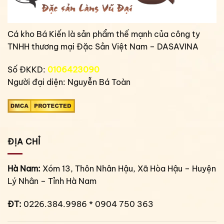
Cá kho Bá Kiến là sản phẩm thế mạnh của công ty
TNHH thương mại Đặc Sản Việt Nam – DASAVINA
Số ĐKKD:
0106423090
Người đại diện: Nguyễn Bá Toàn
ĐỊA CHỈ
Hà Nam:
Xóm 13, Thôn Nhân Hậu, Xã Hòa Hậu – Huyện
Lý Nhân – Tỉnh Hà Nam
ĐT:
0226.384.9986 * 0904 750 363