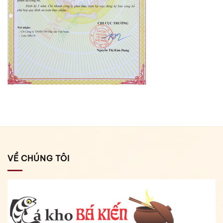
VỀ CHÚNG TÔI