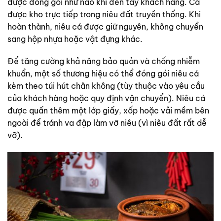
được đóng gói như nào khi đến tay khách hàng. Cá
được kho trực tiếp trong niêu đất truyền thống. Khi
hoàn thành, niêu cá được giữ nguyên, không chuyển
sang hộp nhựa hoặc vật đựng khác.
Để tăng cường khả năng bảo quản và chống nhiễm
khuẩn, một số thương hiệu có thể đóng gói niêu cá
kèm theo túi hút chân không (tùy thuộc vào yêu cầu
của khách hàng hoặc quy định vận chuyển). Niêu cá
được quấn thêm một lớp giấy, xốp hoặc vải mềm bên
ngoài để tránh va đập làm vỡ niêu (vì niêu đất rất dễ
vỡ).