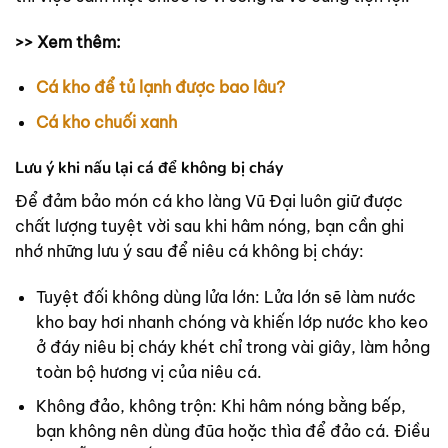
>> Xem thêm:
Cá kho để tủ lạnh được bao lâu?
Cá kho chuối xanh
Lưu ý khi nấu lại cá để không bị cháy
Để đảm bảo món cá kho làng Vũ Đại luôn giữ được
chất lượng tuyệt vời sau khi hâm nóng, bạn cần ghi
nhớ những lưu ý sau để niêu cá không bị cháy:
Tuyệt đối không dùng lửa lớn: Lửa lớn sẽ làm nước
kho bay hơi nhanh chóng và khiến lớp nước kho keo
ở đáy niêu bị cháy khét chỉ trong vài giây, làm hỏng
toàn bộ hương vị của niêu cá.
Không đảo, không trộn: Khi hâm nóng bằng bếp,
bạn không nên dùng đũa hoặc thìa để đảo cá. Điều