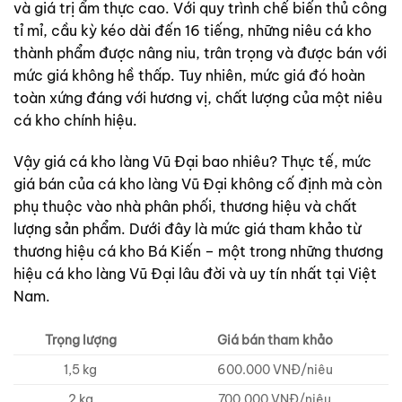
và giá trị ẩm thực cao. Với quy trình chế biến thủ công
tỉ mỉ, cầu kỳ kéo dài đến 16 tiếng, những niêu cá kho
thành phẩm được nâng niu, trân trọng và được bán với
mức giá không hề thấp. Tuy nhiên, mức giá đó hoàn
toàn xứng đáng với hương vị, chất lượng của một niêu
cá kho chính hiệu.
Vậy giá cá kho làng Vũ Đại bao nhiêu? Thực tế, mức
giá bán của cá kho làng Vũ Đại không cố định mà còn
phụ thuộc vào nhà phân phối, thương hiệu và chất
lượng sản phẩm. Dưới đây là mức giá tham khảo từ
thương hiệu cá kho Bá Kiến – một trong những thương
hiệu cá kho làng Vũ Đại lâu đời và uy tín nhất tại Việt
Nam.
Trọng lượng
Giá bán tham khảo
1,5 kg
600.000 VNĐ/niêu
2 kg
700.000 VNĐ/niêu