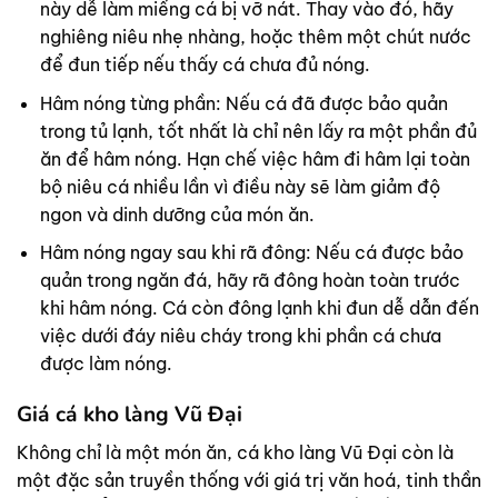
này dễ làm miếng cá bị vỡ nát. Thay vào đó, hãy
nghiêng niêu nhẹ nhàng, hoặc thêm một chút nước
để đun tiếp nếu thấy cá chưa đủ nóng.
Hâm nóng từng phần: Nếu cá đã được bảo quản
trong tủ lạnh, tốt nhất là chỉ nên lấy ra một phần đủ
ăn để hâm nóng. Hạn chế việc hâm đi hâm lại toàn
bộ niêu cá nhiều lần vì điều này sẽ làm giảm độ
ngon và dinh dưỡng của món ăn.
Hâm nóng ngay sau khi rã đông: Nếu cá được bảo
quản trong ngăn đá, hãy rã đông hoàn toàn trước
khi hâm nóng. Cá còn đông lạnh khi đun dễ dẫn đến
việc dưới đáy niêu cháy trong khi phần cá chưa
được làm nóng.
Giá cá kho làng Vũ Đại
Không chỉ là một món ăn, cá kho làng Vũ Đại còn là
một đặc sản truyền thống với giá trị văn hoá, tinh thần