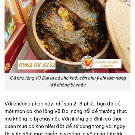
Cá kho làng Vũ Đại là cá kho khô, cần chú ý khi làm nóng
để không bị cháy
Với phương pháp này, chỉ sau 2-3 phút, bạn đã có
một món cá kho làng Vũ Đại nóng hổi để thưởng thức
mà không lo bị cháy nồi. Với những gia đình có thói
quen mua cá kho niêu đất để sử dụng trong vài ngày
thì việc sắm một chiếc lò vi sóng là vô cùng tiện lợi.