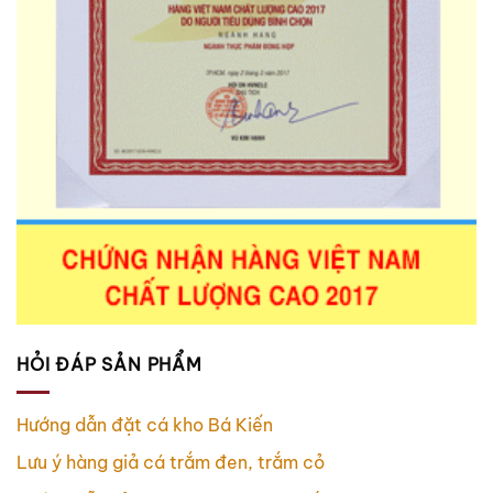
HỎI ĐÁP SẢN PHẨM
Hướng dẫn đặt cá kho Bá Kiến
Lưu ý hàng giả cá trắm đen, trắm cỏ