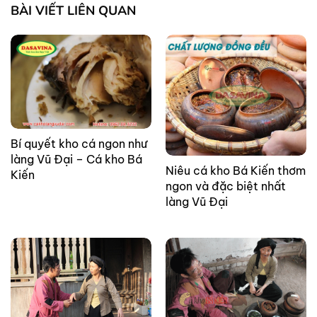
BÀI VIẾT LIÊN QUAN
Bí quyết kho cá ngon như
làng Vũ Đại – Cá kho Bá
Niêu cá kho Bá Kiến thơm
Kiến
ngon và đặc biệt nhất
làng Vũ Đại