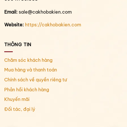
Email:
sale@cakhobakien.com
Website:
https://cakhobakien.com
THÔNG TIN
Chăm sóc khách hàng
Mua hàng và thanh toán
Chính sách về quyền riêng tư
Phản hồi khách hàng
Khuyến mãi
Đối tác, đại lý