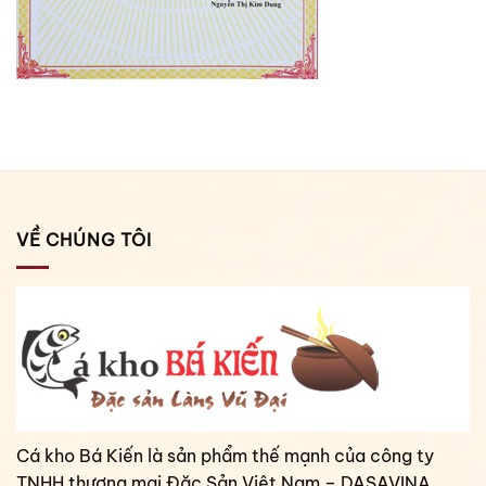
VỀ CHÚNG TÔI
Cá kho Bá Kiến là sản phẩm thế mạnh của công ty
TNHH thương mại Đặc Sản Việt Nam – DASAVINA