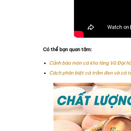
Có thể bạn quan tâm:
Cảnh báo món cá kho làng Vũ Đại hà
Cách phân biệt cá trắm đen và cá t