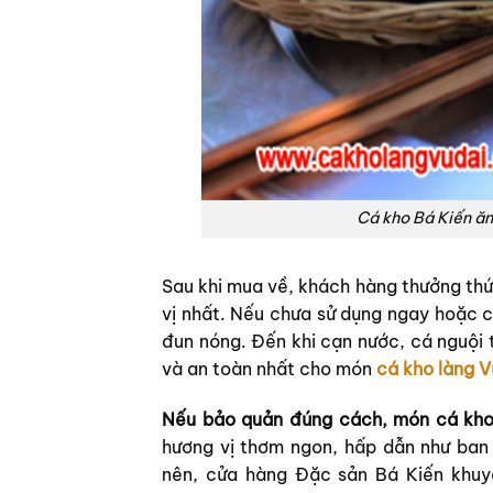
Cá kho Bá Kiến ăn
Sau khi mua về, khách hàng thưởng thứ
vị nhất. Nếu chưa sử dụng ngay hoặc c
đun nóng. Đến khi cạn nước, cá nguội 
và an toàn nhất cho món
cá kho làng V
Nếu bảo quản đúng cách, món cá kho 
hương vị thơm ngon, hấp dẫn như ban 
nên, cửa hàng Đặc sản Bá Kiến khu