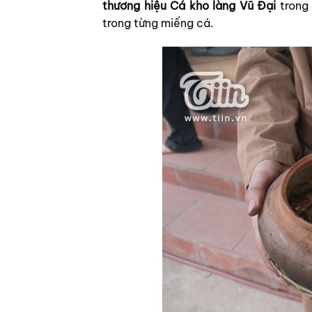
thương hiệu Cá kho làng Vũ Đại
trong
trong từng miếng cá.