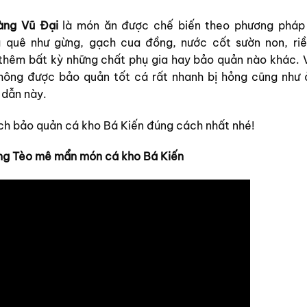
àng Vũ Đại
là món ăn được chế biến theo phương pháp
g quê như gừng, gạch cua đồng, nước cốt sườn non, riề
 thêm bất kỳ những chất phụ gia hay bảo quản nào khác. 
hông được bảo quản tốt cá rất nhanh bị hỏng cũng như 
 dẫn này.
ách bảo quản cá kho Bá Kiến đúng cách nhất nhé!
ng Tèo mê mẩn món cá kho Bá Kiến