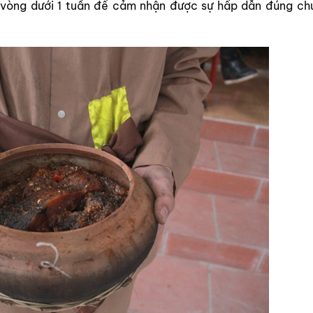
 vòng dưới 1 tuần để cảm nhận được sự hấp dẫn đúng ch