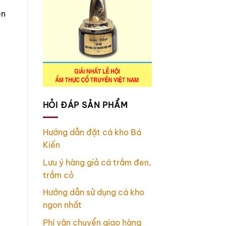
ện
HỎI ĐÁP SẢN PHẨM
Hướng dẫn đặt cá kho Bá
Kiến
Lưu ý hàng giả cá trắm đen,
trắm cỏ
Hướng dẫn sử dụng cá kho
ngon nhất
Phí vận chuyển giao hàng