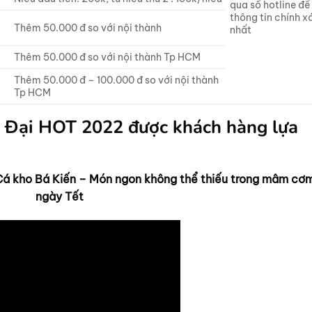
qua số hotline để
thông tin chính x
Thêm 50.000 đ so với nội thành
nhất
Thêm 50.000 đ so với nội thành Tp HCM
Thêm 50.000 đ – 100.000 đ so với nội thành
Tp HCM
 Đại HOT 2022 được khách hàng lựa
Cá kho Bá Kiến – Món ngon không thể thiếu trong mâm cơ
ngày Tết