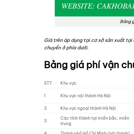
Bảng g
Giá trên áp dụng tại cơ sở sản xuất t
chuyển ở phía dưới.
Bảng giá phí vận ch
STT
Khu vực
1
Khu vực nội thành Hà Nội
2
Khu vực ngoại thành Hà Nội
Các tỉnh thành tại miền bắc, miền
3
trung
4
Thành phố Hồ Chí Minh (nội thành)