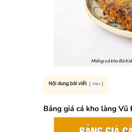
Miếng cá kho Bá Kiế
Nội dung bài viết
Hiện
Bảng giá cá kho làng Vũ 