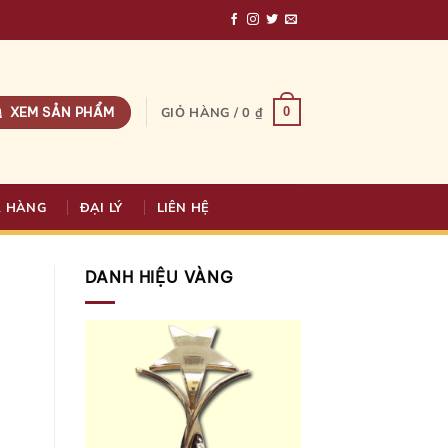
XEM SẢN PHẨM
0
GIỎ HÀNG /
0
₫
A HÀNG
ĐẠI LÝ
LIÊN HỆ
DANH HIỆU VÀNG