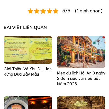
5/5 - (1 bình chọn)
BÀI VIẾT LIÊN QUAN
Giới Thiệu Về Khu Du Lịch
Mẹo du lịch Hội An 3 ngày
Rừng Dừa Bảy Mẫu
2 đêm siêu vui siêu tiết
kiệm 2023