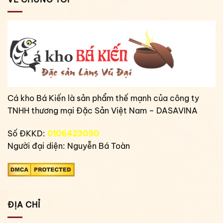
Cá kho Bá Kiến là sản phẩm thế mạnh của công ty
TNHH thương mại Đặc Sản Việt Nam – DASAVINA
Số ĐKKD:
0106423090
Người đại diện: Nguyễn Bá Toàn
ĐỊA CHỈ