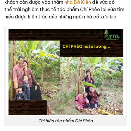
khách còn được vào thăm
nhà Bá Kiến
để vừa có
thể trải nghiệm thực tế tác phẩm Chí Phèo lại vừa tìm
hiểu được kiến trúc của những ngôi nhà cổ xưa kia
Tái hiện tác phẩm Chí Phèo