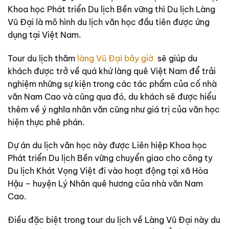
Khoa học Phát triển Du lịch Bền vững thì Du lịch Làng
Vũ Đại là mô hình du lịch văn học đầu tiên được ứng
dụng tại Việt Nam.
Tour du lịch thăm
làng Vũ Đại bây giờ
sẽ giúp du
khách được trở về quá khứ làng quê Việt Nam để trải
nghiệm những sự kiện trong các tác phẩm của cố nhà
văn Nam Cao và cũng qua đó, du khách sẽ được hiểu
thêm về ý nghĩa nhân văn cũng như giá trị của văn học
hiện thực phê phán.
Dự án du lịch văn học này được Liên hiệp Khoa học
Phát triển Du lịch Bền vững chuyển giao cho công ty
Du lịch Khát Vọng Việt đi vào hoạt động tại xã Hòa
Hậu – huyện Lý Nhân quê hương của nhà văn Nam
Cao.
Điều đặc biệt trong tour du lịch về Làng Vũ Đại này du