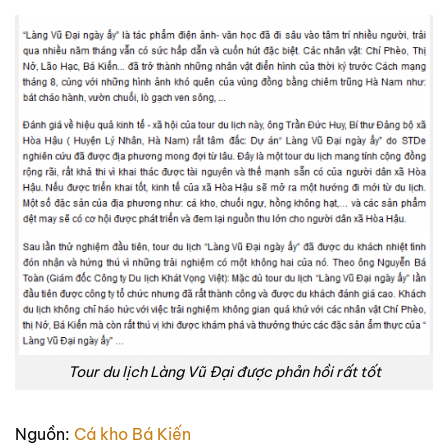
Tour du lịch Làng Vũ Đại được phản hồi rất tốt
Nguồn:
Cá kho Bá Kiến