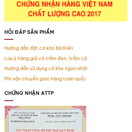
HỎI ĐÁP SẢN PHẨM
Hướng dẫn đặt cá kho Bá Kiến
Lưu ý hàng giả cá trắm đen, trắm cỏ
Hướng dẫn sử dụng cá kho ngon nhất
Phí vận chuyển giao hàng toàn quốc
CHỨNG NHẬN ATTP