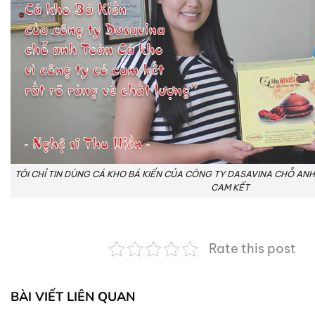
TÔI CHỈ TIN DÙNG CÁ KHO BÁ KIẾN CỦA CÔNG TY DASAVINA CHỖ AN
CAM KẾT
Rate this post
BÀI VIẾT LIÊN QUAN