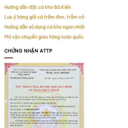
Hướng dẫn đặt cá kho Bá Kiến
Lưu ý hàng giả cá trắm đen, trắm cỏ
Hướng dẫn sử dụng cá kho ngon nhất
Phí vận chuyển giao hàng toàn quốc
CHỨNG NHẬN ATTP