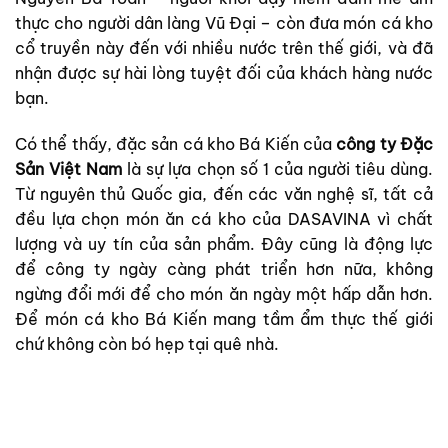
thực cho người dân làng Vũ Đại – còn đưa món cá kho
cổ truyền này đến với nhiều nước trên thế giới, và đã
nhận được sự hài lòng tuyệt đối của khách hàng nước
bạn.
Có thể thấy, đặc sản cá kho Bá Kiến của
công ty Đặc
Sản Việt Nam
là sự lựa chọn số 1 của người tiêu dùng.
Từ nguyên thủ Quốc gia, đến các văn nghệ sĩ, tất cả
đều lựa chọn món ăn cá kho của DASAVINA vì chất
lượng và uy tín của sản phẩm. Đây cũng là động lực
để công ty ngày càng phát triển hơn nữa, không
ngừng đổi mới để cho món ăn ngày một hấp dẫn hơn.
Để món cá kho Bá Kiến mang tầm ẩm thực thế giới
chứ không còn bó hẹp tại quê nhà.