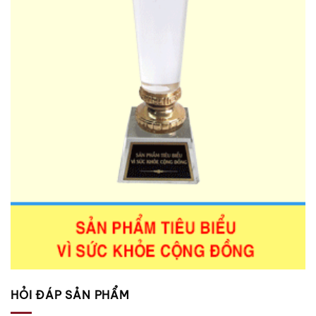
HỎI ĐÁP SẢN PHẨM