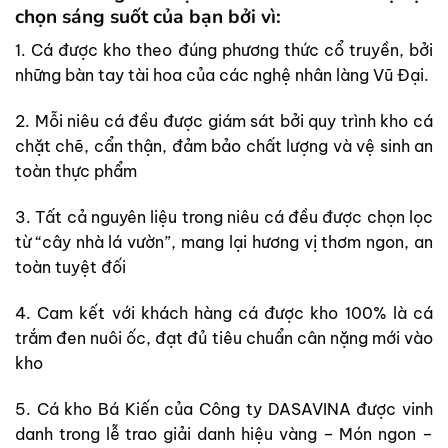
chọn sáng suốt của bạn bởi vì:
1. Cá được kho theo đúng phương thức cổ truyền, bởi
những bàn tay tài hoa của các nghệ nhân làng Vũ Đại.
2. Mỗi niêu cá đều được giám sát bởi quy trình kho cá
chặt chẽ, cẩn thận, đảm bảo chất lượng và vệ sinh an
toàn thực phẩm
3. Tất cả nguyên liệu trong niêu cá đều được chọn lọc
từ “cây nhà lá vườn”, mang lại hương vị thơm ngon, an
toàn tuyệt đối
4. Cam kết với khách hàng cá được kho 100% là cá
trắm đen nuôi ốc, đạt đủ tiêu chuẩn cân nặng mới vào
kho
5. Cá kho Bá Kiến của Công ty DASAVINA được vinh
danh trong lễ trao giải danh hiệu vàng – Món ngon –