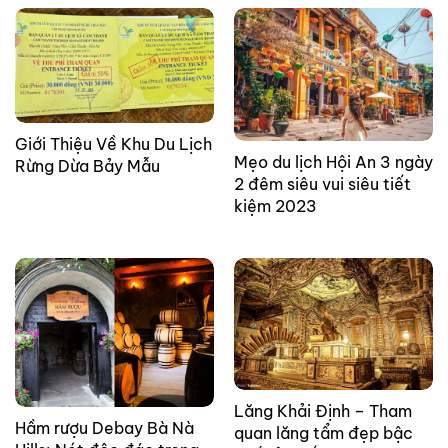
Giới Thiệu Về Khu Du Lịch
Mẹo du lịch Hội An 3 ngày
Rừng Dừa Bảy Mẫu
2 đêm siêu vui siêu tiết
kiệm 2023
Lăng Khải Định – Tham
Hầm rượu Debay Bà Nà
quan lăng tẩm đẹp bậc