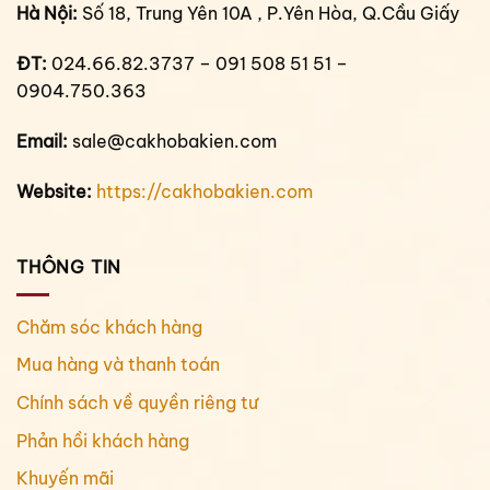
Hà Nội:
Số 18, Trung Yên 10A , P.Yên Hòa, Q.Cầu Giấy
ĐT:
024.66.82.3737 – 091 508 51 51 –
0904.750.363
Email:
sale@cakhobakien.com
Website:
https://cakhobakien.com
THÔNG TIN
Chăm sóc khách hàng
Mua hàng và thanh toán
Chính sách về quyền riêng tư
Phản hồi khách hàng
Khuyến mãi