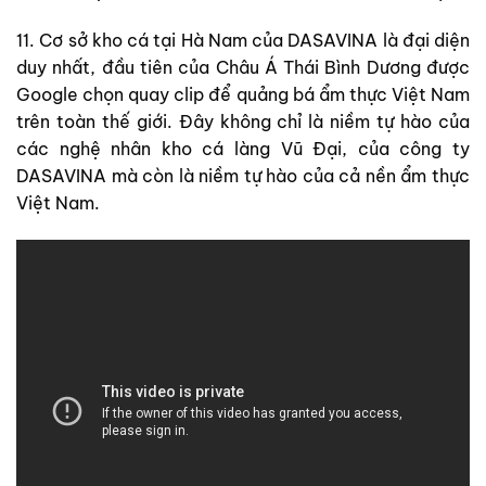
11. Cơ sở kho cá tại Hà Nam của DASAVINA là đại diện
duy nhất, đầu tiên của Châu Á Thái Bình Dương được
Google chọn quay clip để quảng bá ẩm thực Việt Nam
trên toàn thế giới. Đây không chỉ là niềm tự hào của
các nghệ nhân kho cá làng Vũ Đại, của công ty
DASAVINA mà còn là niềm tự hào của cả nền ẩm thực
Việt Nam.