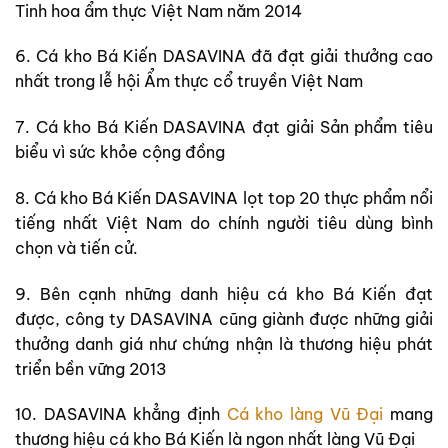
Tinh hoa ẩm thực Việt Nam năm 2014
6. Cá kho Bá Kiến DASAVINA đã đạt giải thưởng cao
nhất trong lễ hội Ẩm thực cổ truyền Việt Nam
7. Cá kho Bá Kiến DASAVINA đạt giải Sản phẩm tiêu
biểu vì sức khỏe cộng đồng
8. Cá kho Bá Kiến DASAVINA lọt top 20 thực phẩm nổi
tiếng nhất Việt Nam do chính người tiêu dùng bình
chọn và tiến cử.
9. Bên cạnh những danh hiệu cá kho Bá Kiến đạt
được, công ty DASAVINA cũng giành được những giải
thưởng danh giá như chứng nhận là thương hiệu phát
triển bền vững 2013
10. DASAVINA khẳng định
Cá kho làng Vũ Đại
mang
thương hiệu cá kho Bá Kiến là ngon nhất làng Vũ Đại