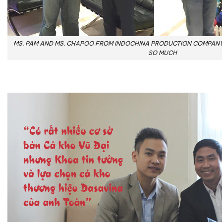
MS. PAM AND MS. CHAPOO FROM INDOCHINA PRODUCTION COMPANY 
SO MUCH