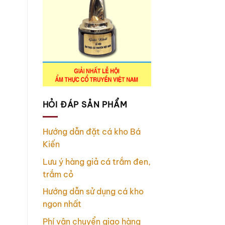
HỎI ĐÁP SẢN PHẨM
Hướng dẫn đặt cá kho Bá
Kiến
Lưu ý hàng giả cá trắm đen,
trắm cỏ
Hướng dẫn sử dụng cá kho
ngon nhất
Phí vận chuyển giao hàng