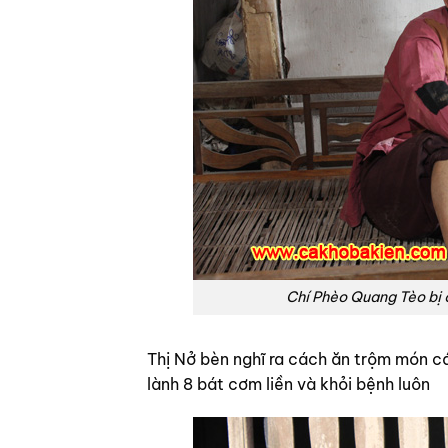
Chí Phèo Quang Tèo bị 
Thị Nở bèn nghĩ ra cách ăn trộm món c
lành 8 bát cơm liền và khỏi bệnh luôn