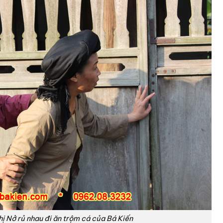
hị Nở rủ nhau đi ăn trộm cá của Bá Kiến