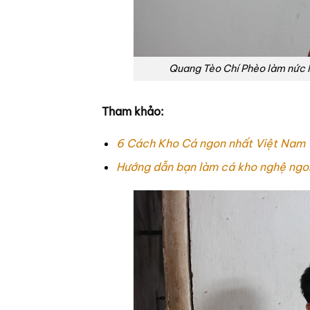
Quang Tèo Chí Phèo làm nức l
Tham khảo:
6 Cách Kho Cá ngon nhất Việt Nam
Hướng dẫn bạn làm cá kho nghệ ngo