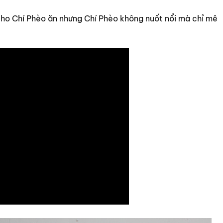
cho Chí Phèo ăn nhưng Chí Phèo không nuốt nổi mà chỉ mê