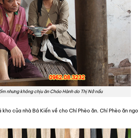
ốm nhưng không chịu ăn Cháo Hành do Thị Nở nấu
á kho của nhà Bá Kiến về cho Chí Phèo ăn. Chí Phèo ăn ng