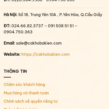
Hà Nội:
Số 18, Trung Yên 10A , P.Yên Hòa, Q.Cầu Giấy
ĐT:
024.66.82.3737 – 091 508 51 51 –
0904.750.363
Email:
sale@cakhobakien.com
Website:
https://cakhobakien.com
THÔNG TIN
Chăm sóc khách hàng
Mua hàng và thanh toán
Chính sách về quyền riêng tư