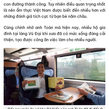
con đường thành công. Tuy nhiên điều quan trọng nhất
là nên ẩm thực Việt Nam được biết đến nhiều hơn với
những đánh giá tích cực từ bạn bè năm châu.
Cũng chính nhờ anh Toàn mà hiện nay, nhiều hộ gia
đình tại làng Vũ Đại khi xưa đã có mức sống đáng cải
thiện, tạo được công ăn việc làm cho nhiều người.