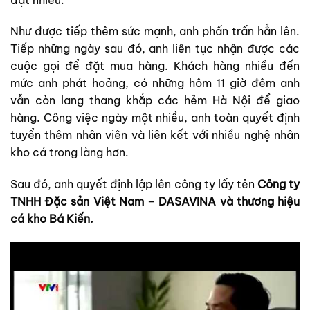
Như được tiếp thêm sức mạnh, anh phấn trấn hẳn lên.
Tiếp những ngày sau đó, anh liên tục nhận được các
cuộc gọi để đặt mua hàng. Khách hàng nhiều đến
mức anh phát hoảng, có những hôm 11 giờ đêm anh
vẫn còn lang thang khắp các hẻm Hà Nội để giao
hàng. Công việc ngày một nhiều, anh toàn quyết định
tuyển thêm nhân viên và liên kết với nhiều nghệ nhân
kho cá trong làng hơn.
Sau đó, anh quyết định lập lên công ty lấy tên
Công ty
TNHH Đặc sản Việt Nam – DASAVINA và thương hiệu
cá kho Bá Kiến.