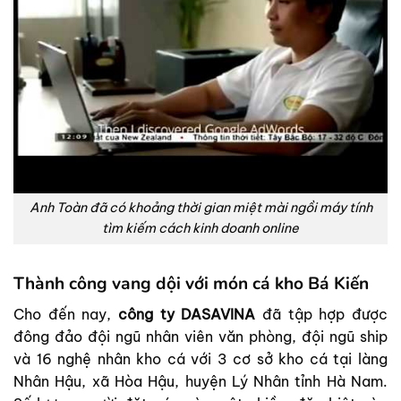
Anh Toàn đã có khoảng thời gian miệt mài ngồi máy tính
tìm kiếm cách kinh doanh online
Thành công vang dội với món cá kho Bá Kiến
Cho đến nay,
công ty DASAVINA
đã tập hợp được
đông đảo đội ngũ nhân viên văn phòng, đội ngũ ship
và 16 nghệ nhân kho cá với 3 cơ sở kho cá tại làng
Nhân Hậu, xã Hòa Hậu, huyện Lý Nhân tỉnh Hà Nam.