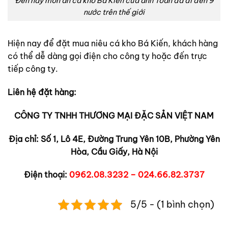
Đến nay món ăn cá kho Bá Kiến của anh Toàn đã đi đến 9
nước trên thế giới
Hiện nay để đặt mua niêu cá kho Bá Kiến, khách hàng
có thể dễ dàng gọi điện cho công ty hoặc đến trực
tiếp công ty.
Liên hệ đặt hàng:
CÔNG TY TNHH THƯƠNG MẠI ĐẶC SẢN VIỆT NAM
Địa chỉ: Số 1, Lô 4E, Đường Trung Yên 10B, Phường Yên
Hòa, Cầu Giấy, Hà Nội
Điện thoại:
0962.08.3232 – 024.66.82.3737
5/5 - (1 bình chọn)