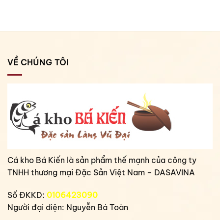
VỀ CHÚNG TÔI
Cá kho Bá Kiến là sản phẩm thế mạnh của công ty
TNHH thương mại Đặc Sản Việt Nam – DASAVINA
Số ĐKKD:
0106423090
Người đại diện: Nguyễn Bá Toàn