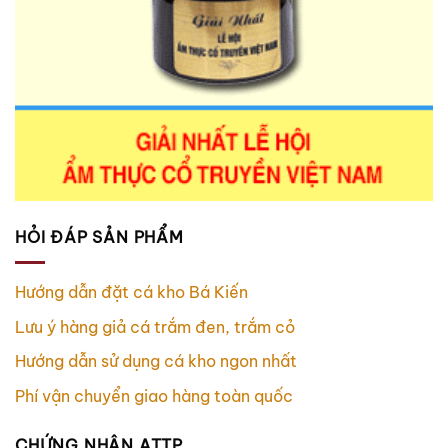
HỎI ĐÁP SẢN PHẨM
Hướng dẫn đặt cá kho Bá Kiến
Lưu ý hàng giả cá trắm đen, trắm cỏ
Hướng dẫn sử dụng cá kho ngon nhất
Phí vận chuyển giao hàng toàn quốc
CHỨNG NHẬN ATTP