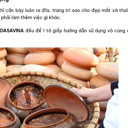
ỉ cần bày luôn ra đĩa, trang trí sao cho đẹp mắt và thư
 phải làm thêm việc gì khác.
 DASAVINA
đều để 1 tờ giấy hướng dẫn sử dụng vô cùng 