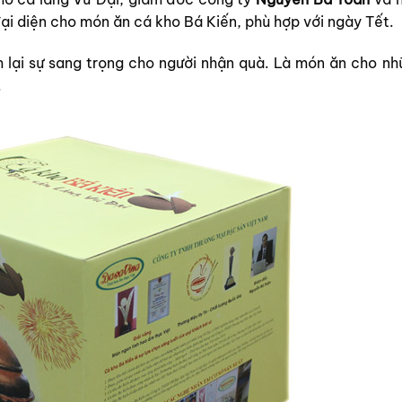
i diện cho món ăn cá kho Bá Kiến, phù hợp với ngày Tết.
 lại sự sang trọng cho người nhận quà. Là món ăn cho nh
.