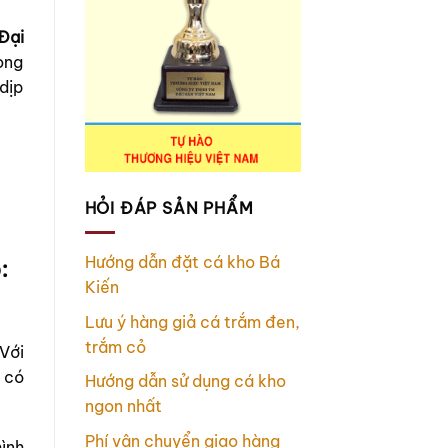
Đại
ong
dịp
HỎI ĐÁP SẢN PHẨM
:
Hướng dẫn đặt cá kho Bá
Kiến
Lưu ý hàng giả cá trắm đen,
trắm cỏ
Với
 có
Hướng dẫn sử dụng cá kho
ngon nhất
Phí vận chuyển giao hàng
ình