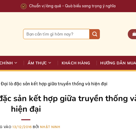
Chuẩn vị làng quê - Quà biếu sang trọng ý nghĩa
Tìm
kiếm:
CHÍNH
ẨM THỰC
KHÁCH HÀNG
HƯỚNG DẪN MU
Đại là đặc sản kết hợp giữa truyền thống và hiện đại
đặc sản kết hợp giữa truyền thống v
hiện đại
G VÀO
13/12/2016
BỞI
NHẬT NINH