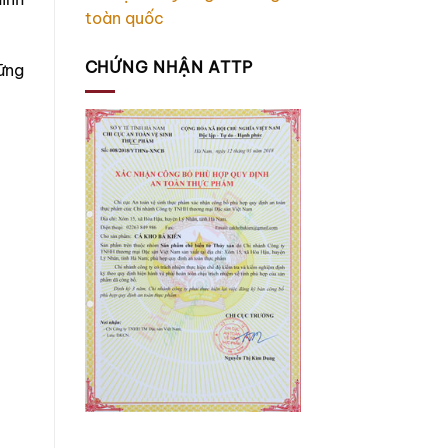
toàn quốc
CHỨNG NHẬN ATTP
ững