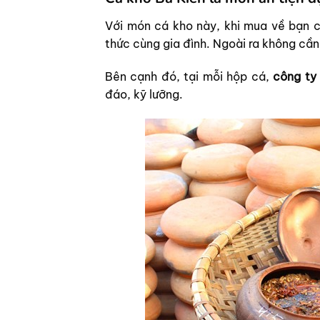
Với món cá kho này, khi mua về bạn ch
thức cùng gia đình. Ngoài ra không cần
Bên cạnh đó, tại mỗi hộp cá,
công ty
đáo, kỹ lưỡng.