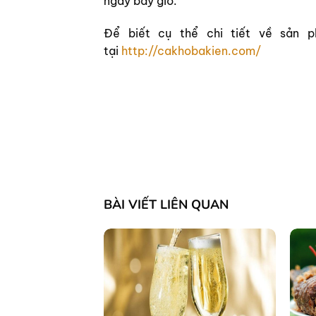
ngay bây giờ.
Để biết cụ thể chi tiết về sản
tại
http://cakhobakien.com/
BÀI VIẾT LIÊN QUAN