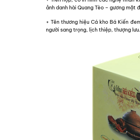
ảnh danh hài Quang Tèo – gương mặt đạ
+ Tên thương hiệu Cá kho Bá Kiến đem
người sang trọng, lịch thiệp, thượng lưu