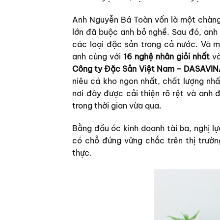
Anh Nguyễn Bá Toàn vốn là một chàng 
lớn đã buộc anh bỏ nghề. Sau đó, anh 
các loại đặc sản trong cả nước. Và 
anh cùng với
16 nghệ nhân giỏi nhất
và
Công ty Đặc Sản Việt Nam – DASAVIN
niêu cá kho ngon nhất, chất lượng nh
nơi đây được cải thiện rõ rệt và anh 
trong thời gian vừa qua.
Bằng đầu óc kinh doanh tài ba, nghị 
có chỗ đứng vững chắc trên thị trường
thực.