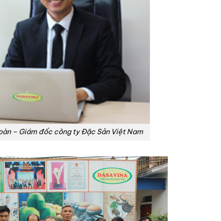
oàn – Giám đốc công ty Đặc Sản Việt Nam