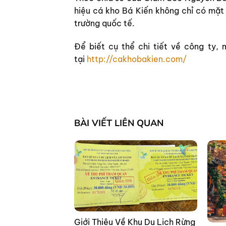
hiệu cá kho Bá Kiến không chỉ có mặt 
trường quốc tế.
Để biết cụ thể chi tiết về công ty,
tại
http://cakhobakien.com/
BÀI VIẾT LIÊN QUAN
Giới Thiệu Về Khu Du Lịch Rừng