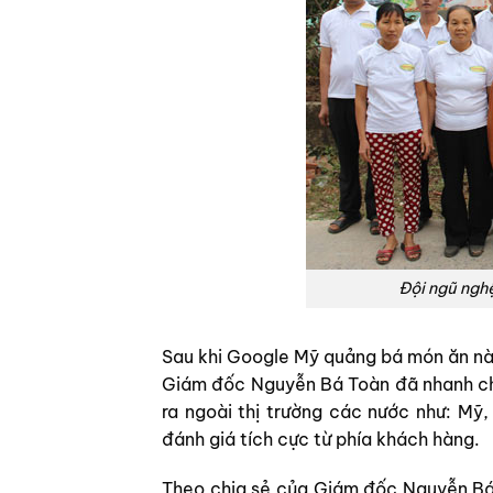
Đội ngũ ngh
Sau khi Google Mỹ quảng bá món ăn này 
Giám đốc Nguyễn Bá Toàn đã nhanh ch
ra ngoài thị trường các nước như: M
đánh giá tích cực từ phía khách hàng.
Theo chia sẻ của Giám đốc Nguyễn Bá 