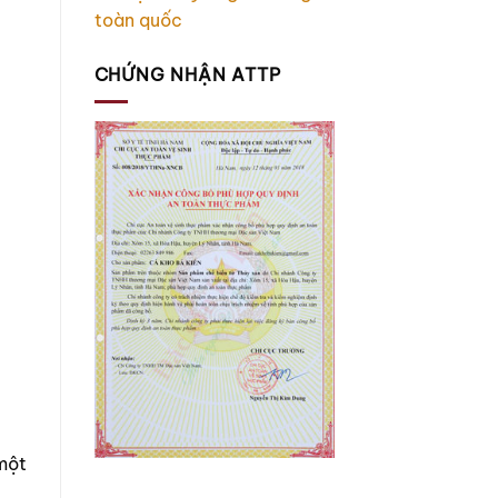
toàn quốc
CHỨNG NHẬN ATTP
một