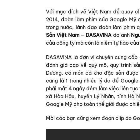
Với mục đích về Việt Nam để quay cl
2014, đoàn làm phim của Google Mỹ đã
trong nước, lãnh đạo đoàn làm phim q
Sản Việt Nam – DASAVINA
do anh
Ngu
của công ty mà còn là niềm tự hào của 
DASAVINA là đơn vị chuyên cung cấp
đánh giá cao về quy mô, quy trình sản
Dương, có món cá kho đặc sản được s
cũng là 1 trong nhiều lý do để Googl
phải mất 4 ngày đêm làm việc liên tục 
xã Hòa Hậu, huyện Lý Nhân, tỉnh Hà 
Google Mỹ cho toàn thế giới được chi
Mời các bạn cũng xem đoạn clip do Go