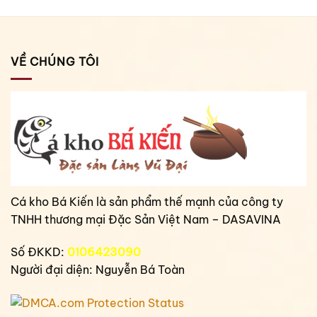
VỀ CHÚNG TÔI
Cá kho Bá Kiến là sản phẩm thế mạnh của công ty
TNHH thương mại Đặc Sản Việt Nam – DASAVINA
Số ĐKKD:
0106423090
Người đại diện: Nguyễn Bá Toàn