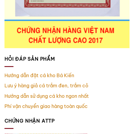
HỎI ĐÁP SẢN PHẨM
Hướng dẫn đặt cá kho Bá Kiến
Lưu ý hàng giả cá trắm đen, trắm cỏ
Hướng dẫn sử dụng cá kho ngon nhất
Phí vận chuyển giao hàng toàn quốc
CHỨNG NHẬN ATTP