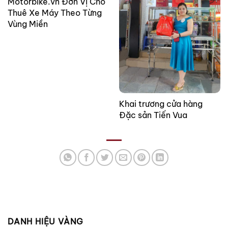
Motorbike.vn Đơn Vị Cho
Thuê Xe Máy Theo Từng
Vùng Miền
Khai trương cửa hàng
Đặc sản Tiến Vua
DANH HIỆU VÀNG