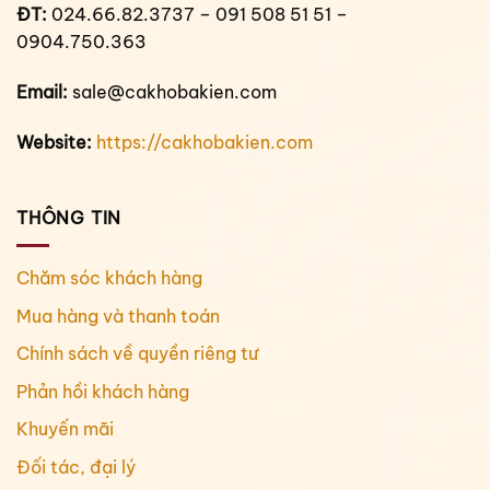
ĐT:
024.66.82.3737 – 091 508 51 51 –
0904.750.363
Email:
sale@cakhobakien.com
Website:
https://cakhobakien.com
THÔNG TIN
Chăm sóc khách hàng
Mua hàng và thanh toán
Chính sách về quyền riêng tư
Phản hồi khách hàng
Khuyến mãi
Đối tác, đại lý