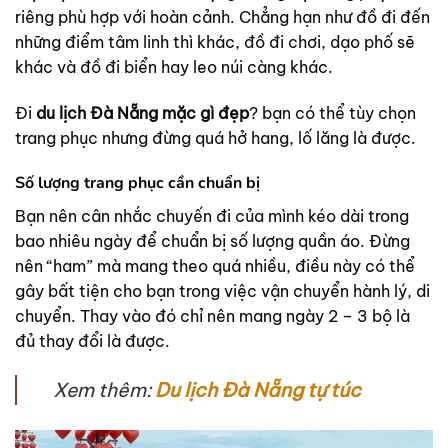
riêng phù hợp với hoàn cảnh. Chẳng hạn như đồ đi đến
những điểm tâm linh thì khác, đồ đi chơi, dạo phố sẽ
khác và đồ đi biển hay leo núi càng khác.
Đi
du lịch Đà Nẵng mặc gì đẹp
? bạn có thể tùy chọn
trang phục nhưng đừng quá hở hang, lố lăng là được.
Số lượng trang phục cần chuẩn bị
Bạn nên cân nhắc chuyến đi của mình kéo dài trong
bao nhiêu ngày để chuẩn bị số lượng quần áo. Đừng
nên “ham” mà mang theo quá nhiều, điều này có thể
gây bất tiện cho bạn trong việc vận chuyển hành lý, di
chuyển. Thay vào đó chỉ nên mang ngày 2 – 3 bộ là
đủ thay đổi là được.
Xem thêm:
Du lịch Đà Nẵng tự túc