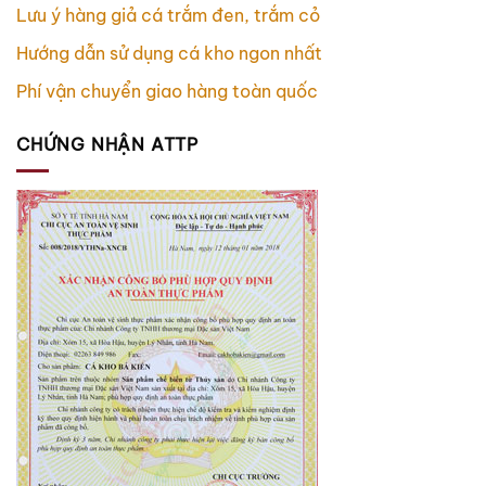
Lưu ý hàng giả cá trắm đen, trắm cỏ
Hướng dẫn sử dụng cá kho ngon nhất
Phí vận chuyển giao hàng toàn quốc
CHỨNG NHẬN ATTP