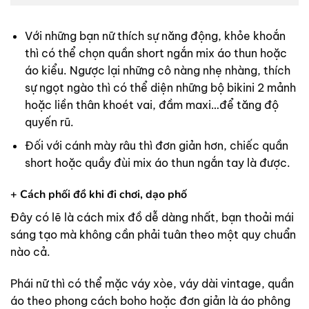
Với những bạn nữ thích sự năng động, khỏe khoắn
thì có thể chọn quần short ngắn mix áo thun hoặc
áo kiểu. Ngược lại những cô nàng nhẹ nhàng, thích
sự ngọt ngào thì có thể diện những bộ bikini 2 mảnh
hoặc liền thân khoét vai, đầm maxi…để tăng độ
quyến rũ.
Đối với cánh mày râu thì đơn giản hơn, chiếc quần
short hoặc quầy đùi mix áo thun ngắn tay là được.
+ Cách phối đồ khi đi chơi, dạo phố
Đây có lẽ là cách mix đồ dễ dàng nhất, bạn thoải mái
sáng tạo mà không cần phải tuân theo một quy chuẩn
nào cả.
Phái nữ thì có thể mặc váy xòe, váy dài vintage, quần
áo theo phong cách boho hoặc đơn giản là áo phông