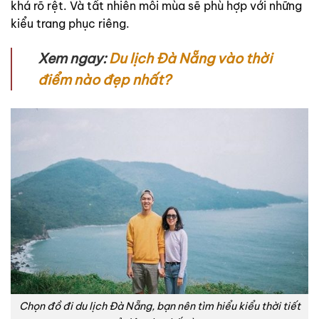
khá rõ rệt. Và tất nhiên mỗi mùa sẽ phù hợp với những
kiểu trang phục riêng.
Xem ngay:
Du lịch Đà Nẵng vào thời
điểm nào đẹp nhất?
Chọn đồ đi du lịch Đà Nẵng, bạn nên tìm hiểu kiểu thời tiết