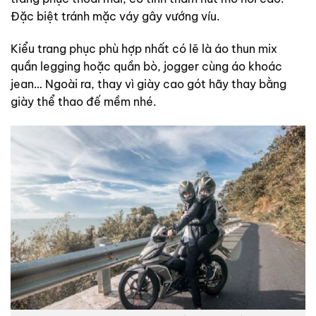
Đặc biệt tránh mặc váy gây vướng víu.
Kiểu trang phục phù hợp nhất có lẽ là áo thun mix
quần legging hoặc quần bò, jogger cùng áo khoác
jean… Ngoài ra, thay vì giày cao gót hãy thay bằng
giày thể thao đế mềm nhé.