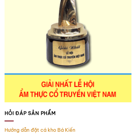
HỎI ĐÁP SẢN PHẨM
Hướng dẫn đặt cá kho Bá Kiến