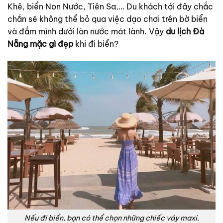
Khê, biển Non Nước, Tiên Sa,… Du khách tới đây chắc
chắn sẽ không thể bỏ qua việc dạo chơi trên bờ biển
và đắm mình dưới làn nước mát lành. Vậy
du lịch Đà
Nẵng mặc gì đẹp
khi đi biển?
Nếu đi biển, bạn có thể chọn những chiếc váy maxi.