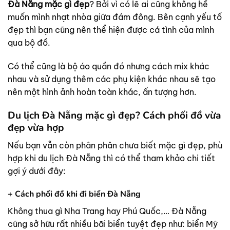
Đà Nẵng mặc gì đẹp
? Bởi vì có lẽ ai cũng không hề
muốn mình nhạt nhòa giữa đám đông. Bên cạnh yếu tố
đẹp thì bạn cũng nên thể hiện được cá tình của mình
qua bộ đồ.
Có thể cũng là bộ áo quần đó nhưng cách mix khác
nhau và sử dụng thêm các phụ kiện khác nhau sẽ tạo
nên một hình ảnh hoàn toàn khác, ấn tượng hơn.
Du lịch Đà Nẵng mặc gì đẹp? Cách phối đồ vừa
đẹp vừa hợp
Nếu bạn vẫn còn phân phân chưa biết mặc gì đẹp, phù
hợp khi du lịch Đà Nẵng thì có thể tham khảo chi tiết
gợi ý dưới đây:
+ Cách phối đồ khi đi biển Đà Nẵng
Không thua gì Nha Trang hay Phú Quốc,… Đà Nẵng
cũng sở hữu rất nhiều bãi biển tuyệt đẹp như: biển Mỹ