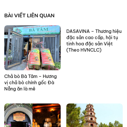
BÀI VIẾT LIÊN QUAN
DASAVINA – Thương hiệu
đặc sản cao cấp, hội tụ
tinh hoa đặc sản Việt
(Theo HVNCLC)
Chả bò Bà Tâm – Hương
vị chả bò chính gốc Đà
Nẵng ăn là mê