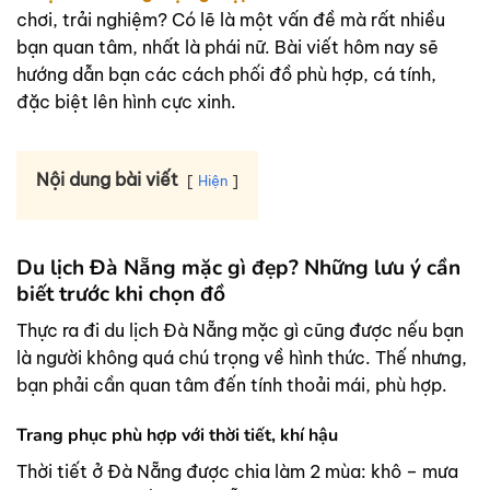
chơi, trải nghiệm? Có lẽ là một vấn đề mà rất nhiều
bạn quan tâm, nhất là phái nữ. Bài viết hôm nay sẽ
hướng dẫn bạn các cách phối đồ phù hợp, cá tính,
đặc biệt lên hình cực xinh.
Nội dung bài viết
Hiện
Du lịch Đà Nẵng mặc gì đẹp? Những lưu ý cần
biết trước khi chọn đồ
Thực ra đi du lịch Đà Nẵng mặc gì cũng được nếu bạn
là người không quá chú trọng về hình thức. Thế nhưng,
bạn phải cần quan tâm đến tính thoải mái, phù hợp.
Trang phục phù hợp với thời tiết, khí hậu
Thời tiết ở Đà Nẵng được chia làm 2 mùa: khô – mưa