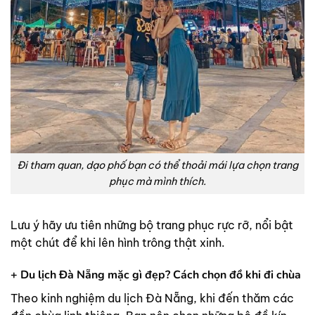
Đi tham quan, dạo phố bạn có thể thoải mái lựa chọn trang
phục mà mình thích.
Lưu ý hãy ưu tiên những bộ trang phục rực rỡ, nổi bật
một chút để khi lên hình trông thật xinh.
+ Du lịch Đà Nẵng mặc gì đẹp? Cách chọn đồ khi đi chùa
Theo kinh nghiệm du lịch Đà Nẵng, khi đến thăm các