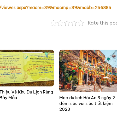
h.vn/viewer.aspx?macm=39&macmp=39&mabb=256885
Rate this po
 Thiệu Về Khu Du Lịch Rừng
Mẹo du lịch Hội An 3 ngày 2
 Bảy Mẫu
đêm siêu vui siêu tiết kiệm
2023