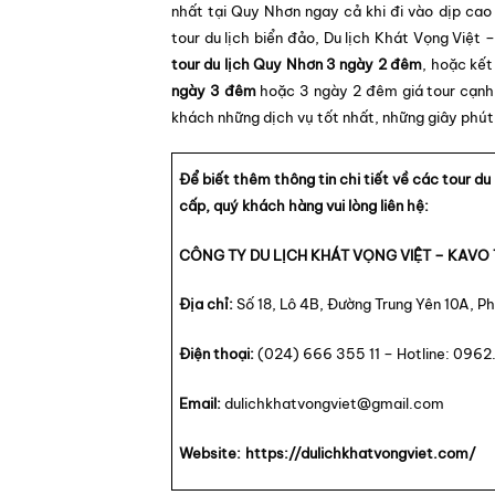
nhất tại Quy Nhơn ngay cả khi đi vào dịp cao
tour du lịch biển đảo, Du lịch Khát Vọng Việt 
tour du lịch Quy Nhơn 3 ngày 2 đêm
, hoặc kết
ngày 3 đêm
hoặc 3 ngày 2 đêm giá tour cạnh 
khách những dịch vụ tốt nhất, những giây phút 
Để biết thêm thông tin chi tiết về các tour d
cấp, quý khách hàng vui lòng liên hệ:
CÔNG TY DU LỊCH KHÁT VỌNG VIỆT – KAVO
Địa chỉ:
Số 18, Lô 4B, Đường Trung Yên 10A, P
Điện thoại:
(024) 666 355 11 – Hotline: 096
Email:
dulichkhatvongviet@gmail.com
Website:
https://dulichkhatvongviet.com/