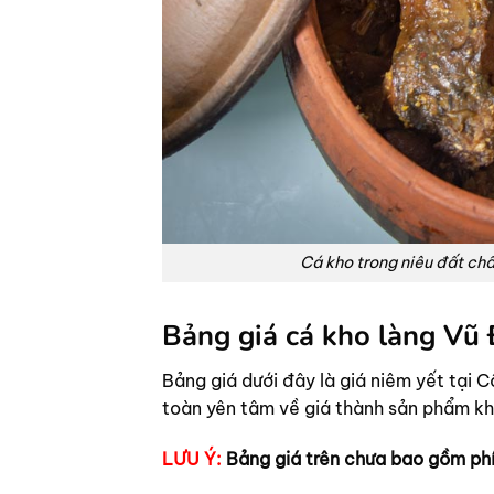
Cá kho trong niêu đất ch
Bảng giá cá kho làng Vũ 
Bảng giá dưới đây là giá niêm yết tại 
toàn yên tâm về giá thành sản phẩm kh
LƯU Ý:
Bảng giá trên chưa bao gồm phí