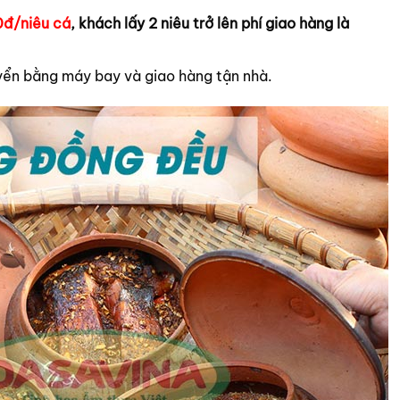
đ/niêu cá
, khách lấy 2 niêu trở lên phí giao hàng là
yển bằng máy bay và giao hàng tận nhà.