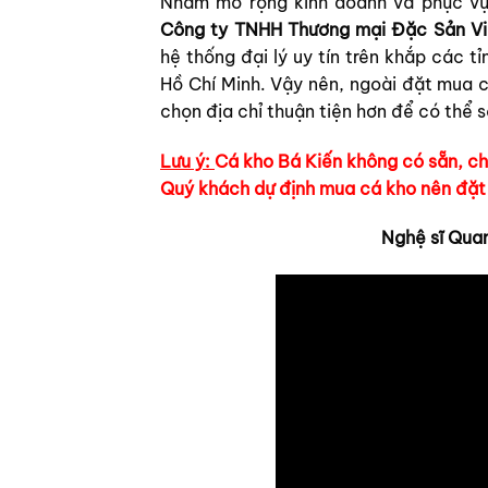
Nhằm mở rộng kinh doanh và phục vụ 
Công ty TNHH Thương mại Đặc Sản V
hệ thống đại lý uy tín trên khắp các t
Hồ Chí Minh. Vậy nên, ngoài đặt mua c
chọn địa chỉ thuận tiện hơn để có thể
Lưu ý:
Cá kho Bá Kiến không có sẵn, ch
Quý khách dự định mua cá kho nên đặt 
Nghệ sĩ Qua