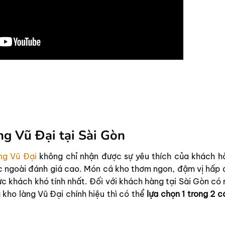
ng Vũ Đại tại Sài Gòn
ng Vũ Đại
không chỉ nhận được sự yêu thích của khách h
 ngoài đánh giá cao. Món cá kho thơm ngon, đậm vị hấp 
c khách khó tính nhất. Đối với khách hàng tại Sài Gòn có 
kho làng Vũ Đại chính hiệu thì có thể
lựa chọn 1 trong 2 