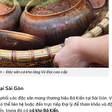
n – Đặc sản cá kho làng Vũ Đại cao cấp
tại Sài Gòn
phối các đặc sản mang thương hiệu Bá Kiến tại Sài Gòn. 
ó thể liên hệ hoặc đến trực tiếp Đại lý để tham khảo và đ
n, trong đó có
cá kho Bá Kiến.