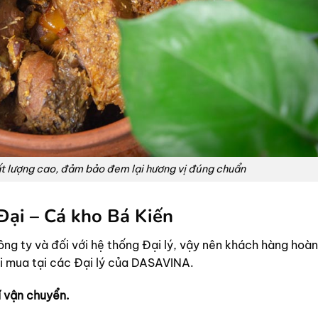
ất lượng cao, đảm bảo đem lại hương vị đúng chuẩn
Đại – Cá kho Bá Kiến
Công ty và đối với hệ thống Đại lý, vậy nên khách hàng hoàn
i mua tại các Đại lý của DASAVINA.
 vận chuyển.