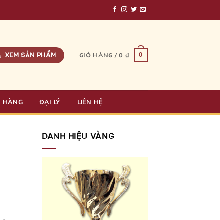
XEM SẢN PHẨM
0
GIỎ HÀNG /
0
₫
A HÀNG
ĐẠI LÝ
LIÊN HỆ
DANH HIỆU VÀNG