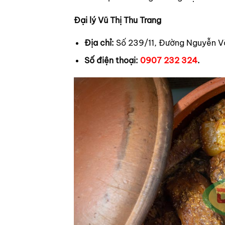
Đại lý Vũ Thị Thu Trang
Địa chỉ:
Số 239/11, Đường Nguyễn V
Số điện thoại:
0907 232 324
.