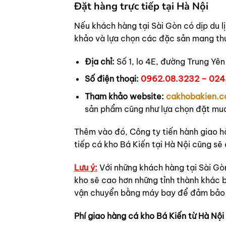
Đặt hàng trực tiếp tại Hà Nội
Nếu khách hàng tại Sài Gòn có dịp du l
khảo và lựa chọn các đặc sản mang thư
Địa chỉ:
Số 1, lo 4E, đường Trung Yên
Số điện thoại:
0962.08.3232 – 024
Tham khảo website:
cakhobakien.
sản phẩm cũng như lựa chọn đặt mu
Thêm vào đó, Công ty tiến hành giao h
tiếp cá kho Bá Kiến tại Hà Nội cũng sẽ
Lưu ý:
Với những khách hàng tại Sài Gò
kho sẽ cao hơn những tỉnh thành khác 
vận chuyển bằng máy bay để đảm bảo c
Phí giao hàng cá kho Bá Kiến từ Hà Nội