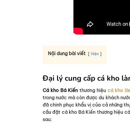
Nội dung bài viết
Hiện
Đại lý cung cấp cá kho là
Cá kho Bá Kiến
thương hiệu
cá kho là
trong nước mà còn được du khách nước
đã chinh phục khẩu vị của cả những thự
cầu đặt cá kho Bá Kiến thương hiệu cá 
sau: