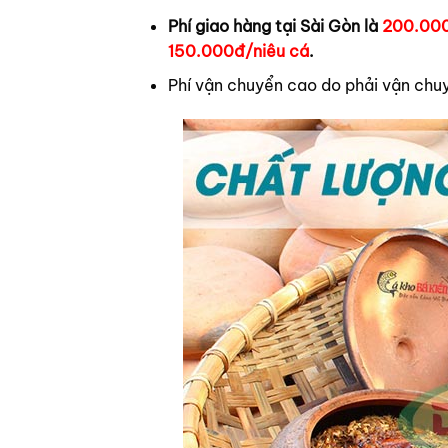
Phí giao hàng tại Sài Gòn là
200.000
150.000đ/niêu cá
.
Phí vận chuyển cao do phải vận chu