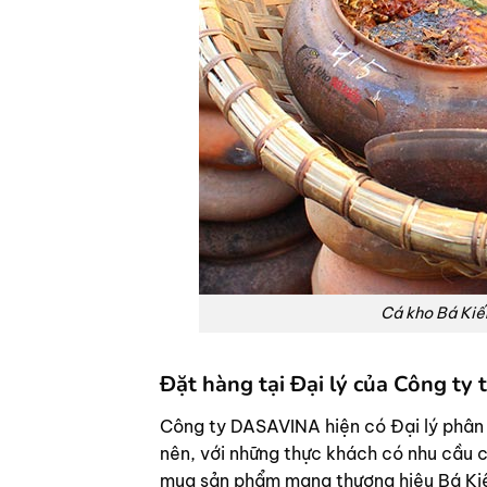
Cá kho Bá Kiế
Đặt hàng tại Đại lý của Công ty 
Công ty DASAVINA hiện có Đại lý phân 
nên, với những thực khách có nhu cầu c
mua sản phẩm mang thương hiệu Bá Kiế