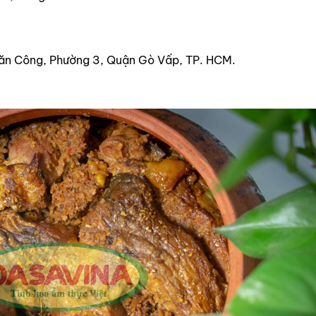
ăn Công, Phường 3, Quận Gò Vấp, TP. HCM.