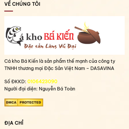
VỀ CHÚNG TÔI
Cá kho Bá Kiến là sản phẩm thế mạnh của công ty
TNHH thương mại Đặc Sản Việt Nam – DASAVINA
Số ĐKKD:
0106423090
Người đại diện: Nguyễn Bá Toàn
ĐỊA CHỈ